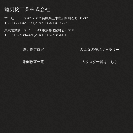
道刃物工業株式会社
本 社 ：〒673-0452 兵庫県三木市別所町石野945-32
TEL：0794-82-3331／FAX：0794-83-5707
東京営業所：〒115-0043 東京都北区神谷2-40-8
TEL：03-5939-4430／FAX：03-5939-6100
道刃物ブログ
みんなの作品ギャラリー
彫刻教室一覧
カタログ一覧はこちら