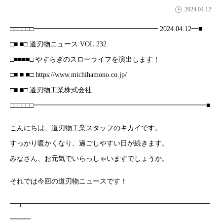
2024.04.12
□□□□□□━━━━━━━━━━━━━━━━━━ 2024.04.12━■
□■ ■□ 道刃物ニュース VOL.232
□■■■■□ やすらぎのスローライフを演出します！
□■ ■ ■□ https://www.michihamono.co.jp/
□■ ■□ 道刃物工業株式会社
□□□□□□━━━━━━━━━━━━━━━━━━━━━━━━━■
こんにちは、道刃物工業スタッフのキカイです。
すっかり暖かくなり、過ごしやすい日が続きます。
みなさん、お元気でいらっしゃいますでしょうか。
それでは今回の道刃物ニュースです！
━┳━━━━━━━━━━━━━━━━━━━━━━━━━━━
━━━