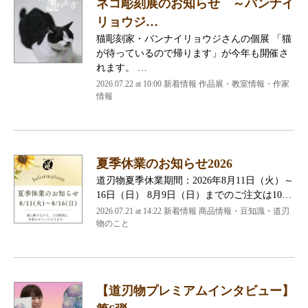
ネコ彫刻展のお知らせ ～バンナイ
リョウジ…
猫彫刻家・バンナイリョウジさんの個展 「猫
が待っているので帰ります」が今年も開催さ
れます。 …
2026.07.22 at 10:00 新着情報 作品展・教室情報・作家
情報
夏季休業のお知らせ2026
道刃物夏季休業期間：2026年8月11日（火）～
16日（日） 8月9日（日）までのご注文は10…
2026.07.21 at 14:22 新着情報 商品情報・豆知識・道刃
物のこと
【道刃物プレミアムインタビュー】