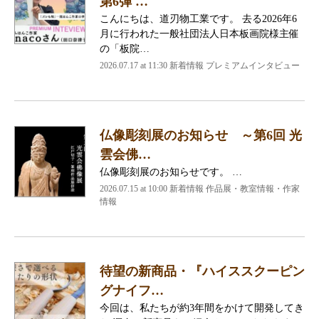
第6弾 …
こんにちは、道刃物工業です。 去る2026年6
月に行われた一般社団法人日本板画院様主催
の「板院…
2026.07.17 at 11:30 新着情報 プレミアムインタビュー
仏像彫刻展のお知らせ ～第6回 光
雲会佛…
仏像彫刻展のお知らせです。 …
2026.07.15 at 10:00 新着情報 作品展・教室情報・作家
情報
待望の新商品・『ハイススクーピン
グナイフ…
今回は、私たちが約3年間をかけて開発してき