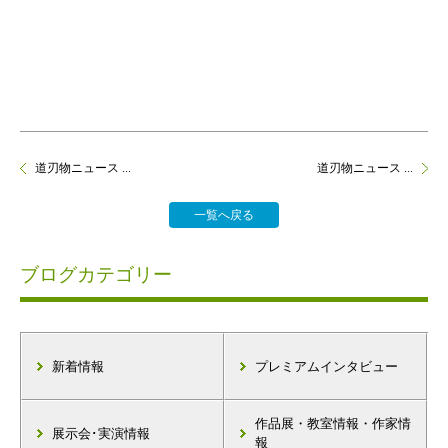
道刃物ニュース ...
道刃物ニュース ...
一覧へ戻る
ブログカテゴリー
新着情報
プレミアムインタビュー
作品展・教室情報・作家情
展示会･実演情報
報