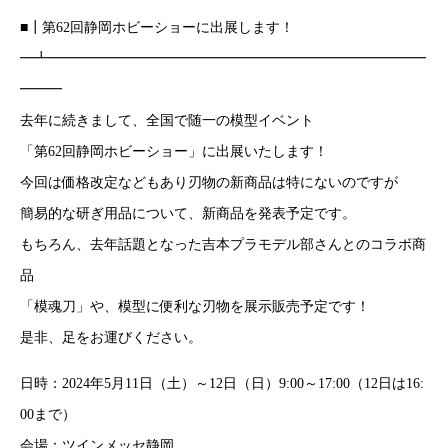
■┃第62回静岡ホビーショーに出展します！
━┻━━━━━━━━━━━━━━━━━━━━━━━━━━━
━━━
去年に続きまして、全国で随一の模型イベント
「第62回静岡ホビーショー」に出展いたします！
今回は価格改定などもあり刃物の新商品は特にないのですが
簡易的な研ぎ用品について、新商品を発表予定です。
もちろん、去年話題となった吉本プラモデル部さんとのコラボ商
品
「模魂刀」や、模型に便利な刃物を展示販売予定です！
是非、足をお運びください。
日時：2024年5月11日（土）～12日（日）9:00～17:00（12日は16:
00まで）
会場：ツインメッセ静岡