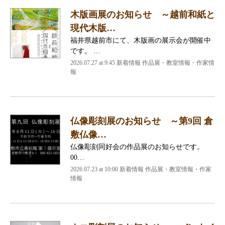
木版画展のお知らせ ～越前和紙と
現代木版…
福井県越前市にて、木版画の展示会が開催中
です。 …
2026.07.27 at 9:45 新着情報 作品展・教室情報・作家情
報
仏像彫刻展のお知らせ ～第9回 倉
敷仏像…
仏像彫刻同好会の作品展のお知らせです。
00…
2026.07.23 at 10:00 新着情報 作品展・教室情報・作家
情報