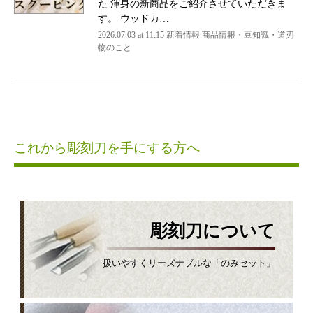
た 渾身の新商品をご紹介させていただきま
す。 ウッドカ…
2026.07.03 at 11:15 新着情報 商品情報・豆知識・道刃
物のこと
これから彫刻刀を手にする方へ
彫刻刀について
扱いやすくリーズナブルな「のみセット」