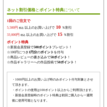
ネット割引価格
と
ポイント特典
について
1回のご注文で
10
5,500円
以上のお買い上げで
％割引
税込
15
33,000円
以上のお買い上げで
％割引
税込
ポイント特典
☆新規会員登録で
500ポイント
プレゼント！
☆100円につき
1円分
の
ポイント
を付与
☆商品レビューの書き込みで
50ポイント
！
☆作品ギャラリーへの作品投稿で
50ポイント
！
・1000円以上のお買い上げ時のみポイント付与対象とさせ
て頂きます。
・ポイントの使用は100ポイント以上からご利用頂けます。
・新規会員登録時のポイント特典は初回ご購入から一週間
後に使用可能となります。