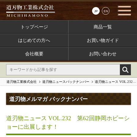
JP
EN
トップページ
商品一覧
はじめての方へ
お買い物ガイド
会社概要
お問い合わせ
道刃物工業株式会社
道刃物ニュースバックナンバー
道刃物ニュース VOL.232 第62回静岡ホビーショーに出展します！
道刃物メルマガ バックナンバー
道刃物ニュース VOL.232 第62回静岡ホビーシ
ョーに出展します！