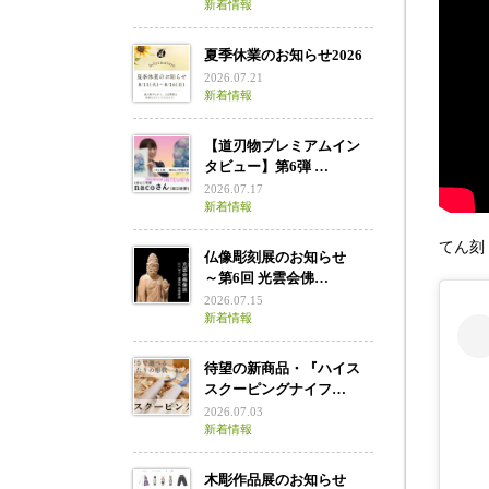
新着情報
夏季休業のお知らせ2026
2026.07.21
新着情報
【道刃物プレミアムイン
タビュー】第6弾 …
2026.07.17
新着情報
てん刻
仏像彫刻展のお知らせ
～第6回 光雲会佛…
2026.07.15
新着情報
待望の新商品・『ハイス
スクーピングナイフ…
2026.07.03
新着情報
木彫作品展のお知らせ