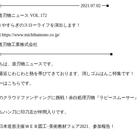
□□━━━━━━━━━━━━━━━━━━ 2021.07.02 ━■
□ 道刃物ニュース VOL.172
■■□ やすらぎのスローライフを演出します！
 https://www.michihamono.co.jp/
□ 道刃物工業株式会社
□□□━━━━━━━━━━━━━━━━━━━━━━━━━■
ちは、道刃物ニュースです。
最近じわじわと熱を帯びてきております、消しゴムはんこ特集です！
ーはこちらです。
のクラウドファンディングに挑戦！余白処理刃物『ラビースムーサー』
ムハン刀に印刀左が仲間入りです。
日本造形主催ＷＥＢ図工･美術教材フェア2021、参加報告！