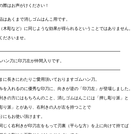
の際はお声がけください！
品はあくまで消しゴムはんこ用です。
（木彫など）に同じような効果が得られるということではありません。
くださいませ。
━━━━━━━━━━━━━━━━━━━━━━━━━━━━━
ムハン刀に印刀左が仲間入りです。
━━━━━━━━━━━━━━━━━━━━━━━━━━━━━
まに長きにわたりご愛用頂いておりますゴムハン刀。
みを入れるのに優秀な印刀に、向きが逆の「印刀左」が登場しました。
利きの方にはもちろんのこと、消しゴムはんこには「押し彫り派」と
彫り派」とがあり、右利きの人が左を持つことで
りにもお使い頂けます。
同じく右利きが印刀左をもって刃裏（平らな方）を上に向けて持てば