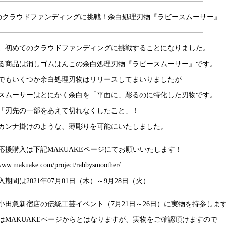
━━━━━━━━━━━━━━━━━━━━━━━━━━━━━
のクラウドファンディングに挑戦！余白処理刃物『ラビースムーサー』
━━━━━━━━━━━━━━━━━━━━━━━━━━━━━
、初めてのクラウドファンディングに挑戦することになりました。
る商品は消しゴムはんこの余白処理刃物『ラビースムーサー』です。
でもいくつか余白処理刃物はリリースしてまいりましたが
スムーサーはとにかく余白を「平面に」彫るのに特化した刃物です。
「刃先の一部をあえて切れなくしたこと」！
カンナ掛けのような、薄彫りを可能にいたしました。
応援購入は下記MAKUAKEページにてお願いいたします！
/www.makuake.com/project/rabbysmoother/
期間は2021年07月01日（木）～9月28日（火）
小田急新宿店の伝統工芸イベント（7月21日～26日）に実物を持参しま
はMAKUAKEページからとはなりますが、実物をご確認頂けますので