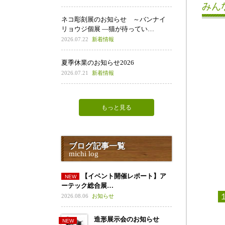
みん
ネコ彫刻展のお知らせ ～バンナイ
リョウジ個展 ―猫が待ってい…
2026.07.22
新着情報
夏季休業のお知らせ2026
2026.07.21
新着情報
もっと見る
ブログ記事一覧
michi log
【イベント開催レポート】ア
ーテック総合展…
2026.08.06
お知らせ
造形展示会のお知らせ