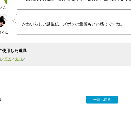
さん
かわいらしい誕生仏。ズボンの量感もいい感じですね。
郎くん
に使用した道具
刀
平刀
丸刀
蔵
一覧へ戻る