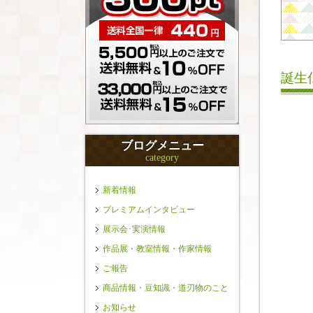
誕生
ブログメニュー
category
新着情報
プレミアムインタビュー
展示会･実演情報
作品展・教室情報・作家情報
ご報告
商品情報・豆知識・道刃物のこと
お知らせ