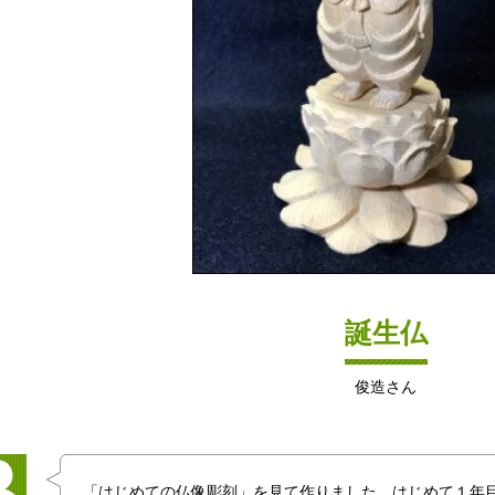
誕生仏
俊造さん
「はじめての仏像彫刻」を見て作りました。はじめて１年