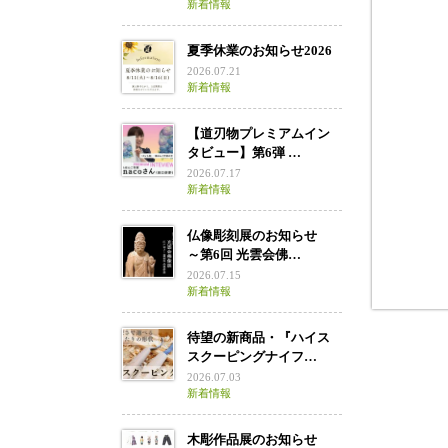
新着情報
毘
夏季休業のお知らせ2026
2026.07.21
新着情報
【道刃物プレミアムイン
タビュー】第6弾 …
2026.07.17
新着情報
仏像彫刻展のお知らせ
～第6回 光雲会佛…
2026.07.15
新着情報
待望の新商品・『ハイス
スクーピングナイフ…
2026.07.03
新着情報
木彫作品展のお知らせ