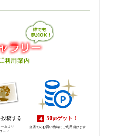
50
を投稿する
pt
ゲット！
ォームより
当店でのお買い物時にご利用頂けます
ロード