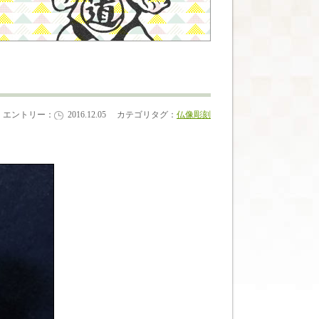
エントリー：
2016.12.05
カテゴリタグ：
仏像彫刻