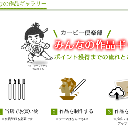
なの作品ギャラリー
当店でお買い物
作品を制作する
作品
※会員登録も必要です
※テーマはなんでもOK
※投稿フ
アップ