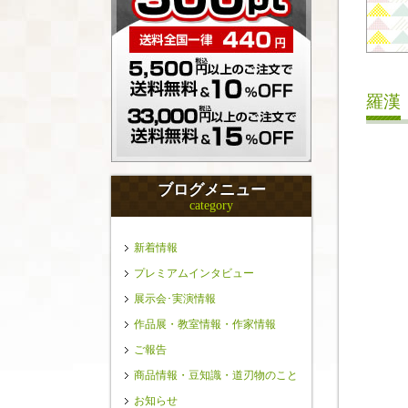
羅漢
ブログメニュー
category
新着情報
プレミアムインタビュー
展示会･実演情報
作品展・教室情報・作家情報
ご報告
商品情報・豆知識・道刃物のこと
お知らせ