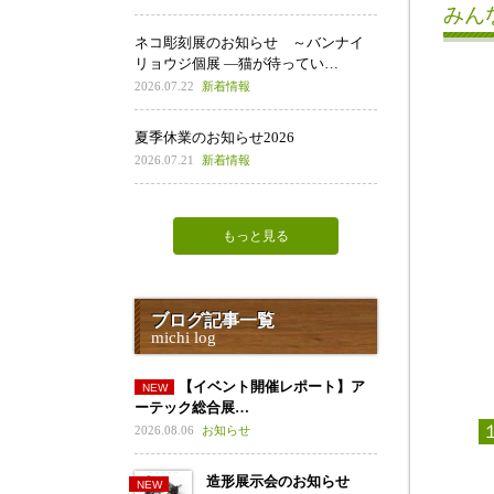
みん
ネコ彫刻展のお知らせ ～バンナイ
リョウジ個展 ―猫が待ってい…
2026.07.22
新着情報
夏季休業のお知らせ2026
2026.07.21
新着情報
もっと見る
ブログ記事一覧
michi log
【イベント開催レポート】ア
ーテック総合展…
2026.08.06
お知らせ
造形展示会のお知らせ