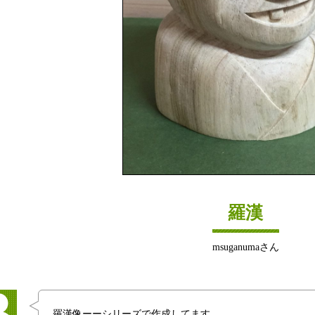
羅漢
msuganumaさん
羅漢像ーーシリーズで作成してます。