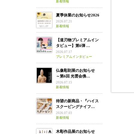
新着情報
金剛力
夏季休業のお知らせ2026
2026.07.21
新着情報
【道刃物プレミアムイン
タビュー】第6弾 …
2026.07.17
プレミアムインタビュー
仏像彫刻展のお知らせ
～第6回 光雲会佛…
2026.07.15
新着情報
待望の新商品・『ハイス
スクーピングナイフ…
2026.07.03
新着情報
木彫作品展のお知らせ