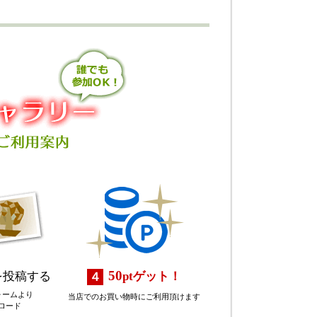
50
を投稿する
pt
ゲット！
ォームより
当店でのお買い物時にご利用頂けます
ロード