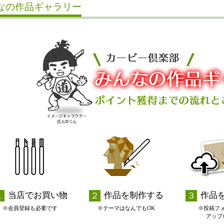
なの作品ギャラリー
当店でお買い物
作品を制作する
作品
※会員登録も必要です
※テーマはなんでもOK
※投稿フ
アップ