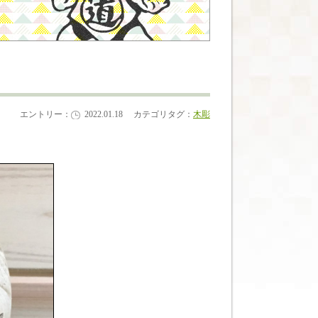
エントリー：
2022.01.18
カテゴリタグ：
木彫