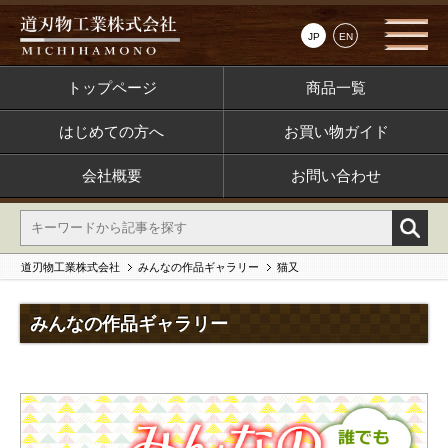
JP
EN
トップページ
商品一覧
はじめての方へ
お買い物ガイド
会社概要
お問い合わせ
道刃物工業株式会社
みんなの作品ギャラリー
猫又
みんなの作品ギャラリー