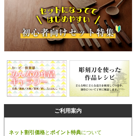
ご利用案内
ネット割引価格
と
ポイント特典
について