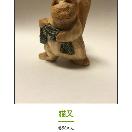
猫又
美彩さん