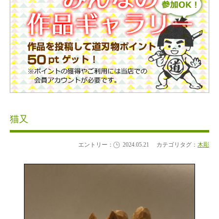
猫又
エントリー：
2024.05.21
カテゴリタグ：
木彫