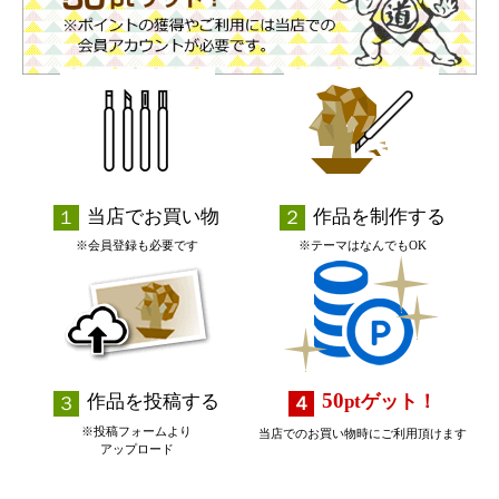
当店でお買い物
作品を制作する
※会員登録も必要です
※テーマはなんでもOK
50
作品を投稿する
pt
ゲット！
※投稿フォームより
当店でのお買い物時にご利用頂けます
アップロード