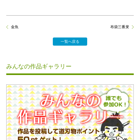
金魚
布袋三番叟
一覧へ戻る
みんなの作品ギャラリー