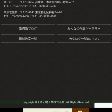
本 社 ：〒673-0452 兵庫県三木市別所町石野945-32
TEL：0794-82-3331／FAX：0794-83-5707
東京営業所：〒115-0043 東京都北区神谷2-40-8
TEL：03-5939-4430／FAX：03-5939-6100
道刃物ブログ
みんなの作品ギャラリー
彫刻教室一覧
カタログ一覧はこちら
Copyright (C) 道刃物工業株式会社. All Rights Reserved.