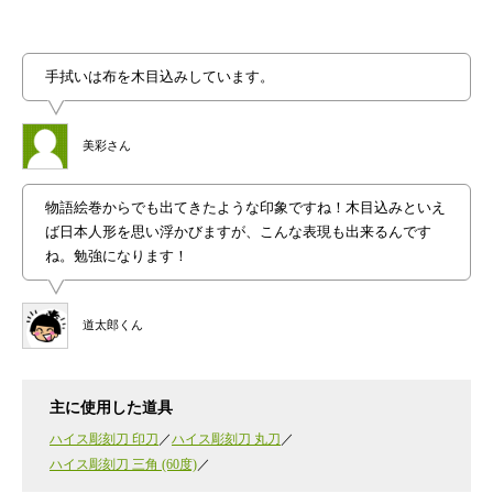
手拭いは布を木目込みしています。
美彩さん
物語絵巻からでも出てきたような印象ですね！木目込みといえ
ば日本人形を思い浮かびますが、こんな表現も出来るんです
ね。勉強になります！
道太郎くん
主に使用した道具
ハイス彫刻刀 印刀
ハイス彫刻刀 丸刀
ハイス彫刻刀 三角 (60度)