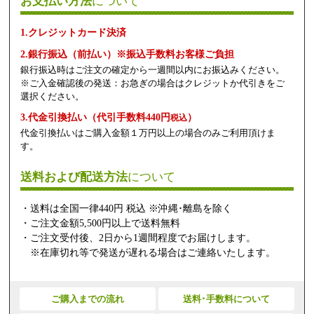
お支払い方法
について
1.クレジットカード決済
2.銀行振込（前払い）※振込手数料お客様ご負担
銀行振込時はご注文の確定から一週間以内にお振込みください。
※ご入金確認後の発送：お急ぎの場合はクレジットか代引きをご
選択ください。
3.代金引換払い（代引手数料440円
）
税込
代金引換払いはご購入金額１万円以上の場合のみご利用頂けま
す。
送料および配送方法
について
・送料は全国一律440円 税込 ※沖縄･離島を除く
・ご注文金額5,500円以上で送料無料
・ご注文受付後、2日から1週間程度でお届けします。
※在庫切れ等で発送が遅れる場合はご連絡いたします。
ご購入までの流れ
送料･手数料について