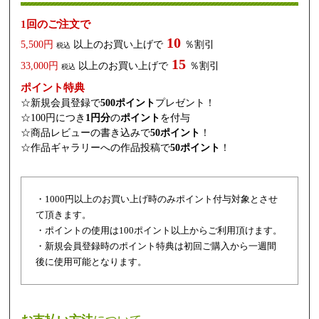
1回のご注文で
10
5,500円
以上のお買い上げで
％割引
税込
15
33,000円
以上のお買い上げで
％割引
税込
ポイント特典
☆新規会員登録で
500ポイント
プレゼント！
☆100円につき
1円分
の
ポイント
を付与
☆商品レビューの書き込みで
50ポイント
！
☆作品ギャラリーへの作品投稿で
50ポイント
！
・1000円以上のお買い上げ時のみポイント付与対象とさせ
て頂きます。
・ポイントの使用は100ポイント以上からご利用頂けます。
・新規会員登録時のポイント特典は初回ご購入から一週間
後に使用可能となります。