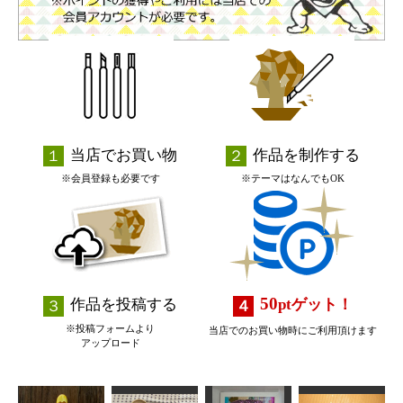
当店でお買い物
作品を制作する
※会員登録も必要です
※テーマはなんでもOK
50
作品を投稿する
pt
ゲット！
※投稿フォームより
当店でのお買い物時にご利用頂けます
アップロード