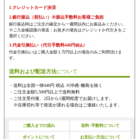
1.クレジットカード決済
2.銀行振込（前払い）※振込手数料お客様ご負担
銀行振込時はご注文の確定から一週間以内にお振込みください。
※ご入金確認後の発送：お急ぎの場合はクレジットか代引きをご
選択ください。
3.代金引換払い（代引手数料440円
）
税込
代金引換払いはご購入金額１万円以上の場合のみご利用頂けま
す。
送料および配送方法
について
・送料は全国一律440円 税込 ※沖縄･離島を除く
・ご注文金額5,500円以上で送料無料
・ご注文受付後、2日から1週間程度でお届けします。
※在庫切れ等で発送が遅れる場合はご連絡いたします。
ご購入までの流れ
送料･手数料について
ポイントについて
お支払い方法について