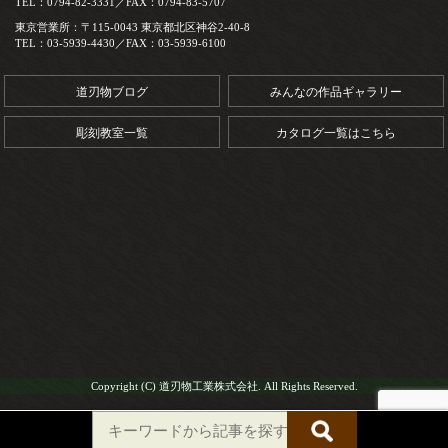
TEL：0794-82-3331／FAX：0794-83-5707
東京営業所：〒115-0043 東京都北区神谷2-40-8
TEL：03-5939-4430／FAX：03-5939-6100
道刃物ブログ
みんなの作品ギャラリー
彫刻教室一覧
カタログ一覧はこちら
Copyright (C) 道刃物工業株式会社. All Rights Reserved.