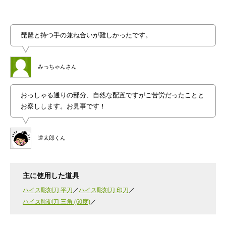
琵琶と持つ手の兼ね合いが難しかったです。
みっちゃんさん
おっしゃる通りの部分、自然な配置ですがご苦労だったことと
お察しします。お見事です！
道太郎くん
主に使用した道具
ハイス彫刻刀 平刀
ハイス彫刻刀 印刀
ハイス彫刻刀 三角 (60度)