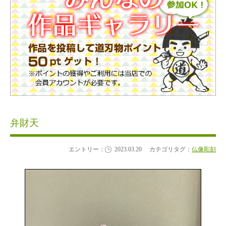
弁財天
エントリー：
2023.03.20
カテゴリタグ：
仏像彫刻