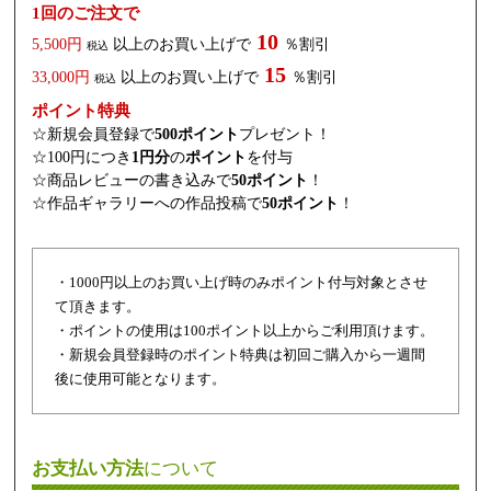
1回のご注文で
10
5,500円
以上のお買い上げで
％割引
税込
15
33,000円
以上のお買い上げで
％割引
税込
ポイント特典
☆新規会員登録で
500ポイント
プレゼント！
☆100円につき
1円分
の
ポイント
を付与
☆商品レビューの書き込みで
50ポイント
！
☆作品ギャラリーへの作品投稿で
50ポイント
！
・1000円以上のお買い上げ時のみポイント付与対象とさせ
て頂きます。
・ポイントの使用は100ポイント以上からご利用頂けます。
・新規会員登録時のポイント特典は初回ご購入から一週間
後に使用可能となります。
お支払い方法
について