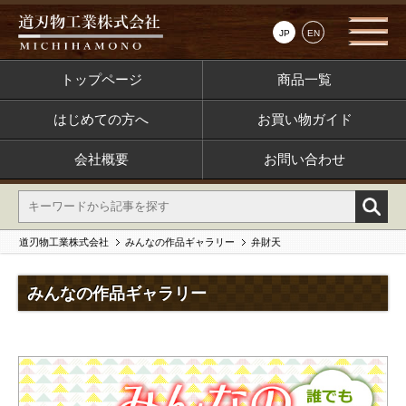
JP
EN
トップページ
商品一覧
はじめての方へ
お買い物ガイド
会社概要
お問い合わせ
道刃物工業株式会社
みんなの作品ギャラリー
弁財天
みんなの作品ギャラリー