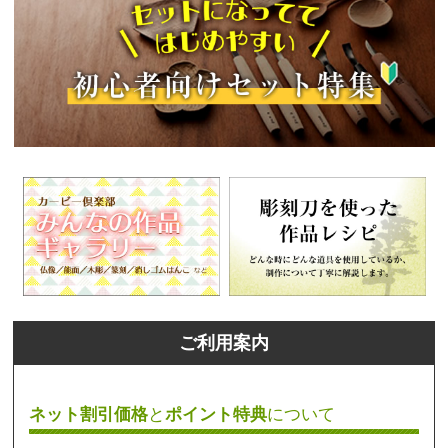
ご利用案内
ネット割引価格
と
ポイント特典
について