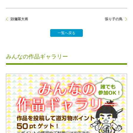
頞儞羅大将
張り子の鳥
一覧へ戻る
みんなの作品ギャラリー