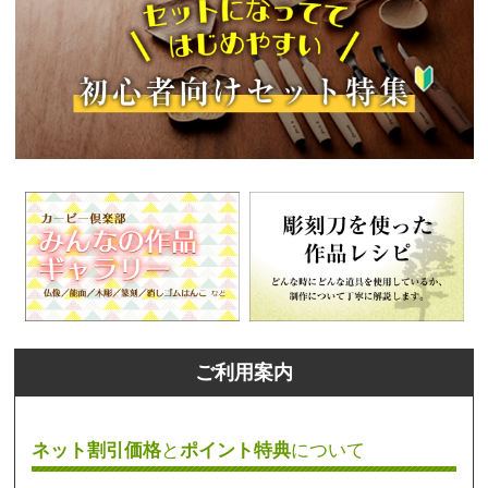
ご利用案内
ネット割引価格
と
ポイント特典
について