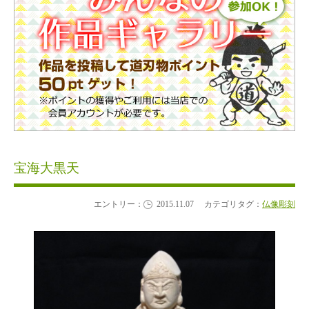
宝海大黒天
エントリー：
2015.11.07
カテゴリタグ：
仏像彫刻