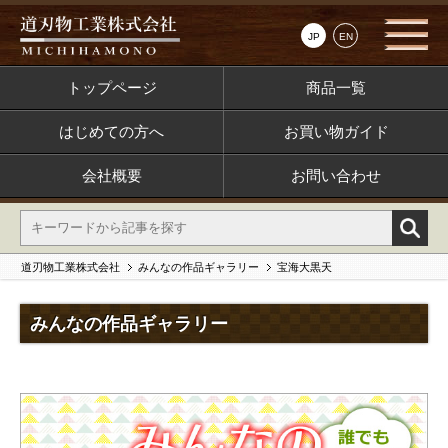
JP
EN
トップページ
商品一覧
はじめての方へ
お買い物ガイド
会社概要
お問い合わせ
道刃物工業株式会社
みんなの作品ギャラリー
宝海大黒天
みんなの作品ギャラリー