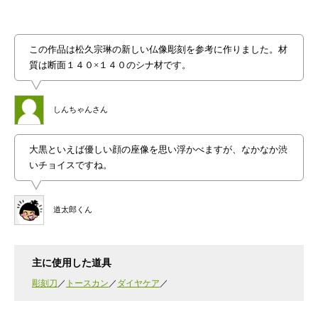
この作品は松久宗琳の新しい仏像彫刻を参考に作りました。材
質は断面１４０×１４０のシナ材です。
しんちゃんさん
大黒といえば優しい顔の座像を思い浮かべますが、なかなか渋
いチョイスですね。
道太郎くん
主に使用した道具
彫刻刀
トースカン
ダイヤケア