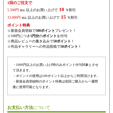
1回のご注文で
10
5,500円
以上のお買い上げで
％割引
税込
15
33,000円
以上のお買い上げで
％割引
税込
ポイント特典
☆新規会員登録で
500ポイント
プレゼント！
☆100円につき
1円分
の
ポイント
を付与
☆商品レビューの書き込みで
50ポイント
！
☆作品ギャラリーへの作品投稿で
50ポイント
！
・1000円以上のお買い上げ時のみポイント付与対象とさせ
て頂きます。
・ポイントの使用は100ポイント以上からご利用頂けます。
・新規会員登録時のポイント特典は初回ご購入から一週間
後に使用可能となります。
お支払い方法
について