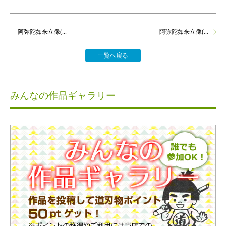
阿弥陀如来立像(...
阿弥陀如来立像(...
一覧へ戻る
みんなの作品ギャラリー