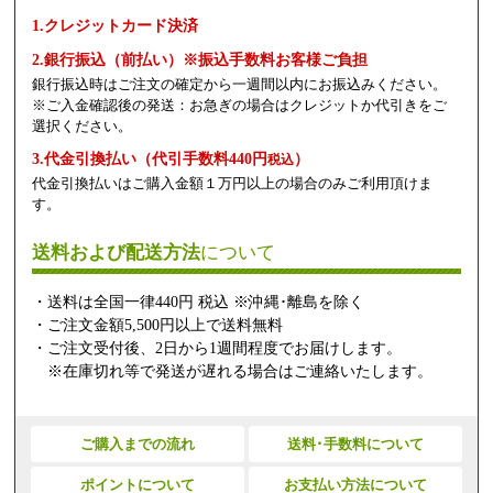
1.クレジットカード決済
2.銀行振込（前払い）※振込手数料お客様ご負担
銀行振込時はご注文の確定から一週間以内にお振込みください。
※ご入金確認後の発送：お急ぎの場合はクレジットか代引きをご
選択ください。
3.代金引換払い（代引手数料440円
）
税込
代金引換払いはご購入金額１万円以上の場合のみご利用頂けま
す。
送料および配送方法
について
・送料は全国一律440円 税込 ※沖縄･離島を除く
・ご注文金額5,500円以上で送料無料
・ご注文受付後、2日から1週間程度でお届けします。
※在庫切れ等で発送が遅れる場合はご連絡いたします。
ご購入までの流れ
送料･手数料について
ポイントについて
お支払い方法について