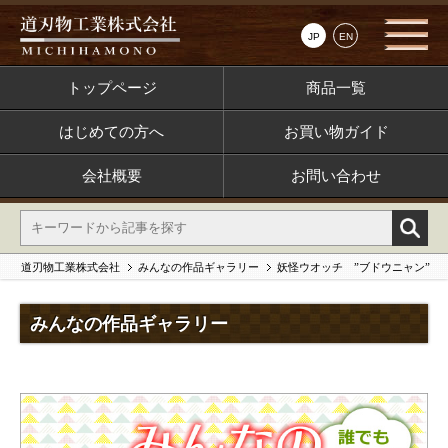
JP
EN
トップページ
商品一覧
はじめての方へ
お買い物ガイド
会社概要
お問い合わせ
道刃物工業株式会社
みんなの作品ギャラリー
妖怪ウオッチ ”ブドウニャン”
みんなの作品ギャラリー