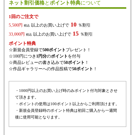
ネット割引価格
と
ポイント特典
について
1回のご注文で
10
5,500円
以上のお買い上げで
％割引
税込
15
33,000円
以上のお買い上げで
％割引
税込
ポイント特典
☆新規会員登録で
500ポイント
プレゼント！
☆100円につき
1円分
の
ポイント
を付与
☆商品レビューの書き込みで
50ポイント
！
☆作品ギャラリーへの作品投稿で
50ポイント
！
・1000円以上のお買い上げ時のみポイント付与対象とさせ
て頂きます。
・ポイントの使用は100ポイント以上からご利用頂けます。
・新規会員登録時のポイント特典は初回ご購入から一週間
後に使用可能となります。