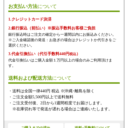
お支払い方法
について
1.クレジットカード決済
2.銀行振込（前払い）※振込手数料お客様ご負担
銀行振込時はご注文の確定から一週間以内にお振込みください。
※ご入金確認後の発送：お急ぎの場合はクレジットか代引きをご
選択ください。
3.代金引換払い（代引手数料440円
）
税込
代金引換払いはご購入金額１万円以上の場合のみご利用頂けま
す。
送料および配送方法
について
・送料は全国一律440円 税込 ※沖縄･離島を除く
・ご注文金額5,500円以上で送料無料
・ご注文受付後、2日から1週間程度でお届けします。
※在庫切れ等で発送が遅れる場合はご連絡いたします。
ご購入までの流れ
送料･手数料について