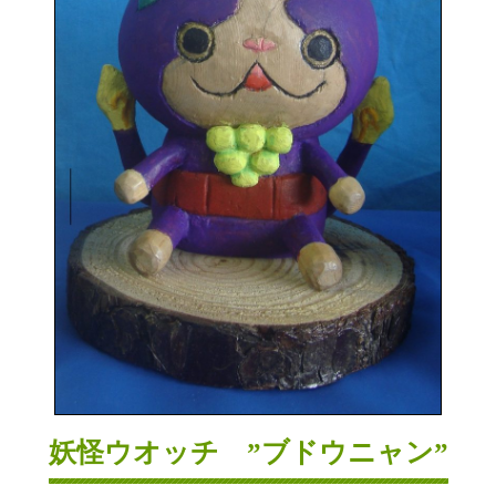
妖怪ウオッチ ”ブドウニャン”