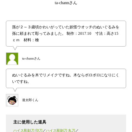
ta-channさん
孫が２～３歳頃かわいがっていた妖怪ウオッチのぬいぐるみを
孫に頼まれて彫ってみました。 制作：2017.10 寸法：高さ15
ｃｍ 材料：檜
ta-channさん
ぬいぐるみを木でリメイクですね。木ならボロボロになりにく
いですね。
道太郎くん
主に使用した道具
ハイス彫刻刀 印刀
ハイス彫刻刀 丸刀