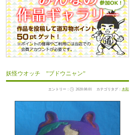
妖怪ウオッチ ”ブドウニャン”
エントリー：
2020.08.01
カテゴリタグ：
木彫