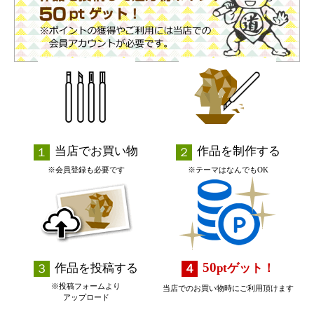
当店でお買い物
作品を制作する
※会員登録も必要です
※テーマはなんでもOK
50
作品を投稿する
pt
ゲット！
※投稿フォームより
当店でのお買い物時にご利用頂けます
アップロード