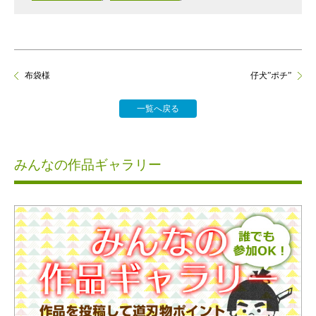
布袋様
仔犬”ポチ”
一覧へ戻る
みんなの作品ギャラリー