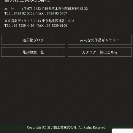
本 社 ：〒673-0452 兵庫県三木市別所町石野945-32
TEL：0794-82-3331／FAX：0794-83-5707
東京営業所：〒115-0043 東京都北区神谷2-40-8
TEL：03-5939-4430／FAX：03-5939-6100
道刃物ブログ
みんなの作品ギャラリー
彫刻教室一覧
カタログ一覧はこちら
Copyright (C) 道刃物工業株式会社. All Rights Reserved.