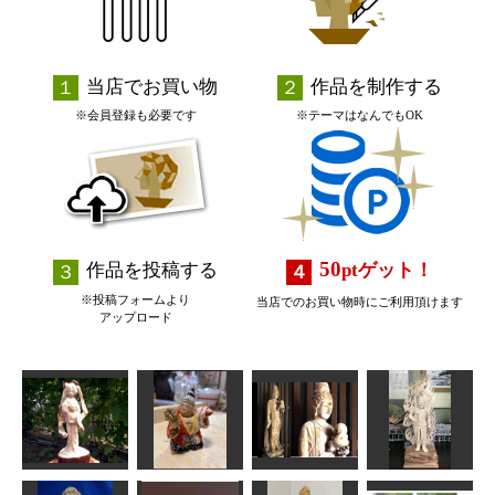
当店でお買い物
作品を制作する
※会員登録も必要です
※テーマはなんでもOK
50
作品を投稿する
pt
ゲット！
※投稿フォームより
当店でのお買い物時にご利用頂けます
アップロード