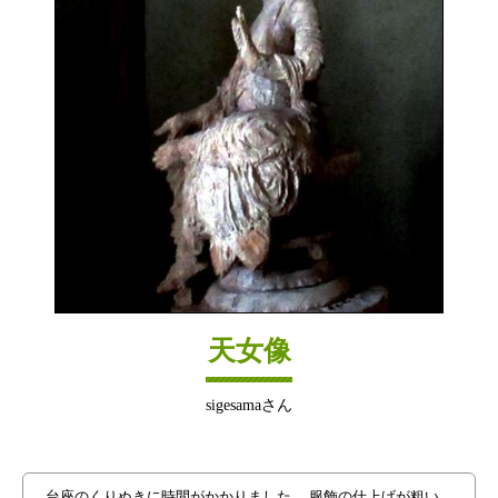
天女像
sigesamaさん
台座のくりぬきに時間がかかりました。 服飾の仕上げが粗い