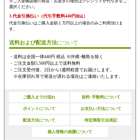
※ご入金確認後の発送：お急ぎの場合はクレジットか代引きをご
選択ください。
3.代金引換払い（代引手数料440円
）
税込
代金引換払いはご購入金額１万円以上の場合のみご利用頂けま
す。
送料および配送方法
について
・送料は全国一律440円 税込 ※沖縄･離島を除く
・ご注文金額5,500円以上で送料無料
・ご注文受付後、2日から1週間程度でお届けします。
※在庫切れ等で発送が遅れる場合はご連絡いたします。
ご購入までの流れ
送料･手数料について
ポイントについて
お支払い方法について
配送方法について
特定商取引法表記
個人情報の保護について