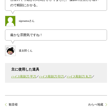
ので精刻にかかる。
sigesamaさん
厳かな雰囲気ですね！
道太郎くん
主に使用した道具
ハイス彫刻刀 平刀
ハイス彫刻刀 印刀
ハイス彫刻刀 丸刀
観音様
わらべ地蔵