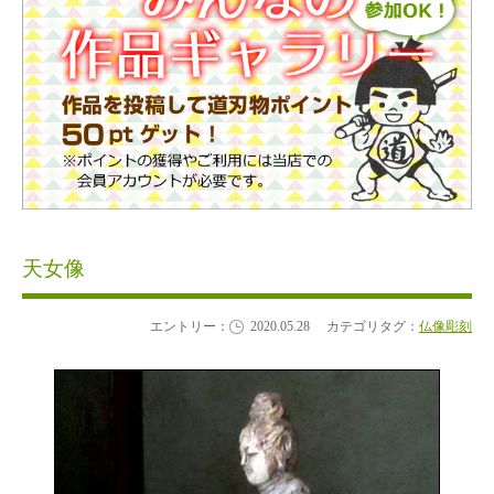
天女像
エントリー：
2020.05.28
カテゴリタグ：
仏像彫刻