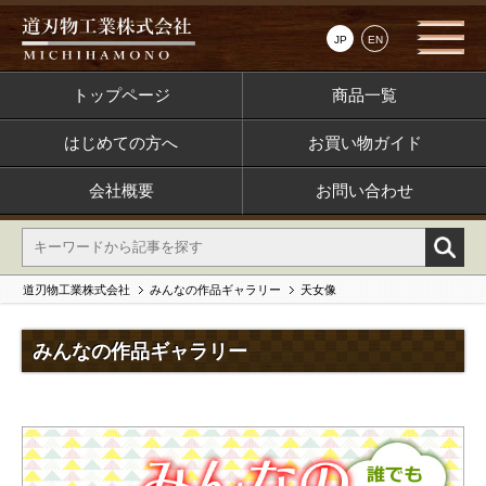
JP
EN
トップページ
商品一覧
はじめての方へ
お買い物ガイド
会社概要
お問い合わせ
道刃物工業株式会社
みんなの作品ギャラリー
天女像
みんなの作品ギャラリー