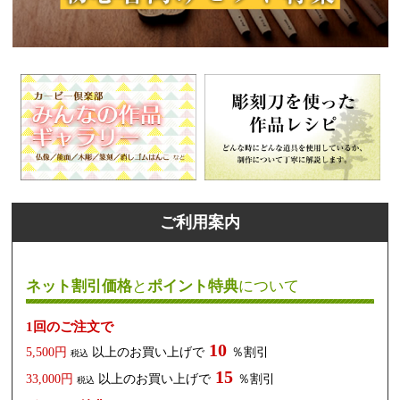
ご利用案内
ネット割引価格
と
ポイント特典
について
1回のご注文で
10
5,500円
以上のお買い上げで
％割引
税込
15
33,000円
以上のお買い上げで
％割引
税込