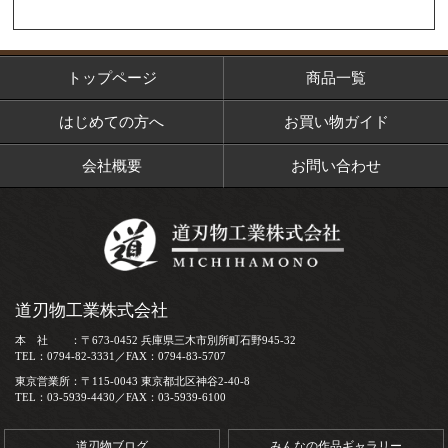
トップページ
商品一覧
はじめての方へ
お買い物ガイド
会社概要
お問い合わせ
道刃物工業株式会社
本 社 ：〒673-0452 兵庫県三木市別所町石野945-32
TEL：0794-82-3331／FAX：0794-83-5707
東京営業所：〒115-0043 東京都北区神谷2-40-8
TEL：03-5939-4430／FAX：03-5939-6100
道刃物ブログ
みんなの作品ギャラリー