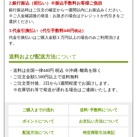
2.銀行振込（前払い）※振込手数料お客様ご負担
銀行振込時はご注文の確定から一週間以内にお振込みください。
※ご入金確認後の発送：お急ぎの場合はクレジットか代引きをご
選択ください。
3.代金引換払い（代引手数料440円
）
税込
代金引換払いはご購入金額１万円以上の場合のみご利用頂けま
す。
送料および配送方法
について
・送料は全国一律440円 税込 ※沖縄･離島を除く
・ご注文金額5,500円以上で送料無料
・ご注文受付後、2日から1週間程度でお届けします。
※在庫切れ等で発送が遅れる場合はご連絡いたします。
ご購入までの流れ
送料･手数料について
ポイントについて
お支払い方法について
配送方法について
特定商取引法表記