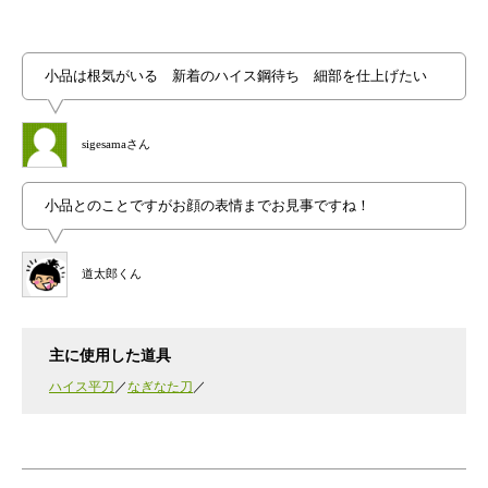
小品は根気がいる 新着のハイス鋼待ち 細部を仕上げたい
sigesamaさん
小品とのことですがお顔の表情までお見事ですね！
道太郎くん
主に使用した道具
ハイス平刀
なぎなた刀