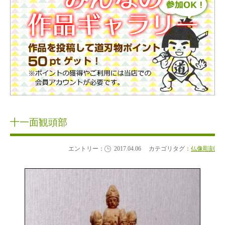
十一面観頭部
エントリー：
2017.04.06
カテゴリタグ：
仏像彫刻