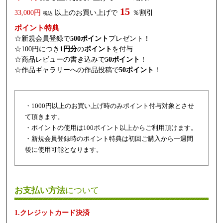
15
33,000円
以上のお買い上げで
％割引
税込
ポイント特典
☆新規会員登録で
500ポイント
プレゼント！
☆100円につき
1円分
の
ポイント
を付与
☆商品レビューの書き込みで
50ポイント
！
☆作品ギャラリーへの作品投稿で
50ポイント
！
・1000円以上のお買い上げ時のみポイント付与対象とさせ
て頂きます。
・ポイントの使用は100ポイント以上からご利用頂けます。
・新規会員登録時のポイント特典は初回ご購入から一週間
後に使用可能となります。
お支払い方法
について
1.クレジットカード決済