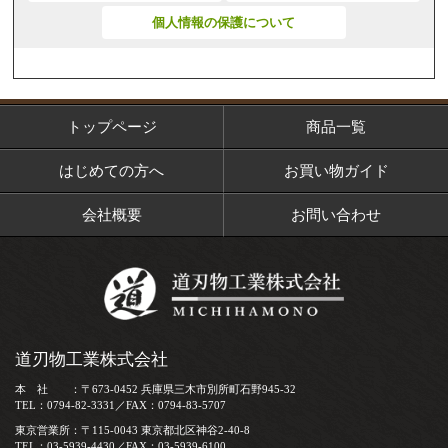
個人情報の保護について
トップページ
商品一覧
はじめての方へ
お買い物ガイド
会社概要
お問い合わせ
道刃物工業株式会社
本 社 ：〒673-0452 兵庫県三木市別所町石野945-32
TEL：0794-82-3331／FAX：0794-83-5707
東京営業所：〒115-0043 東京都北区神谷2-40-8
TEL：03-5939-4430／FAX：03-5939-6100