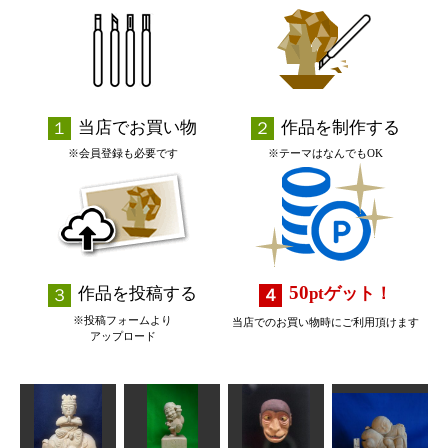
当店でお買い物
作品を制作する
※会員登録も必要です
※テーマはなんでもOK
50
作品を投稿する
pt
ゲット！
※投稿フォームより
当店でのお買い物時にご利用頂けます
アップロード