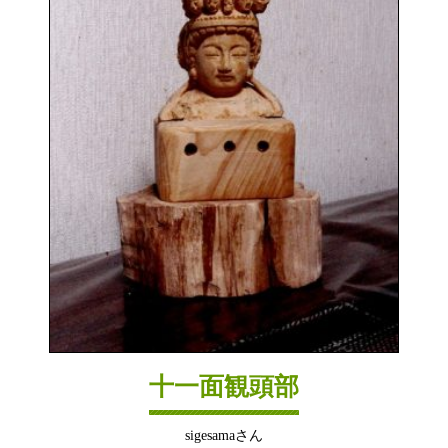
十一面観頭部
sigesamaさん