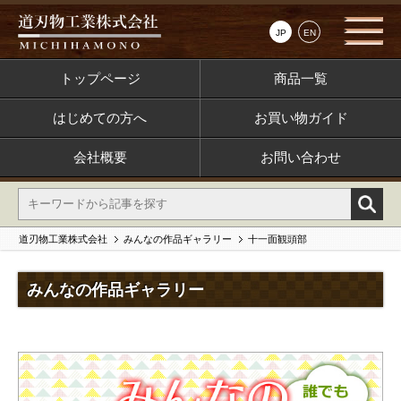
JP
EN
トップページ
商品一覧
はじめての方へ
お買い物ガイド
会社概要
お問い合わせ
道刃物工業株式会社
みんなの作品ギャラリー
十一面観頭部
みんなの作品ギャラリー