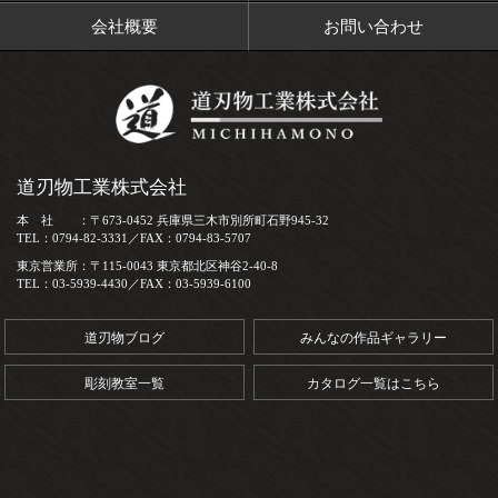
会社概要
お問い合わせ
道刃物工業株式会社
本 社 ：〒673-0452 兵庫県三木市別所町石野945-32
TEL：0794-82-3331／FAX：0794-83-5707
東京営業所：〒115-0043 東京都北区神谷2-40-8
TEL：03-5939-4430／FAX：03-5939-6100
道刃物ブログ
みんなの作品ギャラリー
彫刻教室一覧
カタログ一覧はこちら