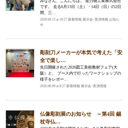
みなさん、こんにちは。 道刃物工業株式会社
です。 去る6月13日（土）・14日（日）の2日
間、三…
2026.06.15 at 18:27 新着情報 展示会･実演情報 お知ら
せ
彫刻刀メーカーが本気で考えた「安
全で楽し…
先日開催された2026図工美術教材フェア(大
阪）と、 ブース内で行ったワークショップの
様子をレポー…
2026.06.09 at 8:27 新着情報 展示会･実演情報
仏像彫刻展のお知らせ ～第4回 錫
杖寺仏…