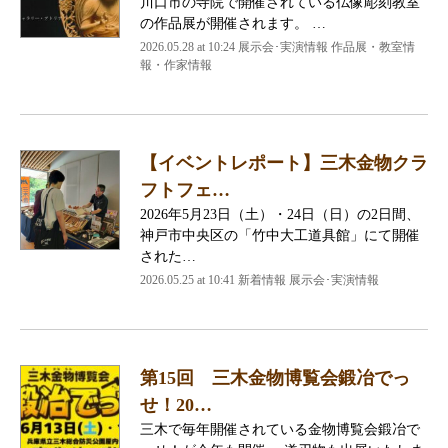
川口市の寺院で開催されている仏像彫刻教室
の作品展が開催されます。 …
2026.05.28 at 10:24 展示会･実演情報 作品展・教室情
報・作家情報
【イベントレポート】三木金物クラ
フトフェ…
2026年5月23日（土）・24日（日）の2日間、
神戸市中央区の「竹中大工道具館」にて開催
された…
2026.05.25 at 10:41 新着情報 展示会･実演情報
第15回 三木金物博覧会鍛冶でっ
せ！20…
三木で毎年開催されている金物博覧会鍛冶で