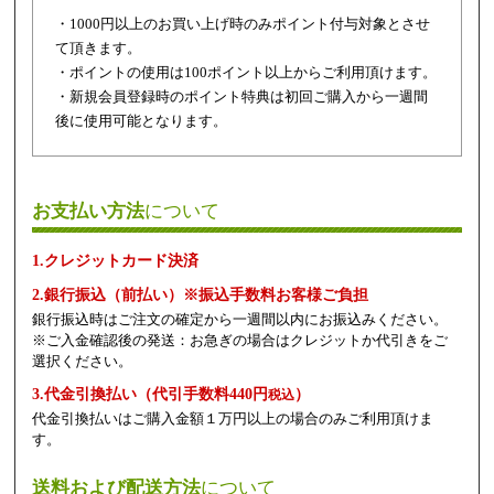
・1000円以上のお買い上げ時のみポイント付与対象とさせ
て頂きます。
・ポイントの使用は100ポイント以上からご利用頂けます。
・新規会員登録時のポイント特典は初回ご購入から一週間
後に使用可能となります。
お支払い方法
について
1.クレジットカード決済
2.銀行振込（前払い）※振込手数料お客様ご負担
銀行振込時はご注文の確定から一週間以内にお振込みください。
※ご入金確認後の発送：お急ぎの場合はクレジットか代引きをご
選択ください。
3.代金引換払い（代引手数料440円
）
税込
代金引換払いはご購入金額１万円以上の場合のみご利用頂けま
す。
送料および配送方法
について