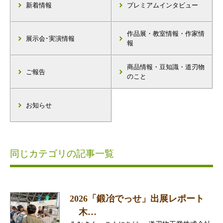
新着情報
プレミアムインタビュー
作品展・教室情報・作家情
展示会･実演情報
報
商品情報・豆知識・道刃物
ご報告
のこと
お知らせ
同じカテゴリの記事一覧
2026「鍛冶でっせ」出展レポート
木…