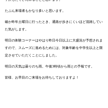
たぶん来場者もかなり多いと思います。
確か昨年土曜日に行ったとき、通路が歩きにくいほど混雑してい
た気がします。
明日の体験コーナーはやはり昨日今日以上に大盛況が予想されま
すので、スムーズに進めるためには、対象年齢を中学生以上と限
定させていただくことにしました。
明日の天気は曇りのち雨。午後3時頃から雨との予報です。
皆様、お早目のご来場をお待ちしておりますよ！