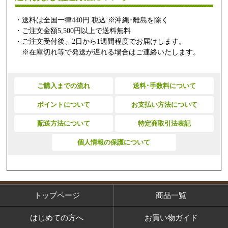
・送料は全国一律440円 税込 ※沖縄･離島を除く
・ご注文金額5,500円以上で送料無料
・ご注文受付後、2日から1週間程度でお届けします。
※在庫切れ等で発送が遅れる場合はご連絡いたします。
ご購入までの流れ
送料･手数料について
ポイントについて
お支払い方法について
配送方法について
特定商取引法表記
個人情報の保護について
トップページ
商品一覧
はじめての方へ
お買い物ガイド