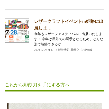
レザークラフトイベントin姫路に出
展しま…
今年もレザーフェスティバルに出展いたしま
す！ 今年は屋外での展示となるため、どんな
形で装飾できるか…
2026.02.24 at 17:14 新着情報 展示会･実演情報
これから彫刻刀を手にする方へ