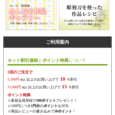
ご利用案内
ネット割引価格
と
ポイント特典
について
1回のご注文で
10
5,500円
以上のお買い上げで
％割引
税込
15
33,000円
以上のお買い上げで
％割引
税込
ポイント特典
☆新規会員登録で
500ポイント
プレゼント！
☆100円につき
1円分
の
ポイント
を付与
☆商品レビューの書き込みで
50ポイント
！