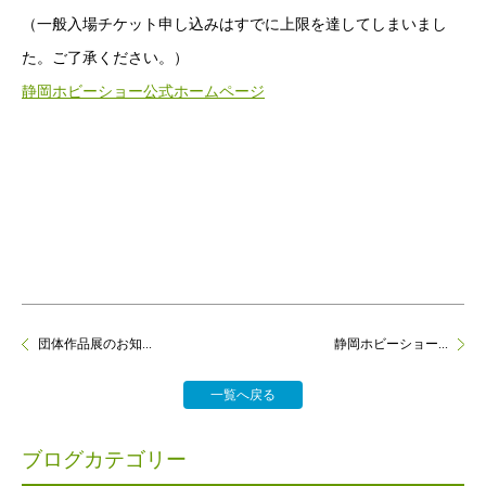
（一般入場チケット申し込みはすでに上限を達してしまいまし
た。ご了承ください。）
静岡ホビーショー公式ホームページ
団体作品展のお知...
静岡ホビーショー...
一覧へ戻る
ブログカテゴリー