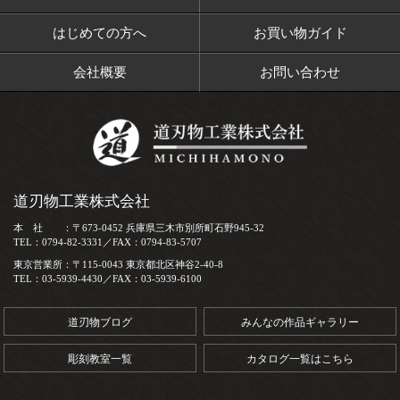
はじめての方へ
お買い物ガイド
会社概要
お問い合わせ
道刃物工業株式会社
本 社 ：〒673-0452 兵庫県三木市別所町石野945-32
TEL：0794-82-3331／FAX：0794-83-5707
東京営業所：〒115-0043 東京都北区神谷2-40-8
TEL：03-5939-4430／FAX：03-5939-6100
道刃物ブログ
みんなの作品ギャラリー
彫刻教室一覧
カタログ一覧はこちら