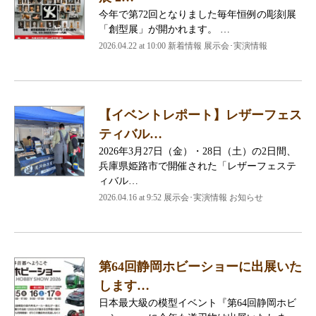
今年で第72回となりました毎年恒例の彫刻展
「創型展」が開かれます。 …
2026.04.22 at 10:00 新着情報 展示会･実演情報
【イベントレポート】レザーフェス
ティバル…
2026年3月27日（金）・28日（土）の2日間、
兵庫県姫路市で開催された「レザーフェステ
ィバル…
2026.04.16 at 9:52 展示会･実演情報 お知らせ
第64回静岡ホビーショーに出展いた
します…
日本最大級の模型イベント『第64回静岡ホビ