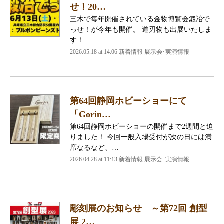
せ！20…
三木で毎年開催されている金物博覧会鍛冶で
っせ！が今年も開催。 道刃物も出展いたしま
す！ …
2026.05.18 at 14:06 新着情報 展示会･実演情報
第64回静岡ホビーショーにて
「Gorin…
第64回静岡ホビーショーの開催まで2週間と迫
りました！ 今回一般入場受付が次の日には満
席なるなど、…
2026.04.28 at 11:13 新着情報 展示会･実演情報
彫刻展のお知らせ ～第72回 創型
展 2…