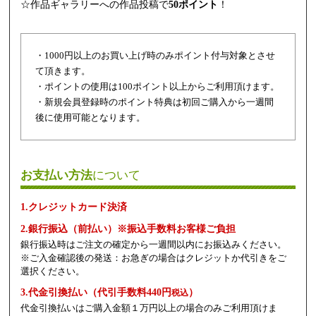
☆作品ギャラリーへの作品投稿で
50ポイント
！
・1000円以上のお買い上げ時のみポイント付与対象とさせ
て頂きます。
・ポイントの使用は100ポイント以上からご利用頂けます。
・新規会員登録時のポイント特典は初回ご購入から一週間
後に使用可能となります。
お支払い方法
について
1.クレジットカード決済
2.銀行振込（前払い）※振込手数料お客様ご負担
銀行振込時はご注文の確定から一週間以内にお振込みください。
※ご入金確認後の発送：お急ぎの場合はクレジットか代引きをご
選択ください。
3.代金引換払い（代引手数料440円
）
税込
代金引換払いはご購入金額１万円以上の場合のみご利用頂けま