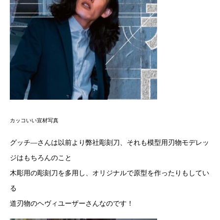
カッコいい宣材写真
グッチ―さんは以前より弊社彫刻刀、それも模型用刃物モデレッ
ジはもちろんのこと
木彫用の彫刻刀を多用し、オリジナルで原型を作ったりもしてい
る
道刃物のヘヴィユーザーさんなのです！