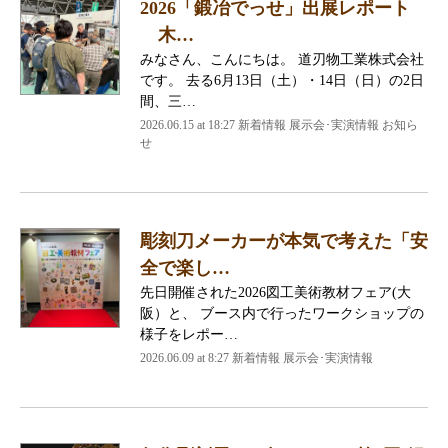
2026「鍛冶でっせ」出展レポート
木…
みなさん、こんにちは。 道刃物工業株式会社
です。 去る6月13日（土）・14日（日）の2日
間、三…
2026.06.15 at 18:27 新着情報 展示会･実演情報 お知ら
せ
彫刻刀メーカーが本気で考えた「安
全で楽し…
先日開催された2026図工美術教材フェア(大
阪）と、 ブース内で行ったワークショップの
様子をレポー…
2026.06.09 at 8:27 新着情報 展示会･実演情報