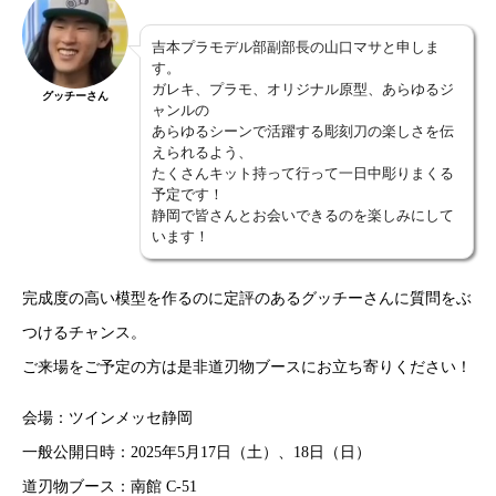
吉本プラモデル部副部長の山口マサと申しま
す。
ガレキ、プラモ、オリジナル原型、あらゆるジ
グッチーさん
ャンルの
あらゆるシーンで活躍する彫刻刀の楽しさを伝
えられるよう、
たくさんキット持って行って一日中彫りまくる
予定です！
静岡で皆さんとお会いできるのを楽しみにして
います！
完成度の高い模型を作るのに定評のあるグッチーさんに質問をぶ
つけるチャンス。
ご来場をご予定の方は是非道刃物ブースにお立ち寄りください！
会場：ツインメッセ静岡
一般公開日時：2025年5月17日（土）、18日（日）
道刃物ブース：南館 C-51