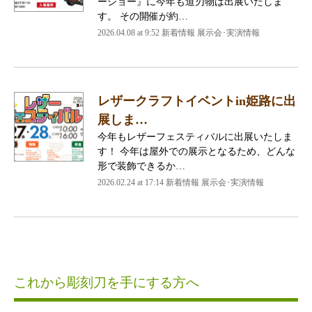
ーショー』に今年も道刃物は出展いたしま
す。 その開催が約…
2026.04.08 at 9:52 新着情報 展示会･実演情報
レザークラフトイベントin姫路に出
展しま…
今年もレザーフェスティバルに出展いたしま
す！ 今年は屋外での展示となるため、どんな
形で装飾できるか…
2026.02.24 at 17:14 新着情報 展示会･実演情報
これから彫刻刀を手にする方へ