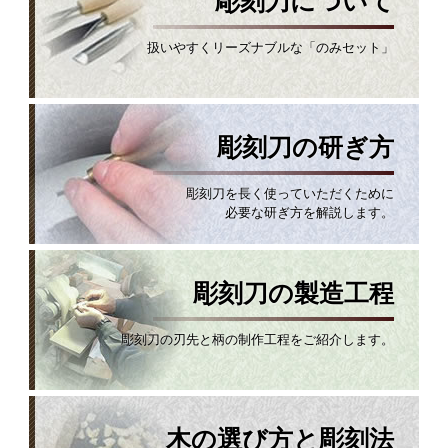
彫刻刀について
扱いやすくリーズナブルな「のみセット」
彫刻刀の研ぎ方
彫刻刀を長く使っていただくために
必要な研ぎ方を解説します。
彫刻刀の製造工程
彫刻刀の刃先と柄の制作工程をご紹介します。
木の選び方と彫刻法