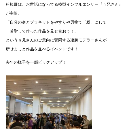
粉模展は、お世話になってる模型インフルエンサー『ｎ兄さん』
が主催。
「自分の身とプラキットをやすりや刃物で「粉」にして
苦労して作った作品を見せ合おう！」
というｎ兄さんのご意向に賛同する凄腕モデラーさんが
所せましと作品を並べるイベントです！
去年の様子を一部ピックアップ！