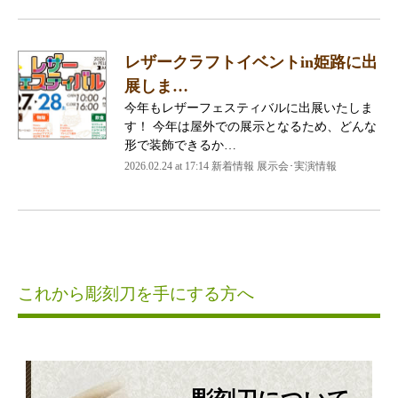
レザークラフトイベントin姫路に出
展しま…
今年もレザーフェスティバルに出展いたしま
す！ 今年は屋外での展示となるため、どんな
形で装飾できるか…
2026.02.24 at 17:14 新着情報 展示会･実演情報
これから彫刻刀を手にする方へ