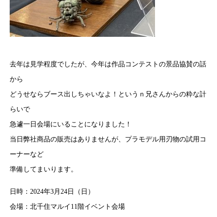
去年は見学程度でしたが、今年は作品コンテストの景品協賛の話
から
どうせならブース出しちゃいなよ！というｎ兄さんからの粋な計
らいで
急遽一日会場にいることになりました！
当日弊社商品の販売はありませんが、プラモデル用刃物の試用コ
ーナーなど
準備してまいります。
日時：2024年3月24日（日）
会場：北千住マルイ11階イベント会場