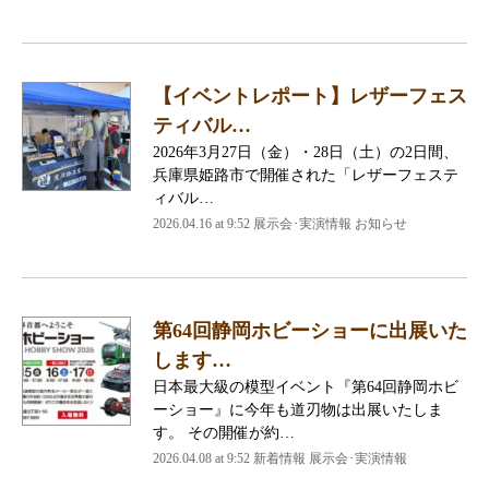
【イベントレポート】レザーフェス
ティバル…
2026年3月27日（金）・28日（土）の2日間、
兵庫県姫路市で開催された「レザーフェステ
ィバル…
2026.04.16 at 9:52 展示会･実演情報 お知らせ
第64回静岡ホビーショーに出展いた
します…
日本最大級の模型イベント『第64回静岡ホビ
ーショー』に今年も道刃物は出展いたしま
す。 その開催が約…
2026.04.08 at 9:52 新着情報 展示会･実演情報