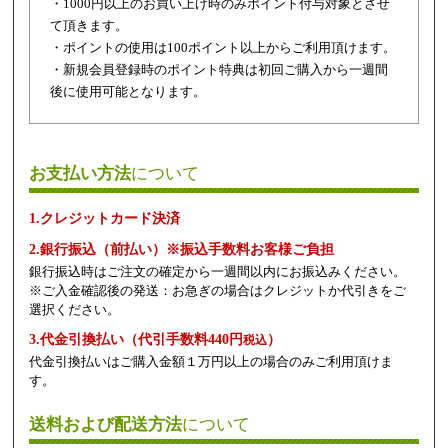
・1000円以上のお買い上げ時のみポイント付与対象とさせ
て頂きます。
・ポイントの使用は100ポイント以上からご利用頂けます。
・新規会員登録時のポイント特典は初回ご購入から一週間
後に使用可能となります。
お支払い方法
について
1.クレジットカード決済
2.銀行振込（前払い）※振込手数料お客様ご負担
銀行振込時はご注文の確定から一週間以内にお振込みください。
※ご入金確認後の発送：お急ぎの場合はクレジットか代引きをご
選択ください。
3.代金引換払い（代引手数料440円
）
税込
代金引換払いはご購入金額１万円以上の場合のみご利用頂けま
す。
送料および配送方法
について