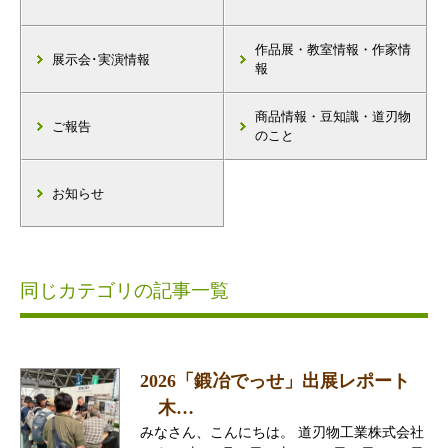
作品展・教室情報・作家情
展示会･実演情報
報
商品情報・豆知識・道刃物
ご報告
のこと
お知らせ
同じカテゴリの記事一覧
2026「鍛冶でっせ」出展レポート
木…
みなさん、こんにちは。 道刃物工業株式会社