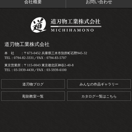
会社概要
お問い合わせ
道刃物工業株式会社
本 社 ：〒673-0452 兵庫県三木市別所町石野945-32
TEL：0794-82-3331／FAX：0794-83-5707
東京営業所：〒115-0043 東京都北区神谷2-40-8
TEL：03-5939-4430／FAX：03-5939-6100
道刃物ブログ
みんなの作品ギャラリー
彫刻教室一覧
カタログ一覧はこちら