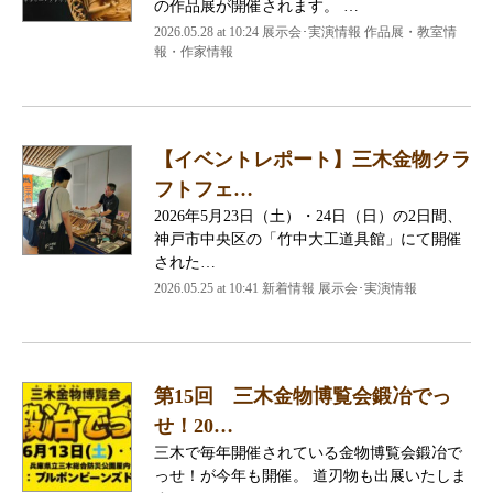
の作品展が開催されます。 …
2026.05.28 at 10:24 展示会･実演情報 作品展・教室情
報・作家情報
【イベントレポート】三木金物クラ
フトフェ…
2026年5月23日（土）・24日（日）の2日間、
神戸市中央区の「竹中大工道具館」にて開催
された…
2026.05.25 at 10:41 新着情報 展示会･実演情報
第15回 三木金物博覧会鍛冶でっ
せ！20…
三木で毎年開催されている金物博覧会鍛冶で
っせ！が今年も開催。 道刃物も出展いたしま