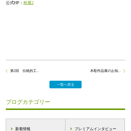
公式HP：
粉展2
第2回 伝統的工...
木彫作品展のお知...
一覧へ戻る
ブログカテゴリー
新着情報
プレミアムインタビュー