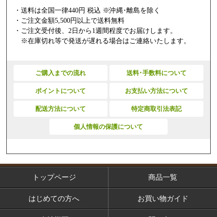
・送料は全国一律440円 税込 ※沖縄･離島を除く
・ご注文金額5,500円以上で送料無料
・ご注文受付後、2日から1週間程度でお届けします。
※在庫切れ等で発送が遅れる場合はご連絡いたします。
ご購入までの流れ
送料･手数料について
ポイントについて
お支払い方法について
配送方法について
特定商取引法表記
個人情報の保護について
トップページ
商品一覧
はじめての方へ
お買い物ガイド