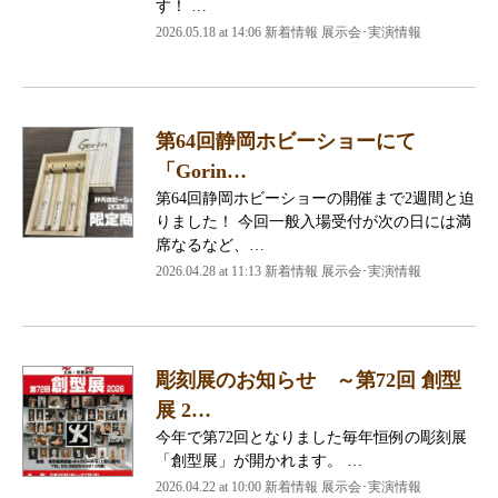
す！ …
2026.05.18 at 14:06 新着情報 展示会･実演情報
第64回静岡ホビーショーにて
「Gorin…
第64回静岡ホビーショーの開催まで2週間と迫
りました！ 今回一般入場受付が次の日には満
席なるなど、…
2026.04.28 at 11:13 新着情報 展示会･実演情報
彫刻展のお知らせ ～第72回 創型
展 2…
今年で第72回となりました毎年恒例の彫刻展
「創型展」が開かれます。 …
2026.04.22 at 10:00 新着情報 展示会･実演情報