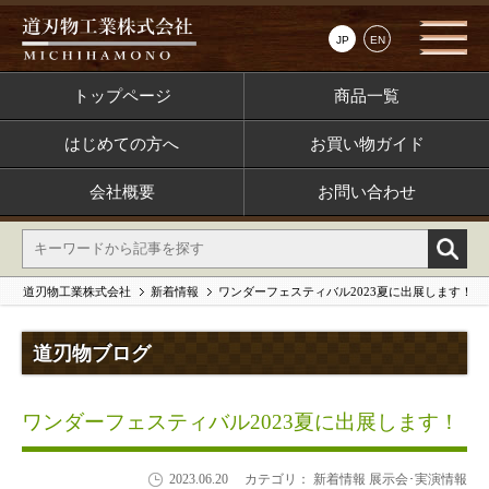
JP
EN
トップページ
商品一覧
はじめての方へ
お買い物ガイド
会社概要
お問い合わせ
道刃物工業株式会社
新着情報
ワンダーフェスティバル2023夏に出展します！
道刃物ブログ
ワンダーフェスティバル2023夏に出展します！
2023.06.20
カテゴリ： 新着情報 展示会･実演情報