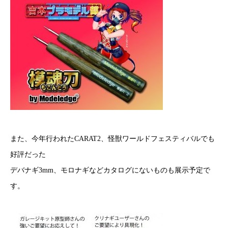
また、今年行われたCARAT2、怪獣ワールドフェスティバルでも
好評だった
デバナギ3mm、モロナギなどカタログにないものも展示予定で
す。