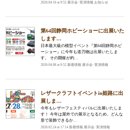
2026.04.16 at 9:52 展示会･実演情報 お知らせ
第64回静岡ホビーショーに出展いた
します…
日本最大級の模型イベント『第64回静岡ホビ
ーショー』に今年も道刃物は出展いたしま
す。 その開催が約…
2026.04.08 at 9:52 新着情報 展示会･実演情報
レザークラフトイベントin姫路に出
展しま…
今年もレザーフェスティバルに出展いたしま
す！ 今年は屋外での展示となるため、どんな
形で装飾できるか…
2026.02.24 at 17:14 新着情報 展示会･実演情報