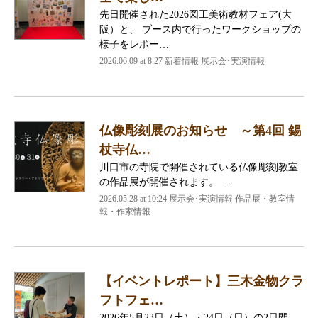
先日開催された2026図工美術教材フェア(大
阪）と、 ブース内で行ったワークショップの
様子をレポー…
2026.06.09 at 8:27 新着情報 展示会･実演情報
仏像彫刻展のお知らせ ～第4回 錫
杖寺仏…
川口市の寺院で開催されている仏像彫刻教室
の作品展が開催されます。 …
2026.05.28 at 10:24 展示会･実演情報 作品展・教室情
報・作家情報
【イベントレポート】三木金物クラ
フトフェ…
2026年5月23日（土）・24日（日）の2日間、