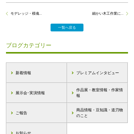
モデレッジ・模魂...
細かい木工作業に...
一覧へ戻る
ブログカテゴリー
新着情報
プレミアムインタビュー
作品展・教室情報・作家情
展示会･実演情報
報
商品情報・豆知識・道刃物
ご報告
のこと
お知らせ