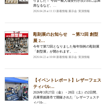
りました！ 今回一般入場受付が次の日には満
席なるなど、…
2026.04.28 at 11:13 新着情報 展示会･実演情報
彫刻展のお知らせ ～第72回 創型
展 2…
今年で第72回となりました毎年恒例の彫刻展
「創型展」が開かれます。 …
2026.04.22 at 10:00 新着情報 展示会･実演情報
【イベントレポート】レザーフェス
ティバル…
2026年3月27日（金）・28日（土）の2日間、
兵庫県姫路市で開催された「レザーフェステ
ィバル…