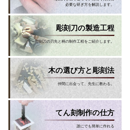
必要な研ぎ方を解説します。
彫刻刀の製造工程
彫刻刀の刃先と柄の制作工程をご紹介します。
木の選び方と彫刻法
仲間に出会って、先生に教わる。
てん刻制作の仕方
誰にでも簡単に作れる