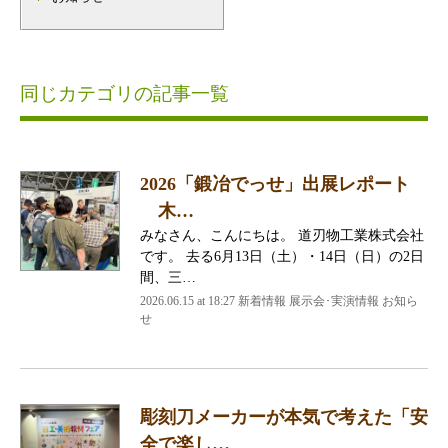
同じカテゴリの記事一覧
2026「鍛冶でっせ」出展レポート
木…
みなさん、こんにちは。 道刃物工業株式会社
です。 去る6月13日（土）・14日（日）の2日
間、三…
2026.06.15 at 18:27 新着情報 展示会･実演情報 お知ら
せ
彫刻刀メーカーが本気で考えた「安
全で楽し…