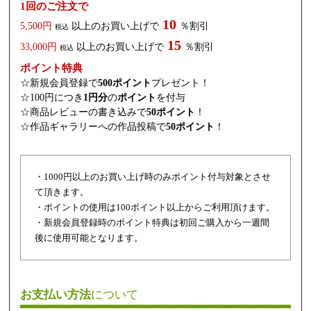
1回のご注文で
10
5,500円
以上のお買い上げで
％割引
税込
15
33,000円
以上のお買い上げで
％割引
税込
ポイント特典
☆新規会員登録で
500ポイント
プレゼント！
☆100円につき
1円分
の
ポイント
を付与
☆商品レビューの書き込みで
50ポイント
！
☆作品ギャラリーへの作品投稿で
50ポイント
！
・1000円以上のお買い上げ時のみポイント付与対象とさせ
て頂きます。
・ポイントの使用は100ポイント以上からご利用頂けます。
・新規会員登録時のポイント特典は初回ご購入から一週間
後に使用可能となります。
お支払い方法
について