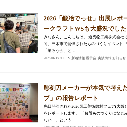
2026「鍛冶でっせ」出展レ
ークラフトWSも大盛況でした
みなさん、こんにちは。 道刃物工業株式会社です
間、三木市で開催されたものづくりイベント 
「削ろう会」と…
2026.06.15 at 18:27 新着情報 展示会･実演情報 お知らせ
彫刻刀メーカーが本気で考え
プ」の報告レポート
先日開催された2026図工美術教材フェア(大
をレポートします。 「普段ものづくりになじ
ない…」という…