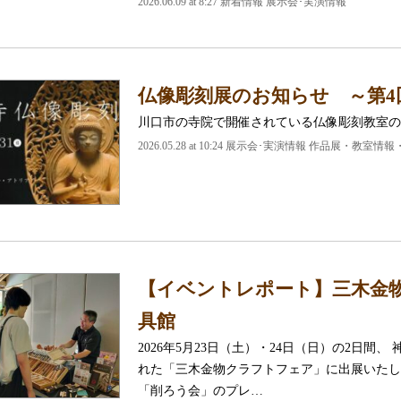
2026.06.09 at 8:27 新着情報 展示会･実演情報
仏像彫刻展のお知らせ ～第4
川口市の寺院で開催されている仏像彫刻教室の
2026.05.28 at 10:24 展示会･実演情報 作品展・教室
【イベントレポート】三木金物ク
具館
2026年5月23日（土）・24日（日）の2日
れた「三木金物クラフトフェア」に出展いたし
「削ろう会」のプレ…