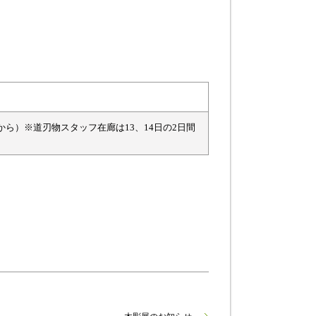
は12:00から）※道刃物スタッフ在廊は13、14日の2日間