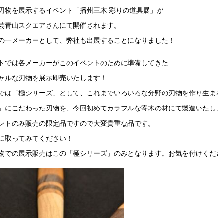
刃物を展示するイベント「播州三木 彩りの道具展」が
芸青山スクエアさんにて開催されます。
の一メーカーとして、弊社も出展することになりました！
トでは各メーカーがこのイベントのために準備してきた
ャルな刃物を展示即売いたします！
では「極シリーズ」として、これまでいろいろな分野の刃物を作り生ま
」にこだわった刃物を、今回初めてカラフルな寄木の材にて製造いたし
ントのみ販売の限定品ですので大変貴重な品です。
に取ってみてください！
物での展示販売はこの「極シリーズ」のみとなります。お気を付けくだ