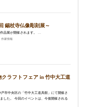
回 錫杖寺仏像彫刻展～
作品展が開催されます。 …
情報・作家情報
ラフトフェア in 竹中大工道
間、 神戸市中央区の「竹中大工道具館」にて開催さ
ました。 今回のイベントは、今後開催される