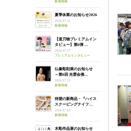
新着情報
夏季休業のお知らせ2026
2026.07.21
新着情報
【道刃物プレミアムイン
タビュー】第6弾 …
2026.07.17
プレミアムインタビュー
仏像彫刻展のお知らせ
～第6回 光雲会佛…
2026.07.15
新着情報
待望の新商品・『ハイス
スクーピングナイフ…
2026.07.03
新着情報
木彫作品展のお知らせ