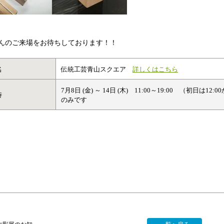
んのご来場をお待ちしております！！
名
伝統工芸青山スクエア
詳しくはこちら
7月8日 (金) ～ 14日 (木) 11:00～19:00 （初日
時
のみです