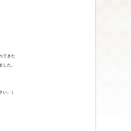
れてきた
ました。
さい。）