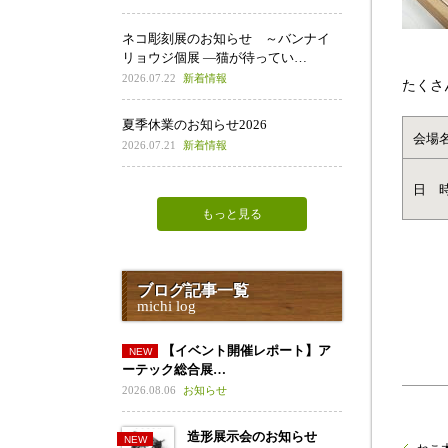
ネコ彫刻展のお知らせ ～バンナイ
リョウジ個展 ―猫が待ってい…
2026.07.22
新着情報
たくさ
夏季休業のお知らせ2026
会場
2026.07.21
新着情報
日 
もっと見る
ブログ記事一覧
michi log
【イベント開催レポート】ア
ーテック総合展…
2026.08.06
お知らせ
造形展示会のお知らせ