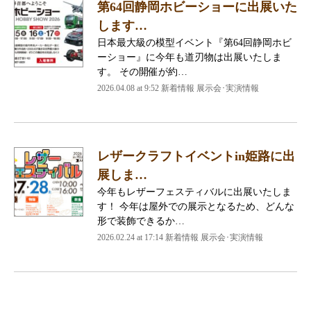
第64回静岡ホビーショーに出展いた
します…
日本最大級の模型イベント『第64回静岡ホビ
ーショー』に今年も道刃物は出展いたしま
す。 その開催が約…
2026.04.08 at 9:52 新着情報 展示会･実演情報
レザークラフトイベントin姫路に出
展しま…
今年もレザーフェスティバルに出展いたしま
す！ 今年は屋外での展示となるため、どんな
形で装飾できるか…
2026.02.24 at 17:14 新着情報 展示会･実演情報