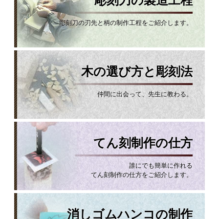
彫刻刀の製造工程
彫刻刀の刃先と柄の制作工程をご紹介します。
木の選び方と彫刻法
仲間に出会って、先生に教わる。
てん刻制作の仕方
誰にでも簡単に作れる
てん刻制作の仕方をご紹介します。
消しゴムハンコの制作