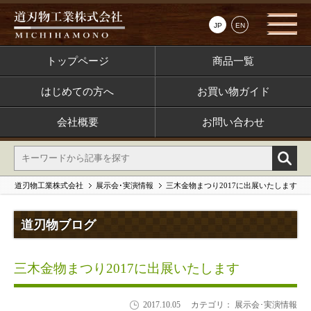
JP
EN
トップページ
商品一覧
はじめての方へ
お買い物ガイド
会社概要
お問い合わせ
道刃物工業株式会社
展示会･実演情報
三木金物まつり2017に出展いたします
道刃物ブログ
三木金物まつり2017に出展いたします
2017.10.05
カテゴリ： 展示会･実演情報