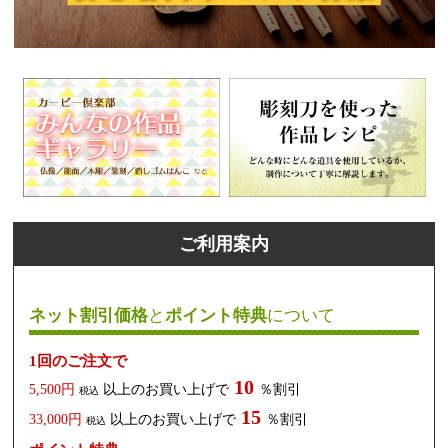
ご利用案内
ネット割引価格
と
ポイント特典
について
1回のご注文で
10
5,500円
以上のお買い上げで
％割引
税込
15
33,000円
以上のお買い上げで
％割引
税込