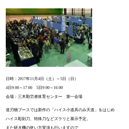
日時：2017年11月4日（土）～5日（日）
4日9:00～17:00 5日9:00～16:00
会場：三木勤労者体育センター 第一会場
道刃物ブースでは新作の「ハイス小道具のみ天道」をはじめ
ハイス彫刻刀、特殊刀などズラリと展示予定。
また研ぎ機の使い方実演も行いますので