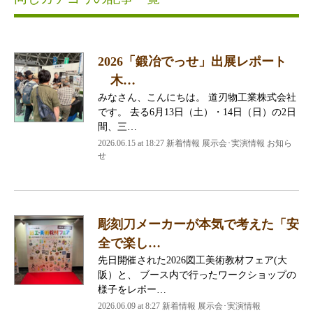
2026「鍛冶でっせ」出展レポート
木…
みなさん、こんにちは。 道刃物工業株式会社
です。 去る6月13日（土）・14日（日）の2日
間、三…
2026.06.15 at 18:27 新着情報 展示会･実演情報 お知ら
せ
彫刻刀メーカーが本気で考えた「安
全で楽し…
先日開催された2026図工美術教材フェア(大
阪）と、 ブース内で行ったワークショップの
様子をレポー…
2026.06.09 at 8:27 新着情報 展示会･実演情報