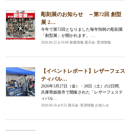
彫刻展のお知らせ ～第72回 創型
展 2…
今年で第72回となりました毎年恒例の彫刻展
「創型展」が開かれます。 …
2026.04.22 at 10:00 新着情報 展示会･実演情報
【イベントレポート】レザーフェス
ティバル…
2026年3月27日（金）・28日（土）の2日間、
兵庫県姫路市で開催された「レザーフェステ
ィバル…
2026.04.16 at 9:52 展示会･実演情報 お知らせ