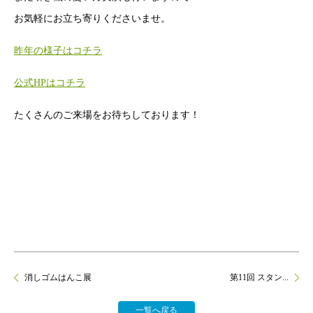
お気軽にお立ち寄りくださいませ。
昨年の様子はコチラ
公式HPはコチラ
たくさんのご来場をお待ちしております！
消しゴムはんこ展
第11回 スタン...
一覧へ戻る