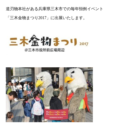
道刃物本社がある兵庫県三木市での毎年恒例イベント
「三木金物まつり2017」に出展いたします。