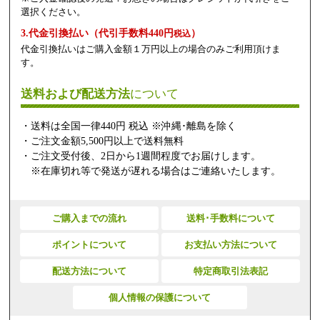
選択ください。
3.代金引換払い（代引手数料440円
）
税込
代金引換払いはご購入金額１万円以上の場合のみご利用頂けま
す。
送料および配送方法
について
・送料は全国一律440円 税込 ※沖縄･離島を除く
・ご注文金額5,500円以上で送料無料
・ご注文受付後、2日から1週間程度でお届けします。
※在庫切れ等で発送が遅れる場合はご連絡いたします。
ご購入までの流れ
送料･手数料について
ポイントについて
お支払い方法について
配送方法について
特定商取引法表記
個人情報の保護について