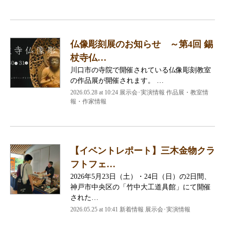
仏像彫刻展のお知らせ ～第4回 錫
杖寺仏…
川口市の寺院で開催されている仏像彫刻教室
の作品展が開催されます。 …
2026.05.28 at 10:24 展示会･実演情報 作品展・教室情
報・作家情報
【イベントレポート】三木金物クラ
フトフェ…
2026年5月23日（土）・24日（日）の2日間、
神戸市中央区の「竹中大工道具館」にて開催
された…
2026.05.25 at 10:41 新着情報 展示会･実演情報