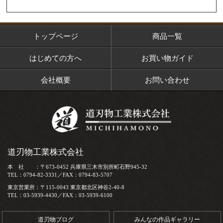
トップページ
商品一覧
はじめての方へ
お買い物ガイド
会社概要
お問い合わせ
道刃物工業株式会社
本 社 ：〒673-0452 兵庫県三木市別所町石野945-32
TEL：0794-82-3331／FAX：0794-83-5707
東京営業所：〒115-0043 東京都北区神谷2-40-8
TEL：03-5939-4430／FAX：03-5939-6100
道刃物ブログ
みんなの作品ギャラリー