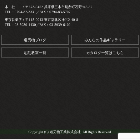
本 社 ：〒673-0452 兵庫県三木市別所町石野945-32
TEL：0794-82-3331／FAX：0794-83-5707
東京営業所：〒115-0043 東京都北区神谷2-40-8
TEL：03-5939-4430／FAX：03-5939-6100
道刃物ブログ
みんなの作品ギャラリー
彫刻教室一覧
カタログ一覧はこちら
Copyright (C) 道刃物工業株式会社. All Rights Reserved.