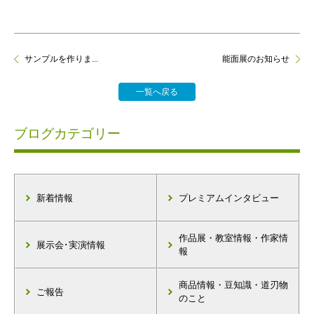
サンプルを作りま...
能面展のお知らせ
一覧へ戻る
ブログカテゴリー
新着情報
プレミアムインタビュー
作品展・教室情報・作家情
展示会･実演情報
報
商品情報・豆知識・道刃物
ご報告
のこと