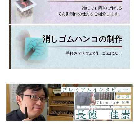
誰にでも簡単に作れる
てん刻制作の仕方をご紹介します。
消しゴムハンコの制作
手軽さで人気の消しゴムはんこ