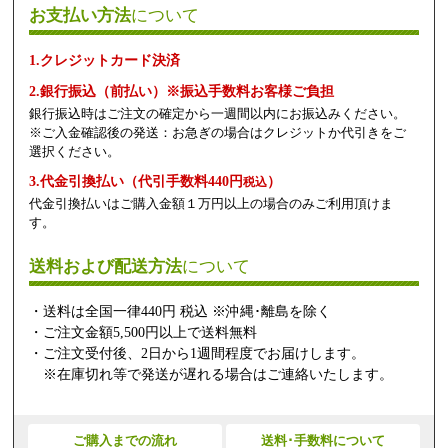
お支払い方法
について
1.クレジットカード決済
2.銀行振込（前払い）※振込手数料お客様ご負担
銀行振込時はご注文の確定から一週間以内にお振込みください。
※ご入金確認後の発送：お急ぎの場合はクレジットか代引きをご
選択ください。
3.代金引換払い（代引手数料440円
）
税込
代金引換払いはご購入金額１万円以上の場合のみご利用頂けま
す。
送料および配送方法
について
・送料は全国一律440円 税込 ※沖縄･離島を除く
・ご注文金額5,500円以上で送料無料
・ご注文受付後、2日から1週間程度でお届けします。
※在庫切れ等で発送が遅れる場合はご連絡いたします。
ご購入までの流れ
送料･手数料について