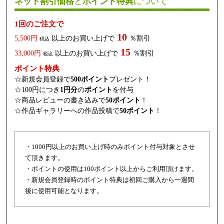
ネット割引価格
と
ポイント特典
について
1回のご注文で
10
5,500円
以上のお買い上げで
％割引
税込
15
33,000円
以上のお買い上げで
％割引
税込
ポイント特典
☆新規会員登録で
500ポイント
プレゼント！
☆100円につき
1円分
の
ポイント
を付与
☆商品レビューの書き込みで
50ポイント
！
☆作品ギャラリーへの作品投稿で
50ポイント
！
・1000円以上のお買い上げ時のみポイント付与対象とさせ
て頂きます。
・ポイントの使用は100ポイント以上からご利用頂けます。
・新規会員登録時のポイント特典は初回ご購入から一週間
後に使用可能となります。