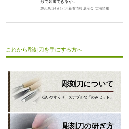
形で装飾できるか…
2026.02.24 at 17:14 新着情報 展示会･実演情報
これから彫刻刀を手にする方へ
彫刻刀について
扱いやすくリーズナブルな「のみセット」
彫刻刀の研ぎ方