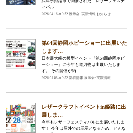
兵庫県姫路市で開催された「レザーフェステ
ィバル…
2026.04.16 at 9:52 展示会･実演情報 お知らせ
第64回静岡ホビーショーに出展いた
します…
日本最大級の模型イベント『第64回静岡ホビ
ーショー』に今年も道刃物は出展いたしま
す。 その開催が約…
2026.04.08 at 9:52 新着情報 展示会･実演情報
レザークラフトイベントin姫路に出
展しま…
今年もレザーフェスティバルに出展いたしま
す！ 今年は屋外での展示となるため、どんな