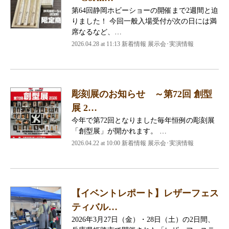
第64回静岡ホビーショーの開催まで2週間と迫
りました！ 今回一般入場受付が次の日には満
席なるなど、…
2026.04.28 at 11:13 新着情報 展示会･実演情報
彫刻展のお知らせ ～第72回 創型
展 2…
今年で第72回となりました毎年恒例の彫刻展
「創型展」が開かれます。 …
2026.04.22 at 10:00 新着情報 展示会･実演情報
【イベントレポート】レザーフェス
ティバル…
2026年3月27日（金）・28日（土）の2日間、