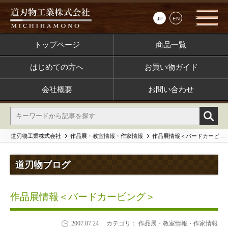
JP
EN
トップページ
商品一覧
はじめての方へ
お買い物ガイド
会社概要
お問い合わせ
道刃物工業株式会社
作品展・教室情報・作家情報
作品展情報＜バードカービング＞
道刃物ブログ
作品展情報＜バードカービング＞
2007.07.24
カテゴリ： 作品展・教室情報・作家情報