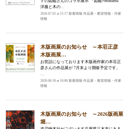
ドの図鑑さんのコラボ展示 『図鑑×mokuma
洋服と木の…
2026.07.02 at 15:17 新着情報 作品展・教室情報・作家
情報
木版画展のお知らせ ～本荘正彦
木版画展…
お世話になっております木版画作家の本荘正
彦さんの作品展が 7月末より開催予定です。
…
2026.06.30 at 10:00 新着情報 作品展・教室情報・作家
情報
木版画展のお知らせ ～2026版画展
堀…
道刃物本社がございます兵庫県三木市にある