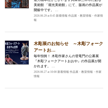
美術館 「堀光美術館」にて、版画の作品展が
開催中です。 …
2026.06.29 at 8:45 新着情報 作品展・教室情報・作家情
報
木彫展のお知らせ ～木彫フォーク
アートお…
毎年恒例！ 木彫作家さんの登竜門の公募展
『木彫フォークアートおおや』の作品展が開
かれます。 …
2026.06.27 at 10:00 新着情報 作品展・教室情報・作家
情報