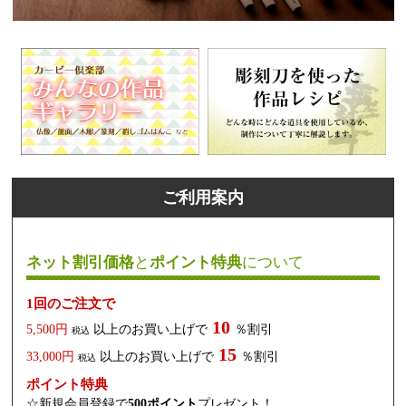
ご利用案内
ネット割引価格
と
ポイント特典
について
1回のご注文で
10
5,500円
以上のお買い上げで
％割引
税込
15
33,000円
以上のお買い上げで
％割引
税込
ポイント特典
☆新規会員登録で
500ポイント
プレゼント！