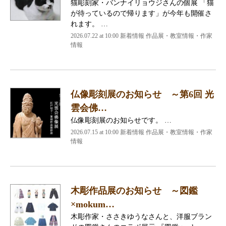
猫彫刻家・バンナイリョウジさんの個展 「猫
が待っているので帰ります」が今年も開催さ
れます。 …
2026.07.22 at 10:00 新着情報 作品展・教室情報・作家
情報
仏像彫刻展のお知らせ ～第6回 光
雲会佛…
仏像彫刻展のお知らせです。 …
2026.07.15 at 10:00 新着情報 作品展・教室情報・作家
情報
木彫作品展のお知らせ ～図鑑
×mokum…
木彫作家・ささきゆうなさんと、洋服ブラン