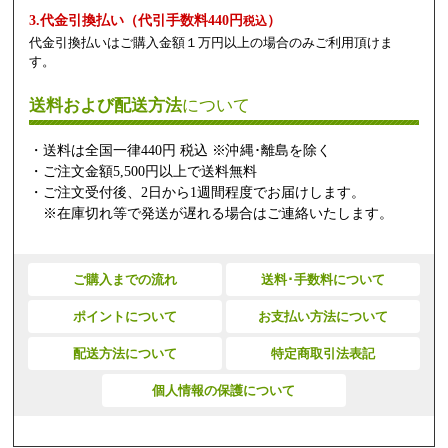
3.代金引換払い（代引手数料440円
）
税込
代金引換払いはご購入金額１万円以上の場合のみご利用頂けま
す。
送料および配送方法
について
・送料は全国一律440円 税込 ※沖縄･離島を除く
・ご注文金額5,500円以上で送料無料
・ご注文受付後、2日から1週間程度でお届けします。
※在庫切れ等で発送が遅れる場合はご連絡いたします。
ご購入までの流れ
送料･手数料について
ポイントについて
お支払い方法について
配送方法について
特定商取引法表記
個人情報の保護について