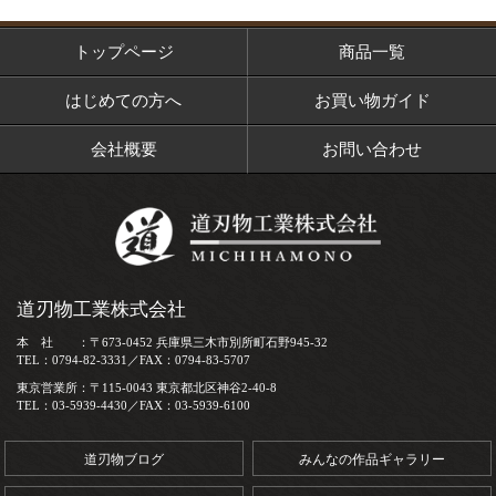
トップページ
商品一覧
はじめての方へ
お買い物ガイド
会社概要
お問い合わせ
道刃物工業株式会社
本 社 ：〒673-0452 兵庫県三木市別所町石野945-32
TEL：0794-82-3331／FAX：0794-83-5707
東京営業所：〒115-0043 東京都北区神谷2-40-8
TEL：03-5939-4430／FAX：03-5939-6100
道刃物ブログ
みんなの作品ギャラリー