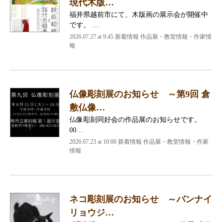
現代木版…
福井県越前市にて、木版画の展示会が開催中
です。 …
2026.07.27 at 9:45 新着情報 作品展・教室情報・作家情
報
仏像彫刻展のお知らせ ～第9回 倉
敷仏像…
仏像彫刻同好会の作品展のお知らせです。
00…
2026.07.23 at 10:00 新着情報 作品展・教室情報・作家
情報
ネコ彫刻展のお知らせ ～バンナイ
リョウジ…