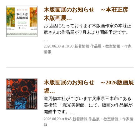
木版画展のお知らせ ～本荘正彦
木版画展…
お世話になっております木版画作家の本荘正
彦さんの作品展が 7月末より開催予定です。
…
2026.06.30 at 10:00 新着情報 作品展・教室情報・作家
情報
木版画展のお知らせ ～2026版画展
堀…
道刃物本社がございます兵庫県三木市にある
美術館 「堀光美術館」にて、版画の作品展が
開催中です。 …
2026.06.29 at 8:45 新着情報 作品展・教室情報・作家情
報