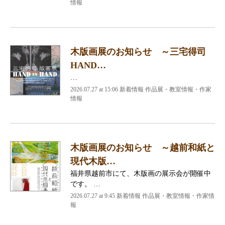
情報
木版画展のお知らせ ～三宅得司
HAND…
…
2026.07.27 at 15:06 新着情報 作品展・教室情報・作家
情報
木版画展のお知らせ ～越前和紙と
現代木版…
福井県越前市にて、木版画の展示会が開催中
です。 …
2026.07.27 at 9:45 新着情報 作品展・教室情報・作家情
報