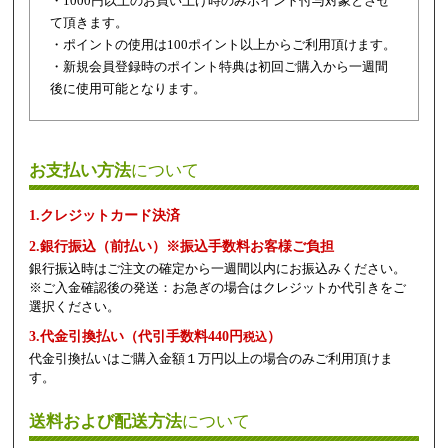
・1000円以上のお買い上げ時のみポイント付与対象とさせ
て頂きます。
・ポイントの使用は100ポイント以上からご利用頂けます。
・新規会員登録時のポイント特典は初回ご購入から一週間
後に使用可能となります。
お支払い方法
について
1.クレジットカード決済
2.銀行振込（前払い）※振込手数料お客様ご負担
銀行振込時はご注文の確定から一週間以内にお振込みください。
※ご入金確認後の発送：お急ぎの場合はクレジットか代引きをご
選択ください。
3.代金引換払い（代引手数料440円
）
税込
代金引換払いはご購入金額１万円以上の場合のみご利用頂けま
す。
送料および配送方法
について