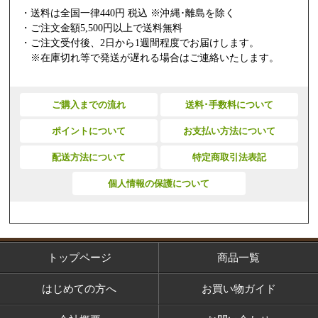
・送料は全国一律440円 税込 ※沖縄･離島を除く
・ご注文金額5,500円以上で送料無料
・ご注文受付後、2日から1週間程度でお届けします。
※在庫切れ等で発送が遅れる場合はご連絡いたします。
ご購入までの流れ
送料･手数料について
ポイントについて
お支払い方法について
配送方法について
特定商取引法表記
個人情報の保護について
トップページ
商品一覧
はじめての方へ
お買い物ガイド