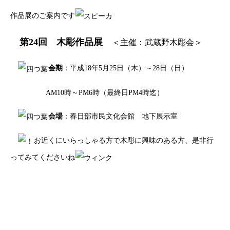
作品展のご案内です
第24回 木彫作品展
＜主催：武蔵野木彫会＞
会期
：平成18年5月25日（木）～28日（日）
AM10時～PM6時（最終日PM4時迄）
会場
：春日部市民文化会館 地下展示室
お近くにいらっしゃる方で木彫に興味のある方、是非行
ってみてくださいね