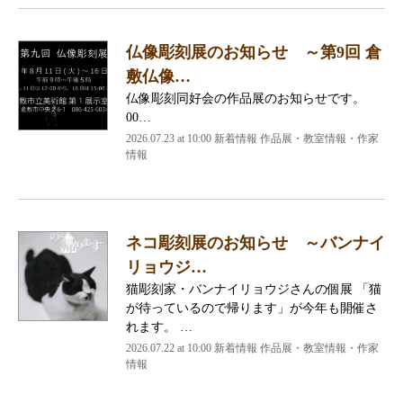
仏像彫刻展のお知らせ ～第9回 倉
敷仏像…
仏像彫刻同好会の作品展のお知らせです。
00…
2026.07.23 at 10:00 新着情報 作品展・教室情報・作家
情報
ネコ彫刻展のお知らせ ～バンナイ
リョウジ…
猫彫刻家・バンナイリョウジさんの個展 「猫
が待っているので帰ります」が今年も開催さ
れます。 …
2026.07.22 at 10:00 新着情報 作品展・教室情報・作家
情報