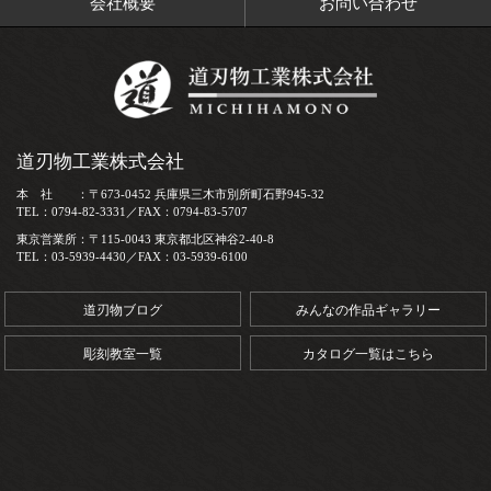
会社概要
お問い合わせ
道刃物工業株式会社
本 社 ：〒673-0452 兵庫県三木市別所町石野945-32
TEL：0794-82-3331／FAX：0794-83-5707
東京営業所：〒115-0043 東京都北区神谷2-40-8
TEL：03-5939-4430／FAX：03-5939-6100
道刃物ブログ
みんなの作品ギャラリー
彫刻教室一覧
カタログ一覧はこちら