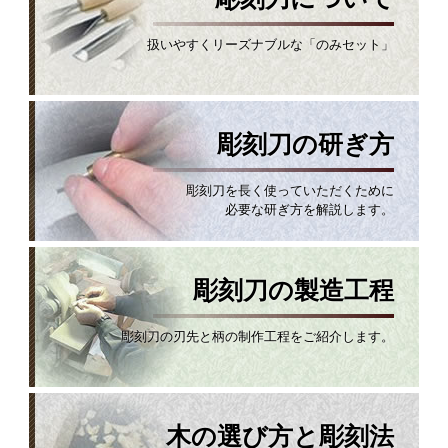
扱いやすくリーズナブルな「のみセット」
彫刻刀の研ぎ方
彫刻刀を長く使っていただくために
必要な研ぎ方を解説します。
彫刻刀の製造工程
彫刻刀の刃先と柄の制作工程をご紹介します。
木の選び方と彫刻法