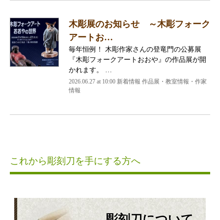
木彫展のお知らせ ～木彫フォーク
アートお…
毎年恒例！ 木彫作家さんの登竜門の公募展
『木彫フォークアートおおや』の作品展が開
かれます。 …
2026.06.27 at 10:00 新着情報 作品展・教室情報・作家
情報
これから彫刻刀を手にする方へ
彫刻刀について