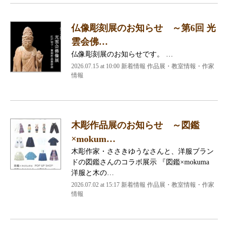
仏像彫刻展のお知らせ ～第6回 光
雲会佛…
仏像彫刻展のお知らせです。 …
2026.07.15 at 10:00 新着情報 作品展・教室情報・作家
情報
木彫作品展のお知らせ ～図鑑
×mokum…
木彫作家・ささきゆうなさんと、洋服ブラン
ドの図鑑さんのコラボ展示 『図鑑×mokuma
洋服と木の…
2026.07.02 at 15:17 新着情報 作品展・教室情報・作家
情報