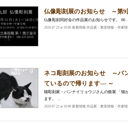
仏像彫刻展のお知らせ ～第9
仏像彫刻同好会の作品展のお知らせです。 00
2026.07.23 at 10:00 新着情報 作品展・教室情報・作家
ネコ彫刻展のお知らせ ～バン
ているので帰ります― ～
猫彫刻家・バンナイリョウジさんの個展 「猫
ます。 …
2026.07.22 at 10:00 新着情報 作品展・教室情報・作家