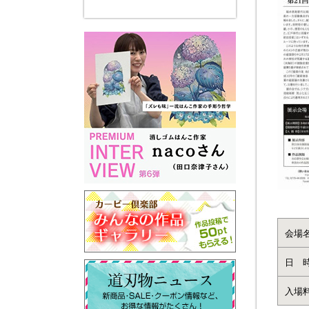
会場
日 
入場