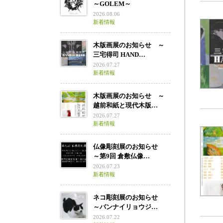
～GOLEM～
2026.08.06
新着情報
木版画展のお知らせ ～
三宅得司 HAND…
2026.07.27
新着情報
木版画展のお知らせ ～
越前和紙と現代木版…
2026.07.27
新着情報
仏像彫刻展のお知らせ
～第9回 倉敷仏像…
2026.07.23
新着情報
ネコ彫刻展のお知らせ
～バンナイリョウジ…
2026.07.22