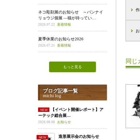
作
ネコ彫刻展のお知らせ ～バンナイ
リョウジ個展 ―猫が待ってい…
2026.07.22
新着情報
お
夏季休業のお知らせ2026
2026.07.21
新着情報
同じ
もっと見る
ブログ記事一覧
michi log
【イベント開催レポート】ア
ーテック総合展…
2026.08.06
お知らせ
造形展示会のお知らせ