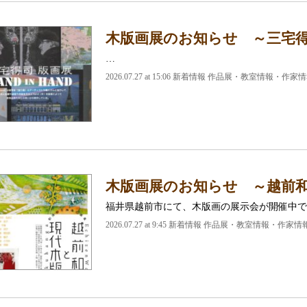
木版画展のお知らせ ～三宅得司 H
…
2026.07.27 at 15:06 新着情報 作品展・教室情報・作家
木版画展のお知らせ ～越前
福井県越前市にて、木版画の展示会が開催中で
2026.07.27 at 9:45 新着情報 作品展・教室情報・作家情