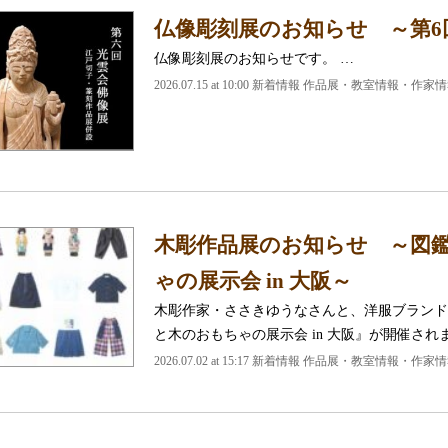
仏像彫刻展のお知らせ ～第6
仏像彫刻展のお知らせです。 …
2026.07.15 at 10:00 新着情報 作品展・教室情報・作家
木彫作品展のお知らせ ～図鑑×
ゃの展示会 in 大阪～
木彫作家・ささきゆうなさんと、洋服ブランドの図
と木のおもちゃの展示会 in 大阪』が開催され
2026.07.02 at 15:17 新着情報 作品展・教室情報・作家