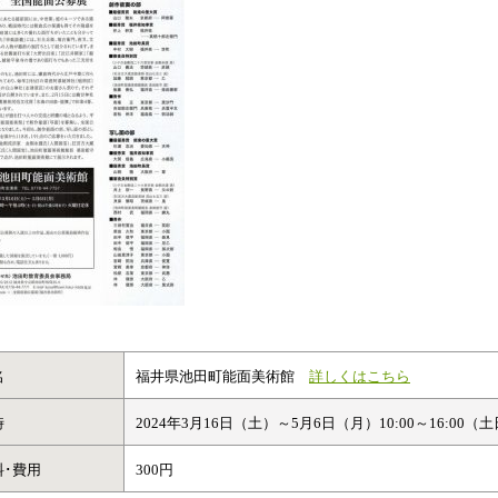
名
福井県池田町能面美術館
詳しくはこちら
時
2024年3月16日（土）～5月6日（月）10:00～16:00（
料･費用
300円