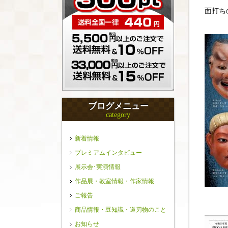
面打ち
ブログメニュー
category
新着情報
プレミアムインタビュー
展示会･実演情報
作品展・教室情報・作家情報
ご報告
商品情報・豆知識・道刃物のこと
お知らせ