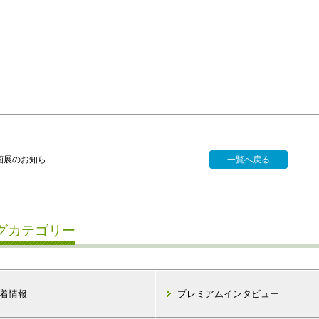
展のお知ら...
一覧へ戻る
グカテゴリー
着情報
プレミアムインタビュー