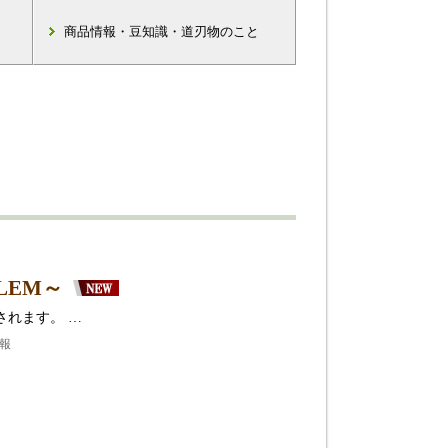
商品情報・豆知識・道刃物のこと
LEM～
されます。 …
情報