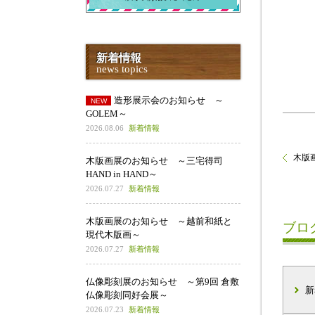
新着情報
news topics
造形展示会のお知らせ ～
GOLEM～
2026.08.06
新着情報
木版画
木版画展のお知らせ ～三宅得司
HAND in HAND～
2026.07.27
新着情報
木版画展のお知らせ ～越前和紙と
ブロ
現代木版画～
2026.07.27
新着情報
仏像彫刻展のお知らせ ～第9回 倉敷
新
仏像彫刻同好会展～
2026.07.23
新着情報