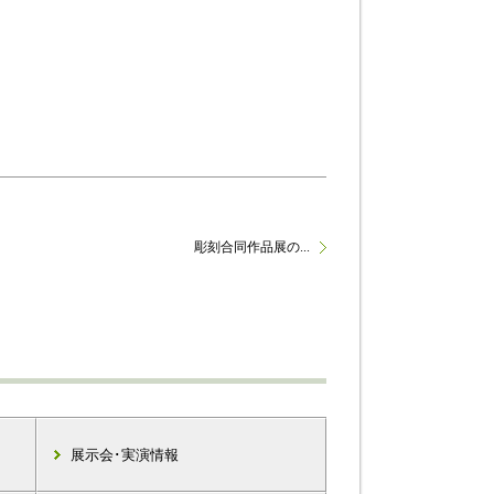
彫刻合同作品展の...
展示会･実演情報