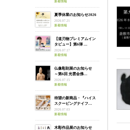
新着情報
夏季休業のお知らせ2026
2026.07.21
新着情報
【道刃物プレミアムイン
タビュー】第6弾 …
2026.07.17
新着情報
仏像彫刻展のお知らせ
～第6回 光雲会佛…
2026.07.15
新着情報
待望の新商品・『ハイス
スクーピングナイフ…
2026.07.03
新着情報
木彫作品展のお知らせ