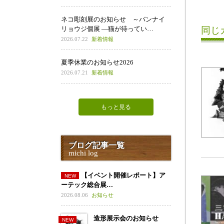
ネコ彫刻展のお知らせ ～バンナイ
リョウジ個展 ―猫が待ってい…
同じ
2026.07.22
新着情報
夏季休業のお知らせ2026
2026.07.21
新着情報
もっと見る
ブログ記事一覧
michi log
【イベント開催レポート】ア
ーテック総合展…
2026.08.06
お知らせ
造形展示会のお知らせ