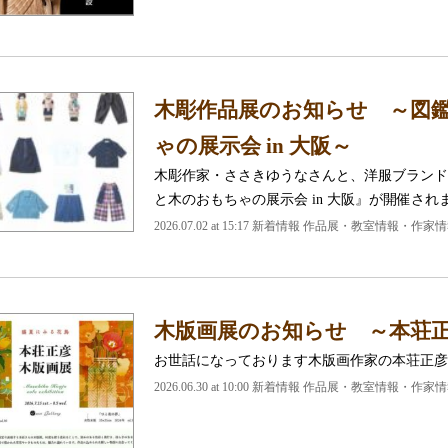
木彫作品展のお知らせ ～図鑑×
ゃの展示会 in 大阪～
木彫作家・ささきゆうなさんと、洋服ブランドの図
と木のおもちゃの展示会 in 大阪』が開催され
2026.07.02 at 15:17 新着情報 作品展・教室情報・作家
木版画展のお知らせ ～本荘正
お世話になっております木版画作家の本荘正彦
2026.06.30 at 10:00 新着情報 作品展・教室情報・作家