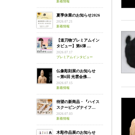
新着情報
夏季休業のお知らせ2026
2026.07.21
新着情報
【道刃物プレミアムイン
タビュー】第6弾 …
2026.07.17
プレミアムインタビュー
仏像彫刻展のお知らせ
～第6回 光雲会佛…
2026.07.15
新着情報
待望の新商品・『ハイス
スクーピングナイフ…
2026.07.03
新着情報
木彫作品展のお知らせ