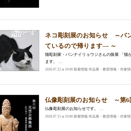
ネコ彫刻展のお知らせ ～バン
ているので帰ります― ～
猫彫刻家・バンナイリョウジさんの個展 「猫
ます。 …
2026.07.22 at 10:00 新着情報 作品展・教室情報・作家
仏像彫刻展のお知らせ ～第6
仏像彫刻展のお知らせです。 …
2026.07.15 at 10:00 新着情報 作品展・教室情報・作家