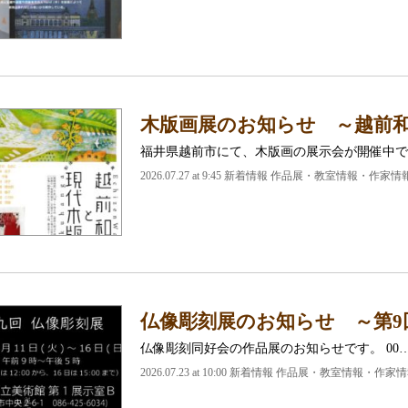
木版画展のお知らせ ～越前
福井県越前市にて、木版画の展示会が開催中で
2026.07.27 at 9:45 新着情報 作品展・教室情報・作家情
仏像彫刻展のお知らせ ～第9
仏像彫刻同好会の作品展のお知らせです。 00
2026.07.23 at 10:00 新着情報 作品展・教室情報・作家