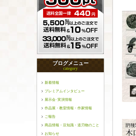
ブログメニュー
category
新着情報
プレミアムインタビュー
展示会･実演情報
作品展・教室情報・作家情報
ご報告
商品情報・豆知識・道刃物のこと
お知らせ