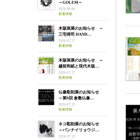
～GOLEM～
2026.08.06
新着情報
木版画展のお知らせ ～
三宅得司 HAND…
2026.07.27
新着情報
木版画展のお知らせ ～
越前和紙と現代木版…
2026.07.27
新着情報
仏像彫刻展のお知らせ
～第9回 倉敷仏像…
2026.07.23
新着情報
ネコ彫刻展のお知らせ
～バンナイリョウジ…
2026.07.22