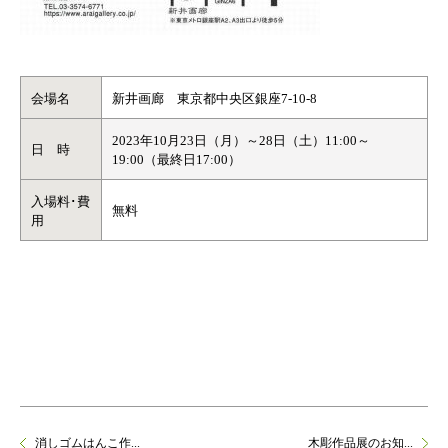
会場名
新井画廊 東京都中央区銀座7-10-8
2023年10月23日（月）～28日（土）11:00～
日 時
19:00（最終日17:00）
入場料･費
無料
用
消しゴムはんこ作...
木彫作品展のお知...