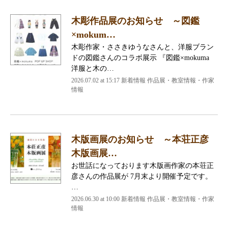
木彫作品展のお知らせ ～図鑑
×mokum…
木彫作家・ささきゆうなさんと、洋服ブラン
ドの図鑑さんのコラボ展示 『図鑑×mokuma
洋服と木の…
2026.07.02 at 15:17 新着情報 作品展・教室情報・作家
情報
木版画展のお知らせ ～本荘正彦
木版画展…
お世話になっております木版画作家の本荘正
彦さんの作品展が 7月末より開催予定です。
…
2026.06.30 at 10:00 新着情報 作品展・教室情報・作家
情報