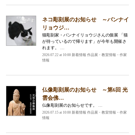
ネコ彫刻展のお知らせ ～バンナイ
リョウジ…
猫彫刻家・バンナイリョウジさんの個展 「猫
が待っているので帰ります」が今年も開催さ
れます。 …
2026.07.22 at 10:00 新着情報 作品展・教室情報・作家
情報
仏像彫刻展のお知らせ ～第6回 光
雲会佛…
仏像彫刻展のお知らせです。 …
2026.07.15 at 10:00 新着情報 作品展・教室情報・作家
情報