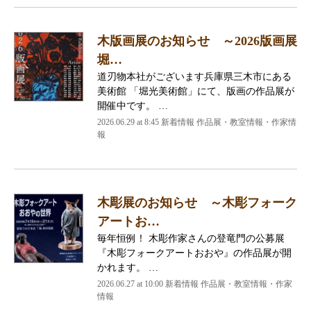
木版画展のお知らせ ～2026版画展
堀…
道刃物本社がございます兵庫県三木市にある
美術館 「堀光美術館」にて、版画の作品展が
開催中です。 …
2026.06.29 at 8:45 新着情報 作品展・教室情報・作家情
報
木彫展のお知らせ ～木彫フォーク
アートお…
毎年恒例！ 木彫作家さんの登竜門の公募展
『木彫フォークアートおおや』の作品展が開
かれます。 …
2026.06.27 at 10:00 新着情報 作品展・教室情報・作家
情報