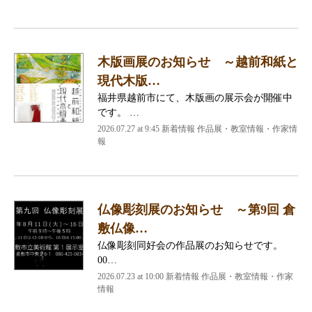
木版画展のお知らせ ～越前和紙と
現代木版…
福井県越前市にて、木版画の展示会が開催中
です。 …
2026.07.27 at 9:45 新着情報 作品展・教室情報・作家情
報
仏像彫刻展のお知らせ ～第9回 倉
敷仏像…
仏像彫刻同好会の作品展のお知らせです。
00…
2026.07.23 at 10:00 新着情報 作品展・教室情報・作家
情報