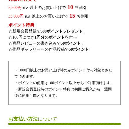
10
5,500円
以上のお買い上げで
％割引
税込
15
33,000円
以上のお買い上げで
％割引
税込
ポイント特典
☆新規会員登録で
500ポイント
プレゼント！
☆100円につき
1円分
の
ポイント
を付与
☆商品レビューの書き込みで
50ポイント
！
☆作品ギャラリーへの作品投稿で
50ポイント
！
・1000円以上のお買い上げ時のみポイント付与対象とさせ
て頂きます。
・ポイントの使用は100ポイント以上からご利用頂けます。
・新規会員登録時のポイント特典は初回ご購入から一週間
後に使用可能となります。
お支払い方法
について