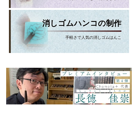
消しゴムハンコの制作
手軽さで人気の消しゴムはんこ