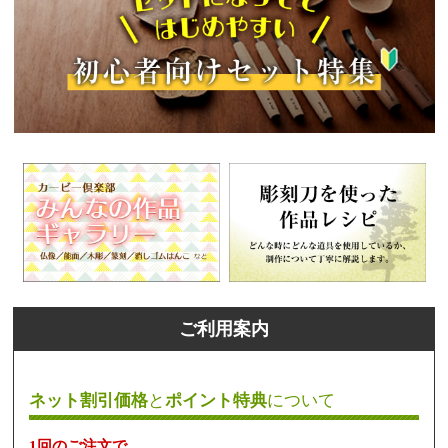
ご利用案内
ネット割引価格
と
ポイント特典
について
1回のご注文で