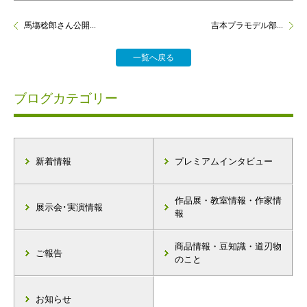
馬塲稔郎さん公開...
吉本プラモデル部...
一覧へ戻る
ブログカテゴリー
新着情報
プレミアムインタビュー
作品展・教室情報・作家情
展示会･実演情報
報
商品情報・豆知識・道刃物
ご報告
のこと
お知らせ