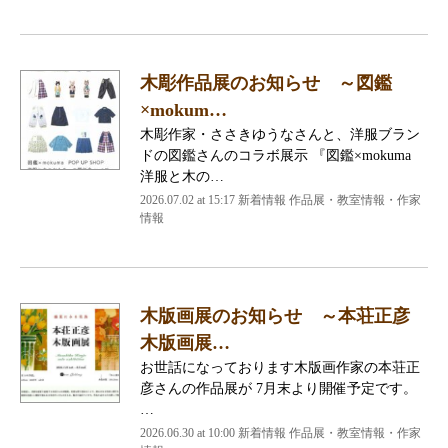
木彫作品展のお知らせ ～図鑑
×mokum…
木彫作家・ささきゆうなさんと、洋服ブラン
ドの図鑑さんのコラボ展示 『図鑑×mokuma
洋服と木の…
2026.07.02 at 15:17 新着情報 作品展・教室情報・作家
情報
木版画展のお知らせ ～本荘正彦
木版画展…
お世話になっております木版画作家の本荘正
彦さんの作品展が 7月末より開催予定です。
…
2026.06.30 at 10:00 新着情報 作品展・教室情報・作家