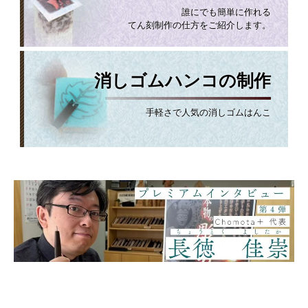
誰にでも簡単に作れる
てん刻制作の仕方をご紹介します。
消しゴムハンコの制作
手軽さで人気の消しゴムはんこ