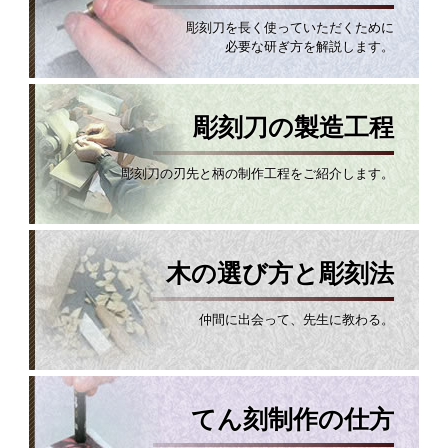
彫刻刀を長く使っていただくために
必要な研ぎ方を解説します。
彫刻刀の製造工程
彫刻刀の刃先と柄の制作工程をご紹介します。
木の選び方と彫刻法
仲間に出会って、先生に教わる。
てん刻制作の仕方