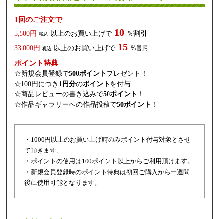
1回のご注文で
10
5,500円
以上のお買い上げで
％割引
税込
15
33,000円
以上のお買い上げで
％割引
税込
ポイント特典
☆新規会員登録で
500ポイント
プレゼント！
☆100円につき
1円分
の
ポイント
を付与
☆商品レビューの書き込みで
50ポイント
！
☆作品ギャラリーへの作品投稿で
50ポイント
！
・1000円以上のお買い上げ時のみポイント付与対象とさせ
て頂きます。
・ポイントの使用は100ポイント以上からご利用頂けます。
・新規会員登録時のポイント特典は初回ご購入から一週間
後に使用可能となります。