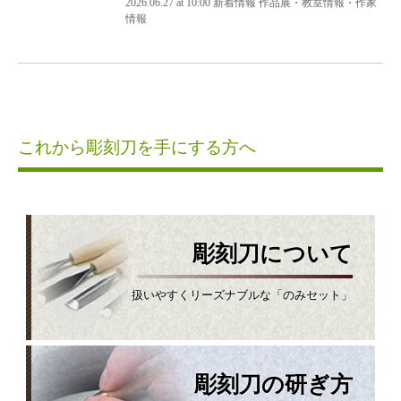
2026.06.27 at 10:00 新着情報 作品展・教室情報・作家
情報
これから彫刻刀を手にする方へ
彫刻刀について
扱いやすくリーズナブルな「のみセット」
彫刻刀の研ぎ方