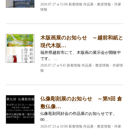
2026.07.27 at 15:06 新着情報 作品展・教室情報・作家
情報
木版画展のお知らせ ～越前和紙と
現代木版…
福井県越前市にて、木版画の展示会が開催中
です。 …
2026.07.27 at 9:45 新着情報 作品展・教室情報・作家情
報
仏像彫刻展のお知らせ ～第9回 倉
敷仏像…
仏像彫刻同好会の作品展のお知らせです。
00…
2026.07.23 at 10:00 新着情報 作品展・教室情報・作家