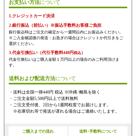
お支払い方法
について
1.クレジットカード決済
2.銀行振込（前払い）※振込手数料お客様ご負担
銀行振込時はご注文の確定から一週間以内にお振込みください。
※ご入金確認後の発送：お急ぎの場合はクレジットか代引きをご
選択ください。
3.代金引換払い（代引手数料440円
）
税込
代金引換払いはご購入金額１万円以上の場合のみご利用頂けま
す。
送料および配送方法
について
・送料は全国一律440円 税込 ※沖縄･離島を除く
・ご注文金額5,500円以上で送料無料
・ご注文受付後、2日から1週間程度でお届けします。
※在庫切れ等で発送が遅れる場合はご連絡いたします。
ご購入までの流れ
送料･手数料について