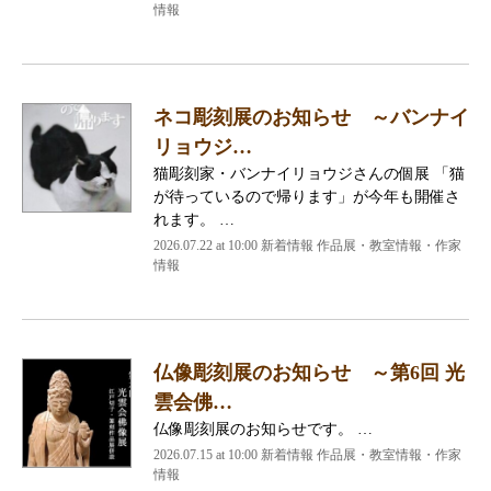
情報
ネコ彫刻展のお知らせ ～バンナイ
リョウジ…
猫彫刻家・バンナイリョウジさんの個展 「猫
が待っているので帰ります」が今年も開催さ
れます。 …
2026.07.22 at 10:00 新着情報 作品展・教室情報・作家
情報
仏像彫刻展のお知らせ ～第6回 光
雲会佛…
仏像彫刻展のお知らせです。 …
2026.07.15 at 10:00 新着情報 作品展・教室情報・作家
情報