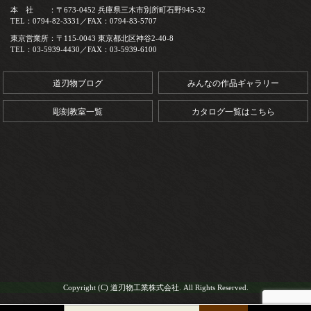
本 社 ：〒673-0452 兵庫県三木市別所町石野945-32
TEL：0794-82-3331／FAX：0794-83-5707
東京営業所：〒115-0043 東京都北区神谷2-40-8
TEL：03-5939-4430／FAX：03-5939-6100
道刃物ブログ
みんなの作品ギャラリー
彫刻教室一覧
カタログ一覧はこちら
Copyright (C) 道刃物工業株式会社. All Rights Reserved.