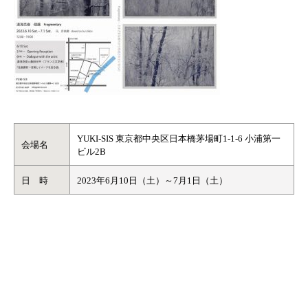
YUKI-SIS 東京都中央区日本橋茅場町1-1-6 小浦第一
会場名
ビル2B
日 時
2023年6月10日（土）～7月1日（土）