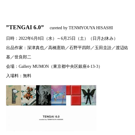
”TENGAI 6.0”
cureted by TENMYOUYA HISASHI
日時：2022年6月8日（水）～6月25日（土）（日月お休み）
出品作家：深津真也／高橋憲助／石野平四郎／玉田圭詮／渡辺佑
基／世良郎二
会場：Gallery MUMON（東京都中央区銀座4-13-3）
入場料：無料