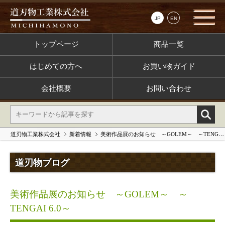
JP
EN
トップページ
商品一覧
はじめての方へ
お買い物ガイド
会社概要
お問い合わせ
道刃物工業株式会社
新着情報
美術作品展のお知らせ ～GOLEM～ ～TENGAI 6.0～
道刃物ブログ
美術作品展のお知らせ ～GOLEM～ ～
TENGAI 6.0～