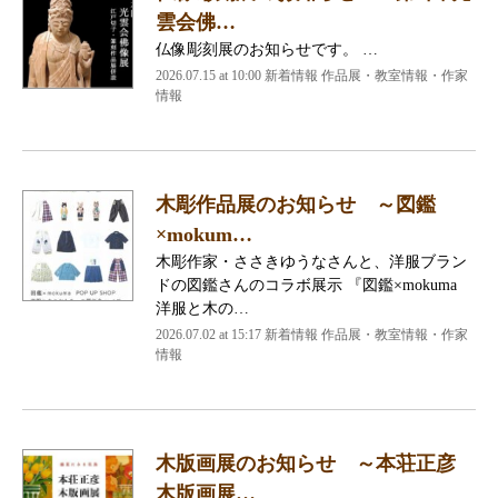
雲会佛…
仏像彫刻展のお知らせです。 …
2026.07.15 at 10:00 新着情報 作品展・教室情報・作家
情報
木彫作品展のお知らせ ～図鑑
×mokum…
木彫作家・ささきゆうなさんと、洋服ブラン
ドの図鑑さんのコラボ展示 『図鑑×mokuma
洋服と木の…
2026.07.02 at 15:17 新着情報 作品展・教室情報・作家
情報
木版画展のお知らせ ～本荘正彦
木版画展…