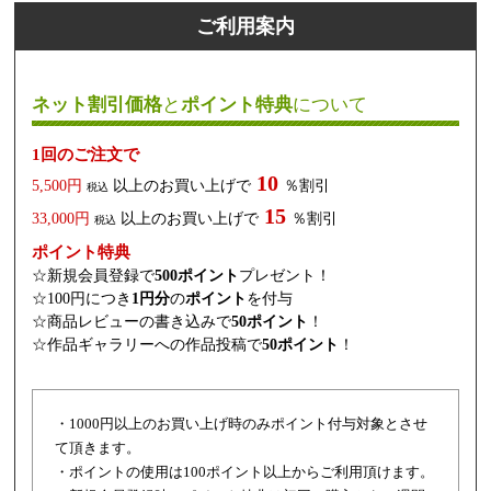
ご利用案内
ネット割引価格
と
ポイント特典
について
1回のご注文で
10
5,500円
以上のお買い上げで
％割引
税込
15
33,000円
以上のお買い上げで
％割引
税込
ポイント特典
☆新規会員登録で
500ポイント
プレゼント！
☆100円につき
1円分
の
ポイント
を付与
☆商品レビューの書き込みで
50ポイント
！
☆作品ギャラリーへの作品投稿で
50ポイント
！
・1000円以上のお買い上げ時のみポイント付与対象とさせ
て頂きます。
・ポイントの使用は100ポイント以上からご利用頂けます。