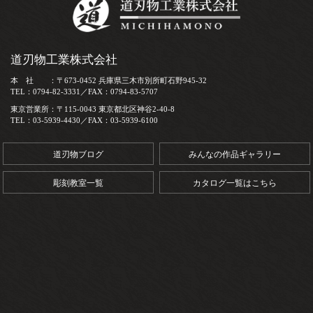
道刃物工業株式会社
本 社 ：〒673-0452 兵庫県三木市別所町石野945-32
TEL：0794-82-3331／FAX：0794-83-5707
東京営業所：〒115-0043 東京都北区神谷2-40-8
TEL：03-5939-4430／FAX：03-5939-6100
道刃物ブログ
みんなの作品ギャラリー
彫刻教室一覧
カタログ一覧はこちら