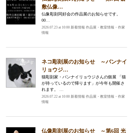
敷仏像…
仏像彫刻同好会の作品展のお知らせです。
00…
2026.07.23 at 10:00 新着情報 作品展・教室情報・作家
情報
ネコ彫刻展のお知らせ ～バンナイ
リョウジ…
猫彫刻家・バンナイリョウジさんの個展 「猫
が待っているので帰ります」が今年も開催さ
れます。 …
2026.07.22 at 10:00 新着情報 作品展・教室情報・作家
情報
仏像彫刻展のお知らせ ～第6回 光