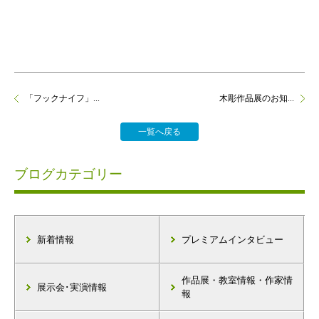
「フックナイフ」...
木彫作品展のお知...
一覧へ戻る
ブログカテゴリー
新着情報
プレミアムインタビュー
作品展・教室情報・作家情
展示会･実演情報
報