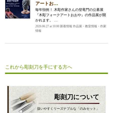
アートお…
毎年恒例！ 木彫作家さんの登竜門の公募展
『木彫フォークアートおおや』の作品展が開
かれます。 …
2026.06.27 at 10:00 新着情報 作品展・教室情報・作家
情報
これから彫刻刀を手にする方へ
彫刻刀について
扱いやすくリーズナブルな「のみセット」