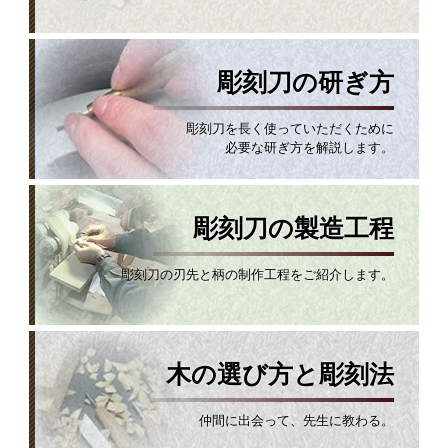
彫刻刀の研ぎ方
彫刻刀を長く使っていただくために
必要な研ぎ方を解説します。
彫刻刀の製造工程
彫刻刀の刃先と柄の制作工程をご紹介します。
木の選び方と彫刻法
仲間に出会って、先生に教わる。