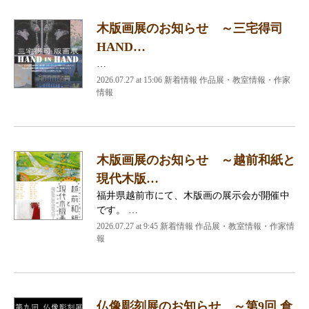
木版画展のお知らせ ～三宅得司
HAND…
…
2026.07.27 at 15:06 新着情報 作品展・教室情報・作家
情報
木版画展のお知らせ ～越前和紙と
現代木版…
福井県越前市にて、木版画の展示会が開催中
です。 …
2026.07.27 at 9:45 新着情報 作品展・教室情報・作家情
報
仏像彫刻展のお知らせ ～第9回 倉