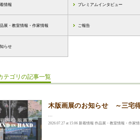
着情報
プレミアムインタビュー
品展・教室情報・作家情報
ご報告
知らせ
カテゴリの記事一覧
木版画展のお知らせ ～三宅得司 H
…
2026.07.27 at 15:06 新着情報 作品展・教室情報・作家