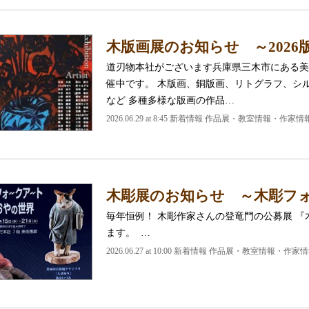
木版画展のお知らせ ～2026
道刃物本社がございます兵庫県三木市にある美
催中です。 木版画、銅版画、リトグラフ、シ
など 多種多様な版画の作品…
2026.06.29 at 8:45 新着情報 作品展・教室情報・作家情
木彫展のお知らせ ～木彫フ
毎年恒例！ 木彫作家さんの登竜門の公募展 
ます。 …
2026.06.27 at 10:00 新着情報 作品展・教室情報・作家