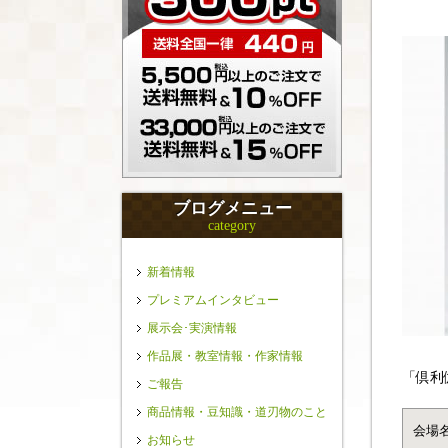
ブログメニュー
category
新着情報
プレミアムインタビュー
展示会･実演情報
作品展・教室情報・作家情報
「倶利
ご報告
商品情報・豆知識・道刃物のこと
会場
お知らせ