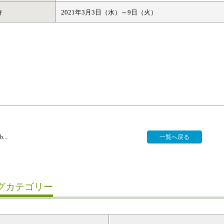
時
2021年3月3日（水）～9日（火）
b...
一覧へ戻る
グカテゴリー