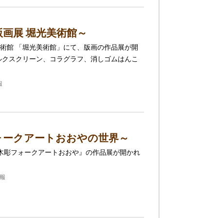
版画展 堀光美術館～
術館 「堀光美術館」にて、版画の作品展が開
ルクスクリーン、コラグラフ、消しゴムはんこ
報
ォークアートおおやの世界～
『木彫フォークアートおおや』の作品展が開かれ
情報