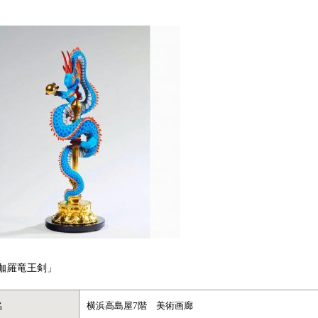
伽羅竜王剣」
名
横浜高島屋7階 美術画廊