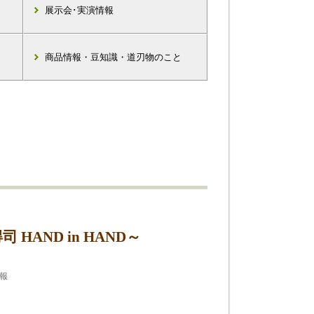
展示会･実演情報
商品情報・豆知識・道刃物のこと
AND in HAND～
情報