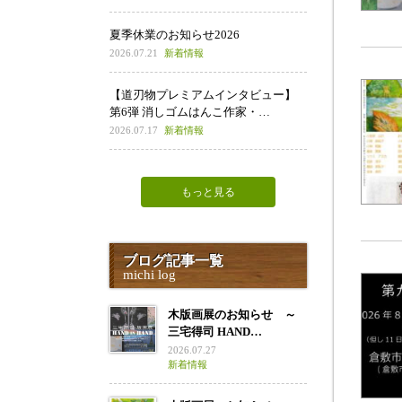
夏季休業のお知らせ2026
2026.07.21
新着情報
【道刃物プレミアムインタビュー】
第6弾 消しゴムはんこ作家・…
2026.07.17
新着情報
もっと見る
ブログ記事一覧
michi log
木版画展のお知らせ ～
三宅得司 HAND…
2026.07.27
新着情報