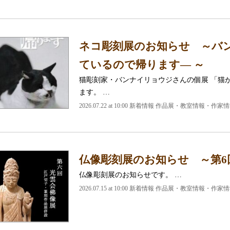
ネコ彫刻展のお知らせ ～バン
ているので帰ります― ～
猫彫刻家・バンナイリョウジさんの個展 「猫
ます。 …
2026.07.22 at 10:00 新着情報 作品展・教室情報・作家
仏像彫刻展のお知らせ ～第6
仏像彫刻展のお知らせです。 …
2026.07.15 at 10:00 新着情報 作品展・教室情報・作家