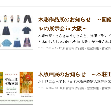
木彫作品展のお知らせ ～図鑑×
ゃの展示会 in 大阪～
木彫作家・ささきゆうなさんと、洋服ブランドの図
と木のおもちゃの展示会 in 大阪』が開催され
2026.07.02 at 15:17 新着情報 作品展・教室情報・作家
木版画展のお知らせ ～本荘正
お世話になっております木版画作家の本荘正彦
2026.06.30 at 10:00 新着情報 作品展・教室情報・作家