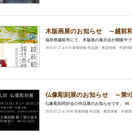
木版画展のお知らせ ～越前
福井県越前市にて、木版画の展示会が開催中で
2026.07.27 at 9:45 新着情報 作品展・教室情報・作家情
仏像彫刻展のお知らせ ～第9
仏像彫刻同好会の作品展のお知らせです。 00
2026.07.23 at 10:00 新着情報 作品展・教室情報・作家