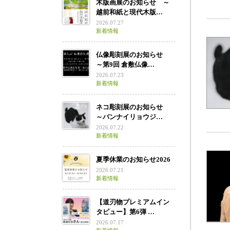
木版画展のお知らせ ～
越前和紙と現代木版…
2026.07.27
新着情報
仏像彫刻展のお知らせ
～第9回 倉敷仏像…
2026.07.23
新着情報
ネコ彫刻展のお知らせ
～バンナイリョウジ…
2026.07.22
新着情報
夏季休業のお知らせ2026
2026.07.21
新着情報
【道刃物プレミアムイン
タビュー】第6弾 …
2026.07.17