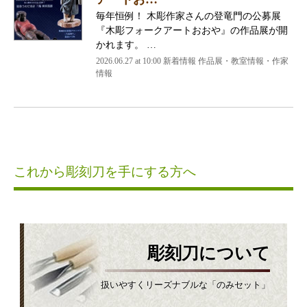
毎年恒例！ 木彫作家さんの登竜門の公募展
『木彫フォークアートおおや』の作品展が開
かれます。 …
2026.06.27 at 10:00 新着情報 作品展・教室情報・作家
情報
これから彫刻刀を手にする方へ
彫刻刀について
扱いやすくリーズナブルな「のみセット」