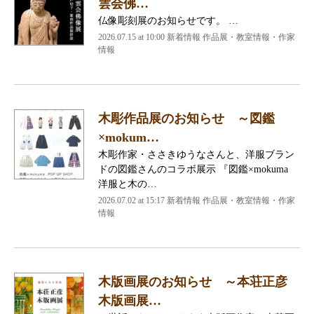
雲会佛…
仏像彫刻展のお知らせです。 …
2026.07.15 at 10:00 新着情報 作品展・教室情報・作家
情報
木彫作品展のお知らせ ～図鑑
×mokum…
木彫作家・ささきゆうなさんと、洋服ブラン
ドの図鑑さんのコラボ展示 『図鑑×mokuma
洋服と木の…
2026.07.02 at 15:17 新着情報 作品展・教室情報・作家
情報
木版画展のお知らせ ～本荘正彦
木版画展…