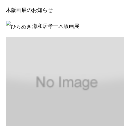
木版画展のお知らせ
瀬和居孝一木版画展