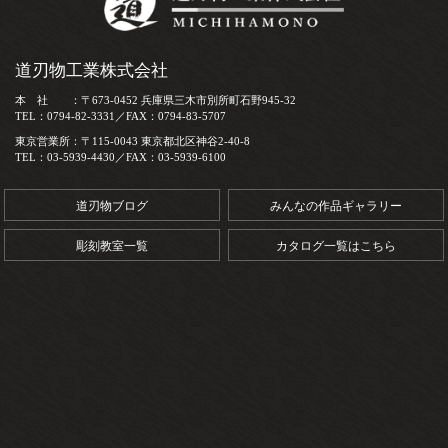
道刃物工業株式会社
本 社 ：〒673-0452 兵庫県三木市別所町石野945-32
TEL：0794-82-3331／FAX：0794-83-5707
東京営業所：〒115-0043 東京都北区神谷2-40-8
TEL：03-5939-4430／FAX：03-5939-6100
道刃物ブログ
みんなの作品ギャラリー
彫刻教室一覧
カタログ一覧はこちら