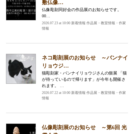
敷仏像…
仏像彫刻同好会の作品展のお知らせです。
00…
2026.07.23 at 10:00 新着情報 作品展・教室情報・作家
情報
ネコ彫刻展のお知らせ ～バンナイ
リョウジ…
猫彫刻家・バンナイリョウジさんの個展 「猫
が待っているので帰ります」が今年も開催さ
れます。 …
2026.07.22 at 10:00 新着情報 作品展・教室情報・作家
情報
仏像彫刻展のお知らせ ～第6回 光