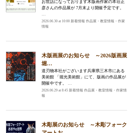
お世話になっております木版画作家の本荘正
彦さんの作品展が 7月末より開催予定です。
…
2026.06.30 at 10:00 新着情報 作品展・教室情報・作家
情報
木版画展のお知らせ ～2026版画展
堀…
道刃物本社がございます兵庫県三木市にある
美術館 「堀光美術館」にて、版画の作品展が
開催中です。 …
2026.06.29 at 8:45 新着情報 作品展・教室情報・作家情
報
木彫展のお知らせ ～木彫フォーク
アートお…