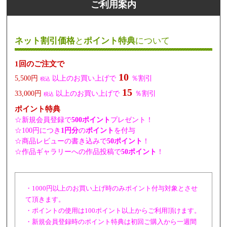
ご利用案内
ネット割引価格
と
ポイント特典
について
1回のご注文で
10
5,500円
以上のお買い上げで
％割引
税込
15
33,000円
以上のお買い上げで
％割引
税込
ポイント特典
☆新規会員登録で
500ポイント
プレゼント！
☆100円につき
1円分
の
ポイント
を付与
☆商品レビューの書き込みで
50ポイント
！
☆作品ギャラリーへの作品投稿で
50ポイント
！
・1000円以上のお買い上げ時のみポイント付与対象とさせ
て頂きます。
・ポイントの使用は100ポイント以上からご利用頂けます。
・新規会員登録時のポイント特典は初回ご購入から一週間