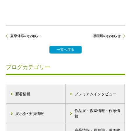
夏季休暇のお知ら...
版画展のお知らせ
一覧へ戻る
ブログカテゴリー
新着情報
プレミアムインタビュー
作品展・教室情報・作家情
展示会･実演情報
報
商品情報・豆知識・道刃物