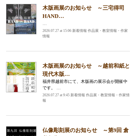
木版画展のお知らせ ～三宅得司
HAND…
…
2026.07.27 at 15:06 新着情報 作品展・教室情報・作家
情報
木版画展のお知らせ ～越前和紙と
現代木版…
福井県越前市にて、木版画の展示会が開催中
です。 …
2026.07.27 at 9:45 新着情報 作品展・教室情報・作家情
報
仏像彫刻展のお知らせ ～第9回 倉