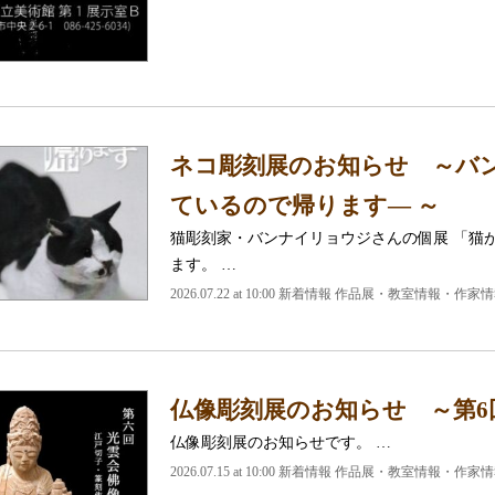
ネコ彫刻展のお知らせ ～バン
ているので帰ります― ～
猫彫刻家・バンナイリョウジさんの個展 「猫
ます。 …
2026.07.22 at 10:00 新着情報 作品展・教室情報・作家
仏像彫刻展のお知らせ ～第6
仏像彫刻展のお知らせです。 …
2026.07.15 at 10:00 新着情報 作品展・教室情報・作家