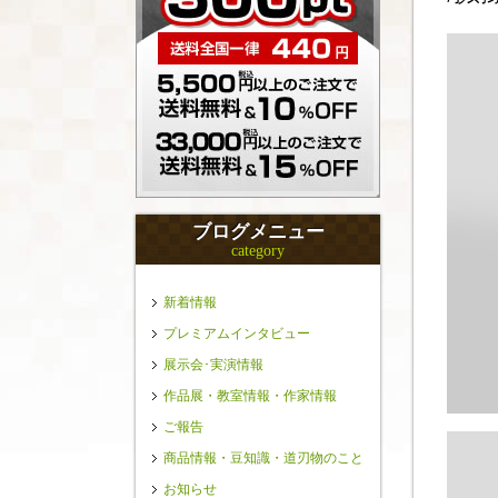
ブログメニュー
category
新着情報
プレミアムインタビュー
展示会･実演情報
作品展・教室情報・作家情報
ご報告
商品情報・豆知識・道刃物のこと
お知らせ