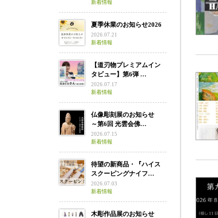
新着情報
夏季休業のお知らせ2026
2026.07.21
新着情報
【道刃物プレミアムイン
タビュー】第6弾 …
2026.07.17
新着情報
仏像彫刻展のお知らせ
～第6回 光雲会佛…
2026.07.15
新着情報
待望の新商品・『ハイス
スクーピングナイフ…
2026.07.03
新着情報
木彫作品展のお知らせ