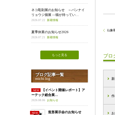
ネコ彫刻展のお知らせ ～バンナイ
リョウジ個展 ―猫が待ってい…
2026.07.22
新着情報
仏像彫
夏季休業のお知らせ2026
2026.07.21
新着情報
もっと見る
ブロ
ブログ記事一覧
michi log
新
【イベント開催レポート】ア
ーテック総合展…
作
2026.08.06
お知らせ
造形展示会のお知らせ
お