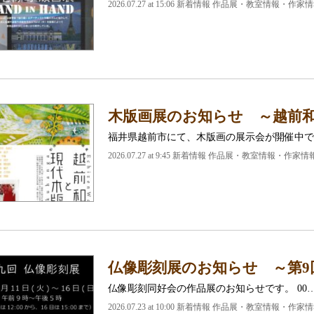
2026.07.27 at 15:06 新着情報 作品展・教室情報・作家
木版画展のお知らせ ～越前
福井県越前市にて、木版画の展示会が開催中で
2026.07.27 at 9:45 新着情報 作品展・教室情報・作家情
仏像彫刻展のお知らせ ～第9
仏像彫刻同好会の作品展のお知らせです。 00
2026.07.23 at 10:00 新着情報 作品展・教室情報・作家