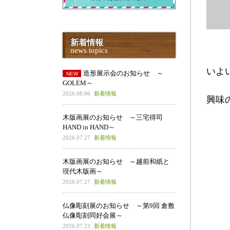
新着情報
news topics
いよ
造形展示会のお知らせ ～
GOLEM～
2026.08.06
新着情報
興味
木版画展のお知らせ ～三宅得司
HAND in HAND～
2026.07.27
新着情報
木版画展のお知らせ ～越前和紙と
現代木版画～
2026.07.27
新着情報
仏像彫刻展のお知らせ ～第9回 倉敷
仏像彫刻同好会展～
2026.07.23
新着情報