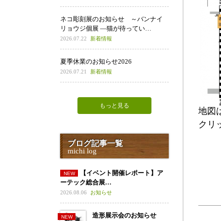
ネコ彫刻展のお知らせ ～バンナイ
リョウジ個展 ―猫が待ってい…
2026.07.22
新着情報
夏季休業のお知らせ2026
2026.07.21
新着情報
もっと見る
地図
クリ
ブログ記事一覧
michi log
【イベント開催レポート】ア
ーテック総合展…
2026.08.06
お知らせ
造形展示会のお知らせ