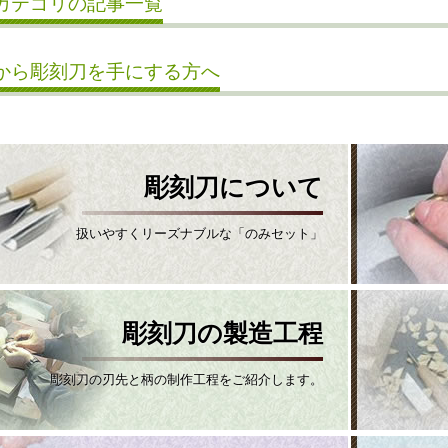
カテゴリの記事一覧
から彫刻刀を手にする方へ
彫刻刀について
扱いやすくリーズナブルな「のみセット」
彫刻刀の製造工程
彫刻刀の刃先と柄の制作工程をご紹介します。