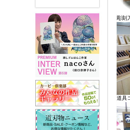
彫刻
道具