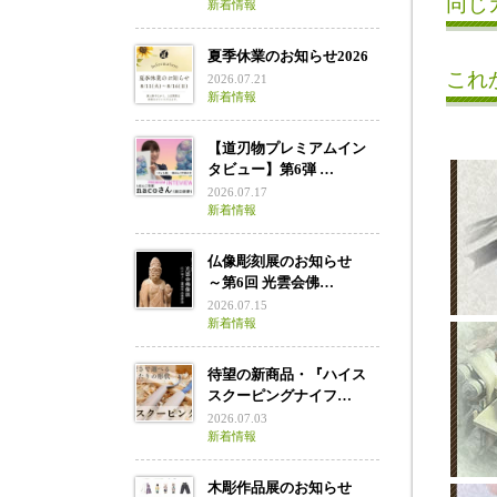
同じ
新着情報
夏季休業のお知らせ2026
これ
2026.07.21
新着情報
【道刃物プレミアムイン
タビュー】第6弾 …
2026.07.17
新着情報
仏像彫刻展のお知らせ
～第6回 光雲会佛…
2026.07.15
新着情報
待望の新商品・『ハイス
スクーピングナイフ…
2026.07.03
新着情報
木彫作品展のお知らせ