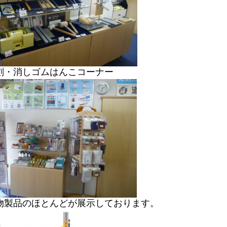
刻・消しゴムはんこコーナー
物製品のほとんどが展示しております。