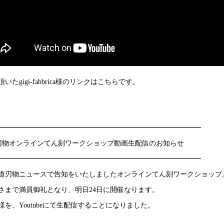
いたgigi-fabbrica様のリンクはこちらです。
━━━━━━━━━━━━━━━━━━━━━━━━━━━━━
刃物オンラインてん刻ワークショップ動画生配信のお知らせ
━━━━━━━━━━━━━━━━━━━━━━━━━━━━━
道刃物ニュースで告知をいたしましたオンラインてん刻ワークショップ
さまで満員御礼となり、明日24日に開催なります。
様を、Youtubeにて生配信することになりました。