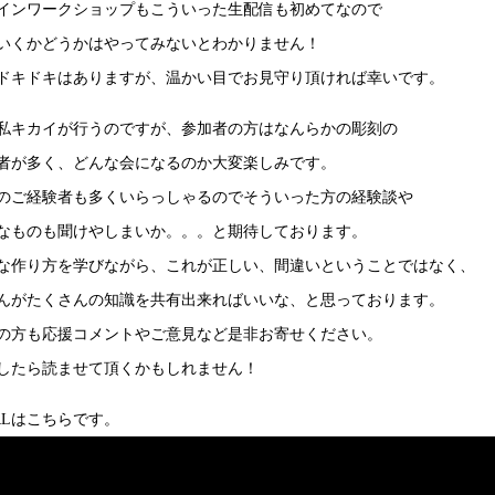
インワークショップもこういった生配信も初めてなので
いくかどうかはやってみないとわかりません！
ドキドキはありますが、温かい目でお見守り頂ければ幸いです。
私キカイが行うのですが、参加者の方はなんらかの彫刻の
者が多く、どんな会になるのか大変楽しみです。
のご経験者も多くいらっしゃるのでそういった方の経験談や
なものも聞けやしまいか。。。と期待しております。
な作り方を学びながら、これが正しい、間違いということではなく、
んがたくさんの知識を共有出来ればいいな、と思っております。
の方も応援コメントやご意見など是非お寄せください。
したら読ませて頂くかもしれません！
RLはこちらです。