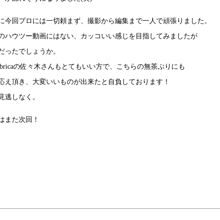
に今回プロには一切頼まず、撮影から編集まで一人で頑張りました。
のハウツー動画にはない、カッコいい感じを目指してみましたが
だったでしょうか。
-fabbricaの佐々木さんもとてもいい方で、こちらの無茶ぶりにも
応え頂き、大変いいものが出来たと自負しております！
見逃しなく。
はまた次回！