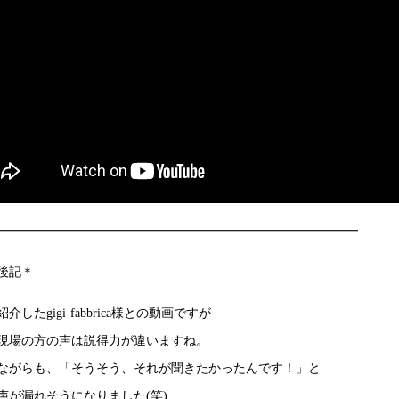
━━━━━━━━━━━━━━━━━━━━━━━━━━━━━
後記＊
介したgigi-fabbrica様との動画ですが
現場の方の声は説得力が違いますね。
ながらも、「そうそう、それが聞きたかったんです！」と
声が漏れそうになりました(笑)