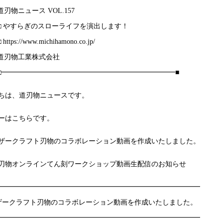
□ 道刃物ニュース VOL.157
■■□ やすらぎのスローライフを演出します！
 https://www.michihamono.co.jp/
□ 道刃物工業株式会社
□□□━━━━━━━━━━━━━━━━━━━━━━━━━■
ちは、道刃物ニュースです。
ーはこちらです。
ザークラフト刃物のコラボレーション動画を作成いたしました。
刃物オンラインてん刻ワークショップ動画生配信のお知らせ
━━━━━━━━━━━━━━━━━━━━━━━━━━━━━
ザークラフト刃物のコラボレーション動画を作成いたしました。
━━━━━━━━━━━━━━━━━━━━━━━━━━━━━