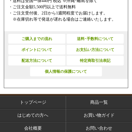
・送料は全国一律440円 税込 ※沖縄･離島を除く
・ご注文金額5,500円以上で送料無料
・ご注文受付後、2日から1週間程度でお届けします。
※在庫切れ等で発送が遅れる場合はご連絡いたします。
ご購入までの流れ
送料･手数料について
ポイントについて
お支払い方法について
配送方法について
特定商取引法表記
個人情報の保護について
トップページ
商品一覧
はじめての方へ
お買い物ガイド
会社概要
お問い合わせ