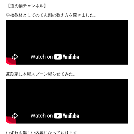
【道刃物チャンネル】
学校教材としてのてん刻の教え方を聞きました。
篆刻家に木彫スプーン彫らせてみた。
いずれも楽しい内容になっております。