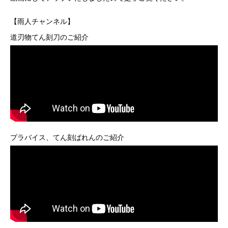
【雨人チャンネル】
道刃物てん刻刀のご紹介
プラバイス、てん刻ばれんのご紹介