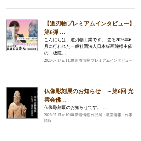
【道刃物プレミアムインタビュー】
第6弾 …
こんにちは、道刃物工業です。 去る2026年6
月に行われた一般社団法人日本板画院様主催
の「板院…
2026.07.17 at 11:30 新着情報 プレミアムインタビュー
仏像彫刻展のお知らせ ～第6回 光
雲会佛…
仏像彫刻展のお知らせです。 …
2026.07.15 at 10:00 新着情報 作品展・教室情報・作家
情報