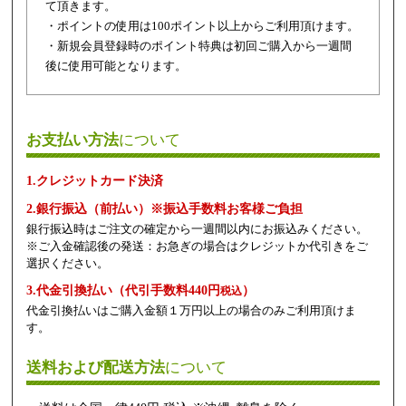
て頂きます。
・ポイントの使用は100ポイント以上からご利用頂けます。
・新規会員登録時のポイント特典は初回ご購入から一週間
後に使用可能となります。
お支払い方法
について
1.クレジットカード決済
2.銀行振込（前払い）※振込手数料お客様ご負担
銀行振込時はご注文の確定から一週間以内にお振込みください。
※ご入金確認後の発送：お急ぎの場合はクレジットか代引きをご
選択ください。
3.代金引換払い（代引手数料440円
）
税込
代金引換払いはご購入金額１万円以上の場合のみご利用頂けま
す。
送料および配送方法
について