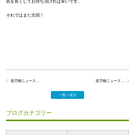
気を長くしてお待ち頂ければ幸いです。
それではまた次回！
道刃物ニュース ...
道刃物ニュース ...
一覧へ戻る
ブログカテゴリー