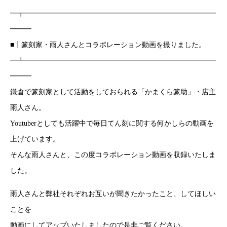
━┳━━━━━━━━━━━━━━━━━━━━━━━━━━━
━━━
■┃篆刻家・雨人さんとコラボレーション動画を撮りました。
━┻━━━━━━━━━━━━━━━━━━━━━━━━━━━
━━━
鎌倉で篆刻家として活動をしておられる「かまくら篆助」・店主
雨人さん。
Youtuberとしても活躍中で毎日てん刻に関する何かしらの動画を
上げています。
そんな雨人さんと、この度コラボレーション動画を収録いたしま
した。
雨人さんと弊社それぞれお互いが聞きたかったこと、してほしい
ことを
動画にしてアップいたしましたので是非ご覧ください。