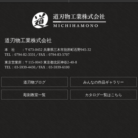
道刃物工業株式会社
本 社 ：〒673-0452 兵庫県三木市別所町石野945-32
TEL：0794-82-3331／FAX：0794-83-5707
東京営業所：〒115-0043 東京都北区神谷2-40-8
TEL：03-5939-4430／FAX：03-5939-6100
道刃物ブログ
みんなの作品ギャラリー
彫刻教室一覧
カタログ一覧はこちら