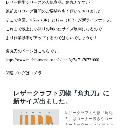
レザー用聖シリーズの人気商品、角丸刀ですが
以前よりサイズ展開のご要望を多く頂いておりました。
そこで今回、4.5㎜（3R）と12㎜（10R）が新ラインナップ。
これまで以上に小回りの利いたサイズ展開になるので
より作業効率がアップするのではないでしょうか！
角丸刀のページはこちらです。
https://www.michihamono.co.jp/c/item/gr7/c71/70721000
関連ブログはコチラ