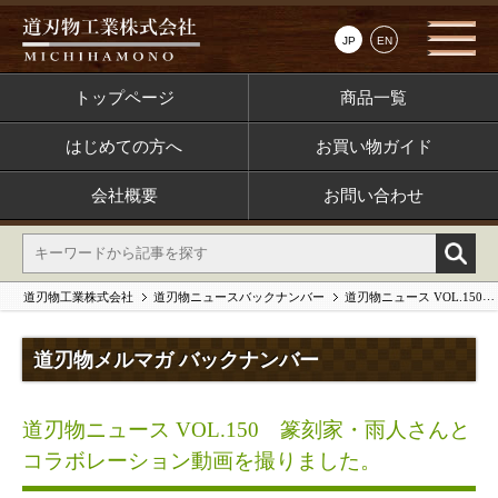
JP
EN
トップページ
商品一覧
はじめての方へ
お買い物ガイド
会社概要
お問い合わせ
道刃物工業株式会社
道刃物ニュースバックナンバー
道刃物ニュース VOL.150 篆刻家・雨人さんとコラボレーション動画を撮りました。
道刃物メルマガ バックナンバー
道刃物ニュース VOL.150 篆刻家・雨人さんと
コラボレーション動画を撮りました。