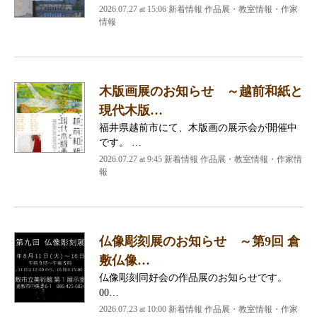
2026.07.27 at 15:06 新着情報 作品展・教室情報・作家
情報
木版画展のお知らせ ～越前和紙と
現代木版…
福井県越前市にて、木版画の展示会が開催中
です。 …
2026.07.27 at 9:45 新着情報 作品展・教室情報・作家情
報
仏像彫刻展のお知らせ ～第9回 倉
敷仏像…
仏像彫刻同好会の作品展のお知らせです。
00…
2026.07.23 at 10:00 新着情報 作品展・教室情報・作家