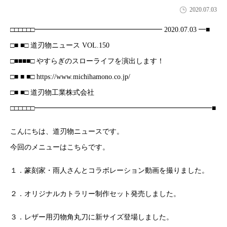
2020.07.03
□□□□□□━━━━━━━━━━━━━━━━━━ 2020.07.03 ━■
□■ ■□ 道刃物ニュース VOL.150
□■■■■□ やすらぎのスローライフを演出します！
□■ ■ ■□ https://www.michihamono.co.jp/
□■ ■□ 道刃物工業株式会社
□□□□□□━━━━━━━━━━━━━━━━━━━━━━━━━■
こんにちは、道刃物ニュースです。
今回のメニューはこちらです。
１．篆刻家・雨人さんとコラボレーション動画を撮りました。
２．オリジナルカトラリー制作セット発売しました。
３．レザー用刃物角丸刀に新サイズ登場しました。