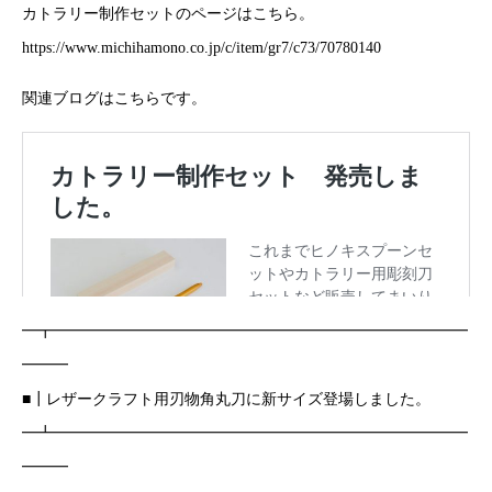
カトラリー制作セットのページはこちら。
https://www.michihamono.co.jp/c/item/gr7/c73/70780140
関連ブログはこちらです。
━┳━━━━━━━━━━━━━━━━━━━━━━━━━━━
━━━
■┃レザークラフト用刃物角丸刀に新サイズ登場しました。
━┻━━━━━━━━━━━━━━━━━━━━━━━━━━━
━━━