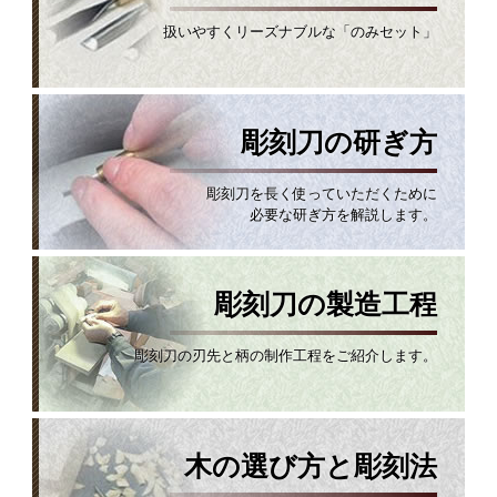
扱いやすくリーズナブルな「のみセット」
彫刻刀の研ぎ方
彫刻刀を長く使っていただくために
必要な研ぎ方を解説します。
彫刻刀の製造工程
彫刻刀の刃先と柄の制作工程をご紹介します。
木の選び方と彫刻法