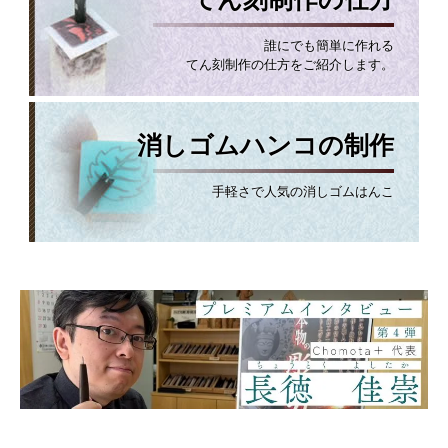
誰にでも簡単に作れる
てん刻制作の仕方をご紹介します。
消しゴムハンコの制作
手軽さで人気の消しゴムはんこ