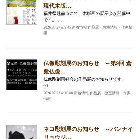
現代木版…
福井県越前市にて、木版画の展示会が開催中
です。 …
2026.07.27 at 9:45 新着情報 作品展・教室情報・作家情
報
仏像彫刻展のお知らせ ～第9回 倉
敷仏像…
仏像彫刻同好会の作品展のお知らせです。
00…
2026.07.23 at 10:00 新着情報 作品展・教室情報・作家
情報
ネコ彫刻展のお知らせ ～バンナイ
リョウジ…