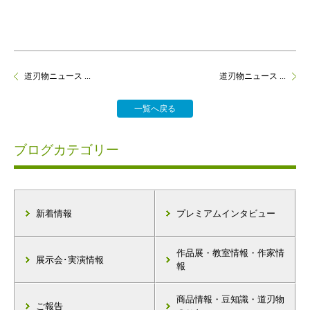
道刃物ニュース ...
道刃物ニュース ...
一覧へ戻る
ブログカテゴリー
新着情報
プレミアムインタビュー
作品展・教室情報・作家情
展示会･実演情報
報
商品情報・豆知識・道刃物
ご報告