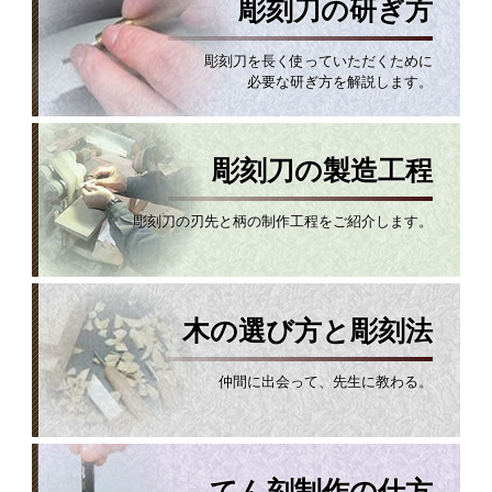
彫刻刀の研ぎ方
彫刻刀を長く使っていただくために
必要な研ぎ方を解説します。
彫刻刀の製造工程
彫刻刀の刃先と柄の制作工程をご紹介します。
木の選び方と彫刻法
仲間に出会って、先生に教わる。
てん刻制作の仕方