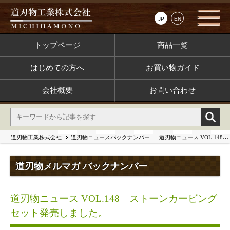
JP
EN
トップページ
商品一覧
はじめての方へ
お買い物ガイド
会社概要
お問い合わせ
道刃物工業株式会社
道刃物ニュースバックナンバー
道刃物ニュース VOL.148 ストーンカービングセット発売しました。
道刃物メルマガ バックナンバー
道刃物ニュース VOL.148 ストーンカービング
セット発売しました。