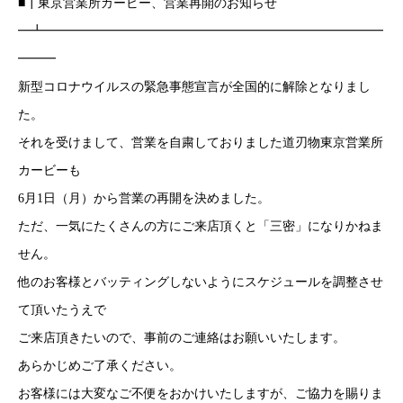
■┃東京営業所カービー、営業再開のお知らせ
━┻━━━━━━━━━━━━━━━━━━━━━━━━━━━
━━━
新型コロナウイルスの緊急事態宣言が全国的に解除となりまし
た。
それを受けまして、営業を自粛しておりました道刃物東京営業所
カービーも
6月1日（月）から営業の再開を決めました。
ただ、一気にたくさんの方にご来店頂くと「三密」になりかねま
せん。
他のお客様とバッティングしないようにスケジュールを調整させ
て頂いたうえで
ご来店頂きたいので、事前のご連絡はお願いいたします。
あらかじめご了承ください。
お客様には大変なご不便をおかけいたしますが、ご協力を賜りま