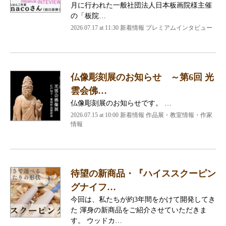
月に行われた一般社団法人日本板画院様主催
の「板院…
2026.07.17 at 11:30 新着情報 プレミアムインタビュー
仏像彫刻展のお知らせ ～第6回 光
雲会佛…
仏像彫刻展のお知らせです。 …
2026.07.15 at 10:00 新着情報 作品展・教室情報・作家
情報
待望の新商品・『ハイススクーピン
グナイフ…
今回は、私たちが約3年間をかけて開発してき
た 渾身の新商品をご紹介させていただきま
す。 ウッドカ…