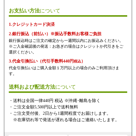
お支払い方法
について
1.クレジットカード決済
2.銀行振込（前払い）※振込手数料お客様ご負担
銀行振込時はご注文の確定から一週間以内にお振込みください。
※ご入金確認後の発送：お急ぎの場合はクレジットか代引きをご
選択ください。
3.代金引換払い（代引手数料440円
）
税込
代金引換払いはご購入金額１万円以上の場合のみご利用頂けま
す。
送料および配送方法
について
・送料は全国一律440円 税込 ※沖縄･離島を除く
・ご注文金額5,500円以上で送料無料
・ご注文受付後、2日から1週間程度でお届けします。
※在庫切れ等で発送が遅れる場合はご連絡いたします。