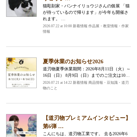
猫彫刻家・バンナイリョウジさんの個展 「猫
が待っているので帰ります」が今年も開催さ
れます。 …
2026.07.22 at 10:00 新着情報 作品展・教室情報・作家
情報
夏季休業のお知らせ2026
道刃物夏季休業期間：2026年8月11日（火）～
16日（日） 8月9日（日）までのご注文は10…
2026.07.21 at 14:22 新着情報 商品情報・豆知識・道刃
物のこと
【道刃物プレミアムインタビュー】
第6弾 …
こんにちは、道刃物工業です。 去る2026年6