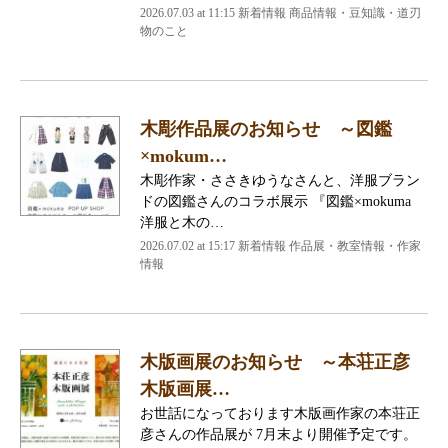
2026.07.03 at 11:15 新着情報 商品情報・豆知識・道刃
物のこと
木彫作品展のお知らせ ～図鑑
×mokum…
木彫作家・ささきゆうなさんと、洋服ブラン
ドの図鑑さんのコラボ展示 『図鑑×mokuma
洋服と木の…
2026.07.02 at 15:17 新着情報 作品展・教室情報・作家
情報
木版画展のお知らせ ～本荘正彦
木版画展…
お世話になっております木版画作家の本荘正
彦さんの作品展が 7月末より開催予定です。