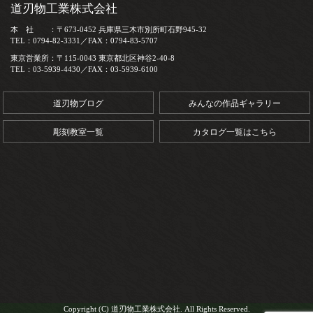
道刃物工業株式会社
本 社 ：〒673-0452 兵庫県三木市別所町石野945-32
TEL：0794-82-3331／FAX：0794-83-5707
東京営業所：〒115-0043 東京都北区神谷2-40-8
TEL：03-5939-4430／FAX：03-5939-6100
道刃物ブログ
みんなの作品ギャラリー
彫刻教室一覧
カタログ一覧はこちら
Copyright (C) 道刃物工業株式会社. All Rights Reserved.