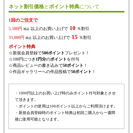
ネット割引価格
と
ポイント特典
について
1回のご注文で
10
5,500円
以上のお買い上げで
％割引
税込
15
33,000円
以上のお買い上げで
％割引
税込
ポイント特典
☆新規会員登録で
500ポイント
プレゼント！
☆100円につき
1円分
の
ポイント
を付与
☆商品レビューの書き込みで
50ポイント
！
☆作品ギャラリーへの作品投稿で
50ポイント
！
・1000円以上のお買い上げ時のみポイント付与対象とさせ
て頂きます。
・ポイントの使用は100ポイント以上からご利用頂けます。
・新規会員登録時のポイント特典は初回ご購入から一週間
後に使用可能となります。