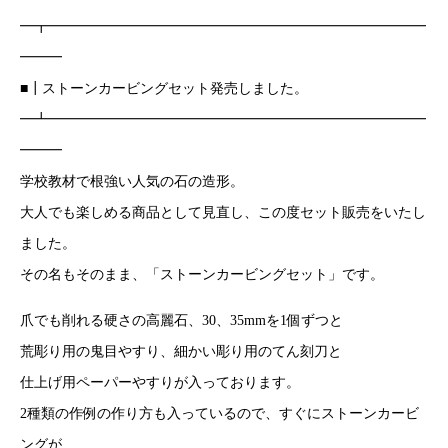
━┳━━━━━━━━━━━━━━━━━━━━━━━━━━━
━━━
■┃ストーンカービングセット発売しました。
━┻━━━━━━━━━━━━━━━━━━━━━━━━━━━
━━━
学校教材で根強い人気の石の造形。
大人でも楽しめる商品として見直し、この度セット販売をいたし
ました。
その名もそのまま、「ストーンカービングセット」です。
爪でも削れる硬さの高麗石、30、35mmを1個ずつと
荒彫り用の鬼目やすり、細かい彫り用のてん刻刀と
仕上げ用ペーパーやすりが入っております。
2種類の作例の作り方も入っているので、すぐにストーンカービ
ングが