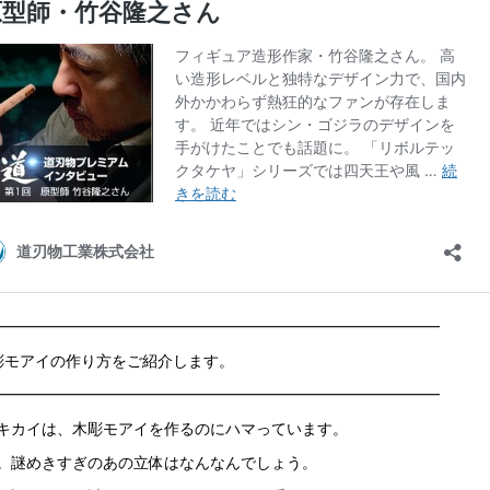
━━━━━━━━━━━━━━━━━━━━━━━━━━━━━
彫モアイの作り方をご紹介します。
━━━━━━━━━━━━━━━━━━━━━━━━━━━━━
キカイは、木彫モアイを作るのにハマっています。
。謎めきすぎのあの立体はなんなんでしょう。