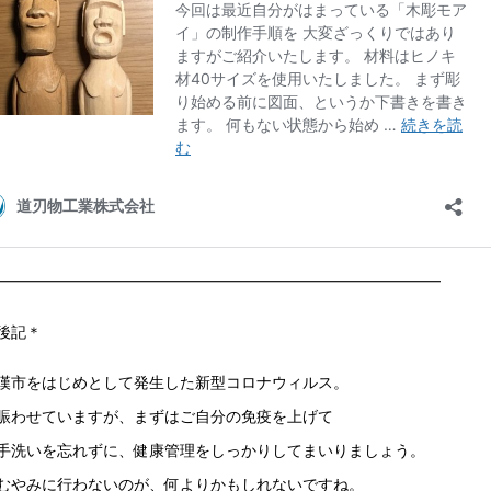
━━━━━━━━━━━━━━━━━━━━━━━━━━━━━
後記＊
漢市をはじめとして発生した新型コロナウィルス。
賑わせていますが、まずはご自分の免疫を上げて
手洗いを忘れずに、健康管理をしっかりしてまいりましょう。
むやみに行わないのが、何よりかもしれないですね。