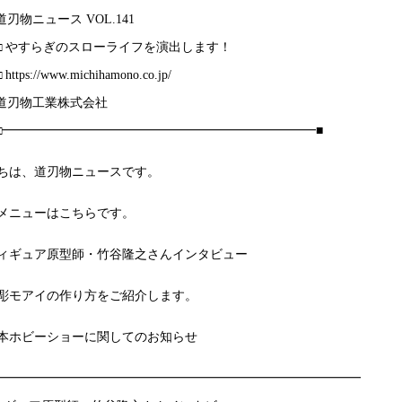
□ 道刃物ニュース VOL.141
■■□ やすらぎのスローライフを演出します！
 https://www.michihamono.co.jp/
□ 道刃物工業株式会社
□□□━━━━━━━━━━━━━━━━━━━━━━━━━■
ちは、道刃物ニュースです。
メニューはこちらです。
ィギュア原型師・竹谷隆之さんインタビュー
彫モアイの作り方をご紹介します。
本ホビーショーに関してのお知らせ
━━━━━━━━━━━━━━━━━━━━━━━━━━━━━