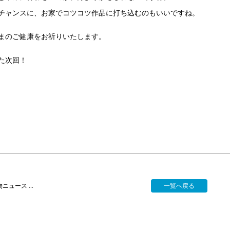
チャンスに、お家でコツコツ作品に打ち込むのもいいですね。
まのご健康をお祈りいたします。
た次回！
ニュース ...
一覧へ戻る