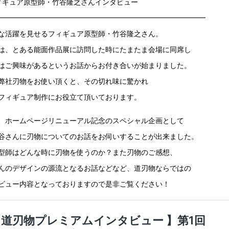
ィギュア原型師・竹谷隆之さんインタビュー
━━━━━━━━━━━━━━━━━━━━━━━━━━━━━
な活躍を見せるフィギュア原型師・竹谷隆之さん。
は、とある能面作品展に訪問した時にたまたま会場に同席し
はご興味があるというお話からお付き合いが始まりました。
弊社刃物をお使い頂くと、その切れ味に驚かれ
フィギュア制作にお役立て頂いております。
、ホームページリニューアル記念のスペシャル企画として
谷さんに刃物についてのお話をお伺いすることが出来ました。
型師はどんな時に刃物を使うのか？また刃物のご感想、
んのデザインの源流となるお話などなど、道刃物ならではの
ビュー内容となっておりますので是非ご覧ください！