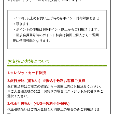
・1000円以上のお買い上げ時のみポイント付与対象とさせ
て頂きます。
・ポイントの使用は100ポイント以上からご利用頂けます。
・新規会員登録時のポイント特典は初回ご購入から一週間
後に使用可能となります。
お支払い方法
について
1.クレジットカード決済
2.銀行振込（前払い）※振込手数料お客様ご負担
銀行振込時はご注文の確定から一週間以内にお振込みください。
※ご入金確認後の発送：お急ぎの場合はクレジットか代引きをご
選択ください。
3.代金引換払い（代引手数料440円
）
税込
代金引換払いはご購入金額１万円以上の場合のみご利用頂けま