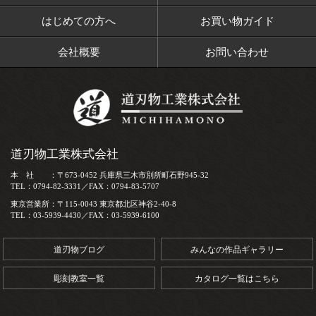
はじめての方へ
お買い物ガイド
会社概要
お問い合わせ
道刃物工業株式会社
本 社 ：〒673-0452 兵庫県三木市別所町石野945-32
TEL：0794-82-3331／FAX：0794-83-5707
東京営業所：〒115-0043 東京都北区神谷2-40-8
TEL：03-5939-4430／FAX：03-5939-6100
道刃物ブログ
みんなの作品ギャラリー
彫刻教室一覧
カタログ一覧はこちら