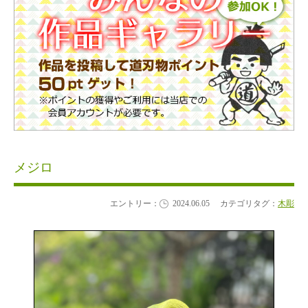
メジロ
エントリー：
2024.06.05
カテゴリタグ：
木彫