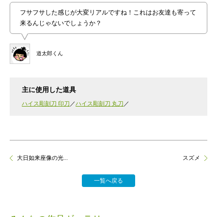
フサフサした感じが大変リアルですね！これはお友達も寄って
来るんじゃないでしょうか？
道太郎くん
主に使用した道具
ハイス彫刻刀 印刀
ハイス彫刻刀 丸刀
大日如来座像の光...
スズメ
一覧へ戻る