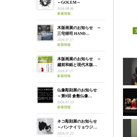
～GOLEM～
2026.08.06
新着情報
木版画展のお知らせ ～
三宅得司 HAND…
2026.07.27
新着情報
木版画展のお知らせ ～
越前和紙と現代木版…
2026.07.27
新着情報
仏像彫刻展のお知らせ
～第9回 倉敷仏像…
2026.07.23
新着情報
チョ
ネコ彫刻展のお知らせ
～バンナイリョウジ…
2026.07.22