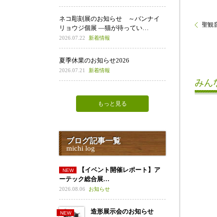
ネコ彫刻展のお知らせ ～バンナイ
聖観
リョウジ個展 ―猫が待ってい…
2026.07.22
新着情報
夏季休業のお知らせ2026
2026.07.21
新着情報
みん
もっと見る
ブログ記事一覧
michi log
【イベント開催レポート】ア
ーテック総合展…
2026.08.06
お知らせ
造形展示会のお知らせ