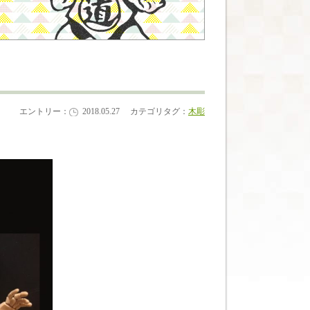
エントリー：
2018.05.27
カテゴリタグ：
木彫