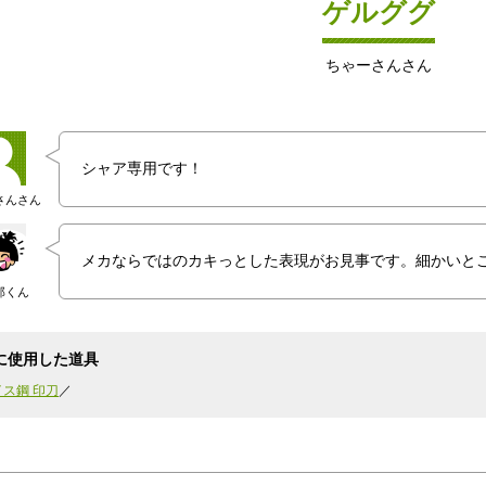
ゲルググ
ちゃーさんさん
シャア専用です！
さんさん
メカならではのカキっとした表現がお見事です。細かいと
郎くん
に使用した道具
イス鋼 印刀