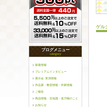
ゲル
ブログメニュー
category
新着情報
プレミアムインタビュー
展示会･実演情報
作品展・教室情報・作家情報
ご報告
商品情報・豆知識・道刃物のこと
お知らせ