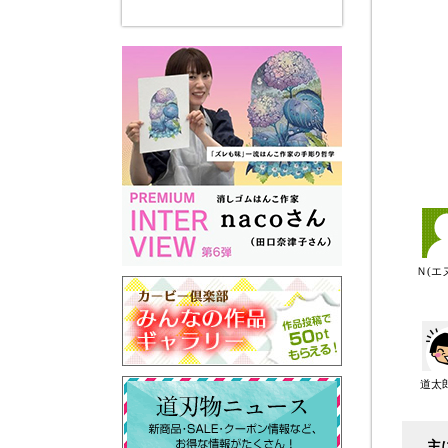
Ｎ(エ
道太
主