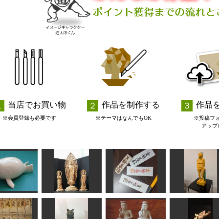
当店でお買い物
作品を制作する
作品
※会員登録も必要です
※テーマはなんでもOK
※投稿フ
アップ