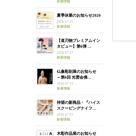
新着情報
夏季休業のお知らせ2026
2026.07.21
新着情報
【道刃物プレミアムイン
タビュー】第6弾 …
2026.07.17
新着情報
仏像彫刻展のお知らせ
～第6回 光雲会佛…
2026.07.15
新着情報
待望の新商品・『ハイス
スクーピングナイフ…
2026.07.03
新着情報
木彫作品展のお知らせ