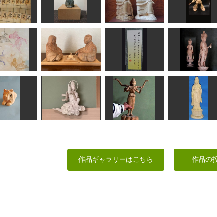
ゃなごまふ坊
Day Dream Belle
や
阿弥陀三尊像
新年の挨拶
彼…
矢野っち
Issey
R
のりお
ブリティッシュショ
将棋駒
ートヘア
弥勒菩薩
ゲルググ
fuku
波間
はぐれ庵
ちゃーさん
oldfish
良寛と貞信尼
たのしみ(独楽吟)
観音様
kassy
けんさん
SEVEN
sigesama
雲中供養菩薩像南
寅
21号
阿修羅
吉祥天像
作品ギャラリーはこちら
作品の
合之内麻呂
みっちゃん
sigesama
ta-chann