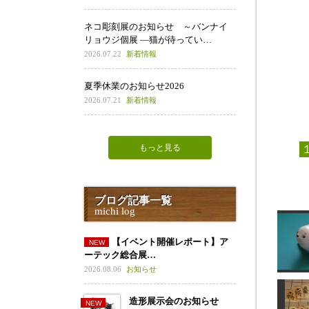
ネコ彫刻展のお知らせ ～バンナイ
リョウジ個展 ―猫が待ってい…
2026.07.22
新着情報
夏季休業のお知らせ2026
2026.07.21
新着情報
もっと見る
ブログ記事一覧
michi log
【イベント開催レポート】ア
ーテック総合展…
2026.08.06
お知らせ
造形展示会のお知らせ