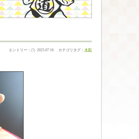
エントリー：
2025.07.16
カテゴリタグ：
木彫