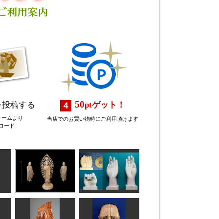
50
を投稿する
pt
ゲット！
ォームより
当店でのお買い物時にご利用頂けます
ロード