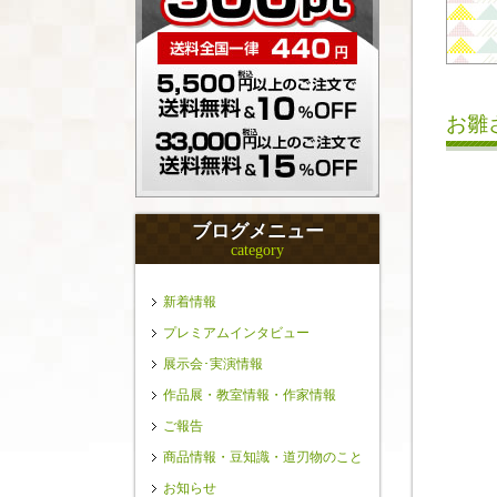
お雛
ブログメニュー
category
新着情報
プレミアムインタビュー
展示会･実演情報
作品展・教室情報・作家情報
ご報告
商品情報・豆知識・道刃物のこと
お知らせ