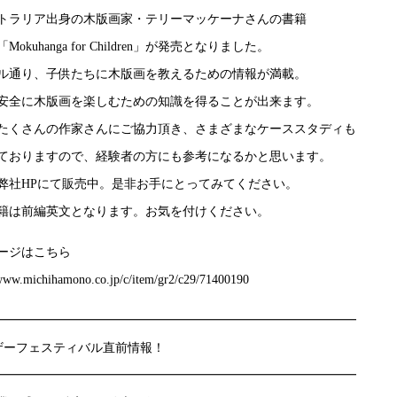
トラリア出身の木版画家・テリーマッケーナさんの書籍
Mokuhanga for Children」が発売となりました。
ル通り、子供たちに木版画を教えるための情報が満載。
安全に木版画を楽しむための知識を得ることが出来ます。
たくさんの作家さんにご協力頂き、さまざまなケーススタディも
ておりますので、経験者の方にも参考になるかと思います。
弊社HPにて販売中。是非お手にとってみてください。
籍は前編英文となります。お気を付けください。
ージはこちら
/www.michihamono.co.jp/c/item/gr2/c29/71400190
━━━━━━━━━━━━━━━━━━━━━━━━━━━━━
ザーフェスティバル直前情報！
━━━━━━━━━━━━━━━━━━━━━━━━━━━━━