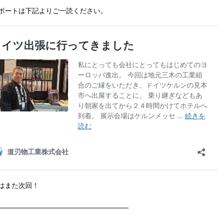
ポートは下記よりご一読ください。
はまた次回！
───────────────────────────