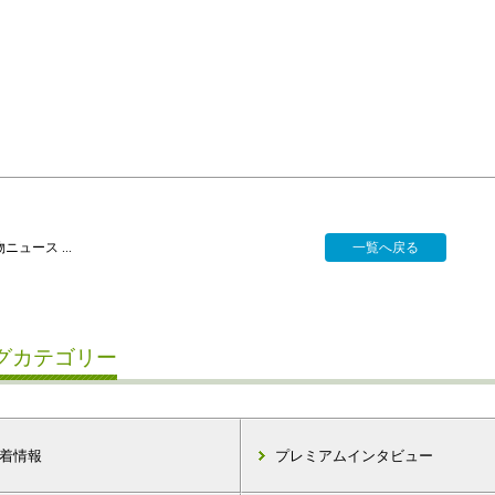
ニュース ...
一覧へ戻る
グカテゴリー
着情報
プレミアムインタビュー