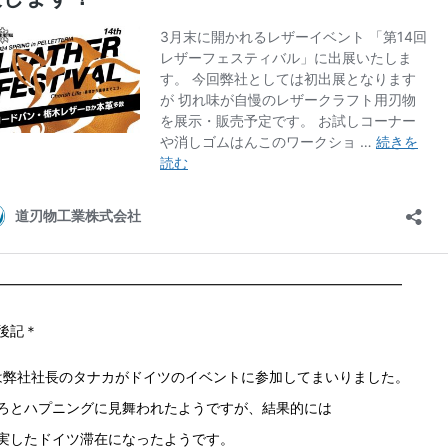
━━━━━━━━━━━━━━━━━━━━━━━━━━━━━
後記＊
は弊社社長のタナカがドイツのイベントに参加してまいりました。
ろとハプニングに見舞われたようですが、結果的には
実したドイツ滞在になったようです。