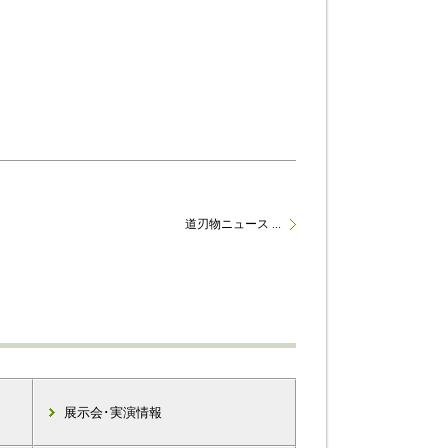
道刃物ニュース ...
展示会･実演情報