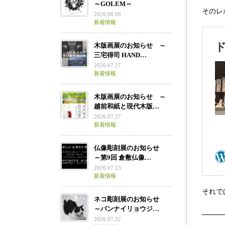
～GOLEM～
そのレ
2026.08.06
新着情報
木版画展のお知らせ ～
三宅得司 HAND…
2026.07.27
新着情報
木版画展のお知らせ ～
越前和紙と現代木版…
2026.07.27
新着情報
仏像彫刻展のお知らせ
～第9回 倉敷仏像…
2026.07.23
新着情報
それで
ネコ彫刻展のお知らせ
～バンナイリョウジ…
────
2026.07.22