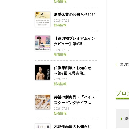
新着情報
夏季休業のお知らせ2026
2026.07.21
新着情報
【道刃物プレミアムイン
タビュー】第6弾 …
2026.07.17
新着情報
道刃物
仏像彫刻展のお知らせ
～第6回 光雲会佛…
2026.07.15
新着情報
ブロ
待望の新商品・『ハイス
スクーピングナイフ…
2026.07.03
新着情報
新
木彫作品展のお知らせ