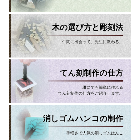
木の選び方と彫刻法
仲間に出会って、先生に教わる。
てん刻制作の仕方
誰にでも簡単に作れる
てん刻制作の仕方をご紹介します。
消しゴムハンコの制作
手軽さで人気の消しゴムはんこ