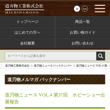
JP
EN
トップページ
商品一覧
はじめての方へ
お買い物ガイド
会社概要
お問い合わせ
道刃物工業株式会社
道刃物ニュースバックナンバー
道刃物ニュース VOL.4 第37回 ホビーショー出展報告
道刃物メルマガ バックナンバー
道刃物ニュース VOL.4 第37回 ホビーショー出
展報告