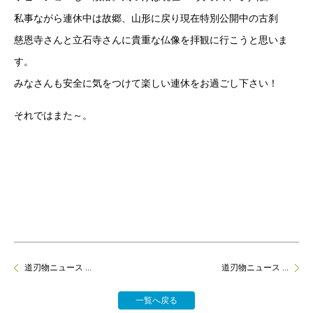
私事ながら連休中は故郷、山形に戻り現在特別公開中の古刹
慈恩寺さんと立石寺さんに貴重な仏像を拝観に行こうと思いま
す。
みなさんも安全に気をつけて楽しい連休をお過ごし下さい！
それではまた～。
道刃物ニュース ...
道刃物ニュース ...
一覧へ戻る