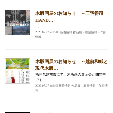
木版画展のお知らせ ～三宅得司
HAND…
…
2026.07.27 at 15:06 新着情報 作品展・教室情報・作家
情報
木版画展のお知らせ ～越前和紙と
現代木版…
福井県越前市にて、木版画の展示会が開催中
です。 …
2026.07.27 at 9:45 新着情報 作品展・教室情報・作家情
報