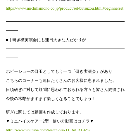
https://www.michihamono.co.jp/product/set/butsuzou.html#beginnerset
━┳━━━━━━━━━━━━━━━━━━━━━━━━━━━
━━━
■┃研ぎ機実演会にも連日大きな人だかりが！
━┻━━━━━━━━━━━━━━━━━━━━━━━━━━━
━━━
ホビーショーの目玉としてもう一つ「研ぎ実演会」があり
こちらのコーナーも連日たくさんのお客様に恵まれました。
日頃研ぎに対して疑問に思われておられる方々も皆さん納得され
今後の木彫がますます楽しくなることでしょう！
研ぎに関しては動画も作成しております。
▼ミニハイスケアー2型 使い方動画はコチラ▼
http://www.youtube.com/watch?v=-TLBeCBT9Zw