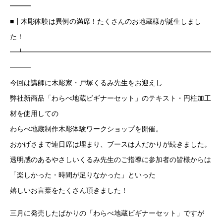
━━━
■┃木彫体験は異例の満席！たくさんのお地蔵様が誕生しまし
た！
━┻━━━━━━━━━━━━━━━━━━━━━━━━━━━
━━━
今回は講師に木彫家・戸塚くるみ先生をお迎えし
弊社新商品「わらべ地蔵ビギナーセット」のテキスト・円柱加工
材を使用しての
わらべ地蔵制作木彫体験ワークショップを開催。
おかげさまで連日席は埋まり、ブースは人だかりが続きました。
透明感のあるやさしいくるみ先生のご指導に参加者の皆様からは
「楽しかった・時間が足りなかった」といった
嬉しいお言葉をたくさん頂きました！
三月に発売したばかりの「わらべ地蔵ビギナーセット」ですが