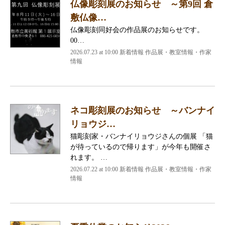
仏像彫刻展のお知らせ ～第9回 倉
敷仏像…
仏像彫刻同好会の作品展のお知らせです。
00…
2026.07.23 at 10:00 新着情報 作品展・教室情報・作家
情報
ネコ彫刻展のお知らせ ～バンナイ
リョウジ…
猫彫刻家・バンナイリョウジさんの個展 「猫
が待っているので帰ります」が今年も開催さ
れます。 …
2026.07.22 at 10:00 新着情報 作品展・教室情報・作家
情報