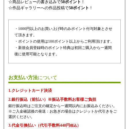
☆商品レビューの書き込みで
50ポイント
！
☆作品ギャラリーへの作品投稿で
50ポイント
！
・1000円以上のお買い上げ時のみポイント付与対象とさせ
て頂きます。
・ポイントの使用は100ポイント以上からご利用頂けます。
・新規会員登録時のポイント特典は初回ご購入から一週間
後に使用可能となります。
お支払い方法
について
1.クレジットカード決済
2.銀行振込（前払い）※振込手数料お客様ご負担
銀行振込時はご注文の確定から一週間以内にお振込みください。
※ご入金確認後の発送：お急ぎの場合はクレジットか代引きをご
選択ください。
3.代金引換払い（代引手数料440円
）
税込