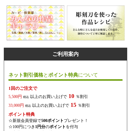
ご利用案内
ネット割引価格
と
ポイント特典
について
1回のご注文で
10
5,500円
以上のお買い上げで
％割引
税込
15
33,000円
以上のお買い上げで
％割引
税込
ポイント特典
☆新規会員登録で
500ポイント
プレゼント！
☆100円につき
1円分
の
ポイント
を付与