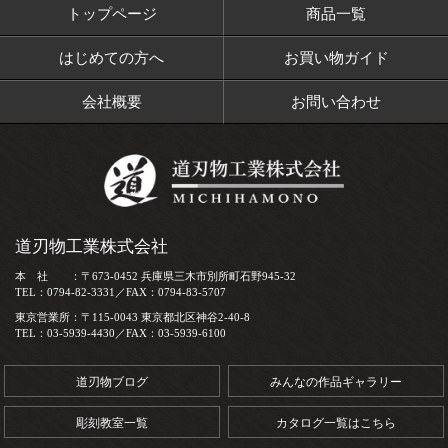
トップページ
商品一覧
はじめての方へ
お買い物ガイド
会社概要
お問い合わせ
道刃物工業株式会社
本 社 ：〒673-0452 兵庫県三木市別所町石野945-32
TEL：0794-82-3331／FAX：0794-83-5707
東京営業所：〒115-0043 東京都北区神谷2-40-8
TEL：03-5939-4430／FAX：03-5939-6100
道刃物ブログ
みんなの作品ギャラリー
彫刻教室一覧
カタログ一覧はこちら