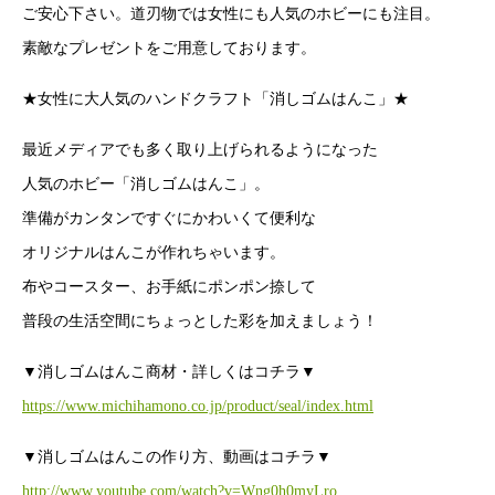
ご安心下さい。道刃物では女性にも人気のホビーにも注目。
素敵なプレゼントをご用意しております。
★女性に大人気のハンドクラフト「消しゴムはんこ」★
最近メディアでも多く取り上げられるようになった
人気のホビー「消しゴムはんこ」。
準備がカンタンですぐにかわいくて便利な
オリジナルはんこが作れちゃいます。
布やコースター、お手紙にポンポン捺して
普段の生活空間にちょっとした彩を加えましょう！
▼消しゴムはんこ商材・詳しくはコチラ▼
https://www.michihamono.co.jp/product/seal/index.html
▼消しゴムはんこの作り方、動画はコチラ▼
http://www.youtube.com/watch?v=Wng0h0myLro