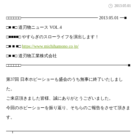
2013.05.01
□□□□□□━━━━━━━━━━━━━━━━━━ 2013.05.01 ━■
□■ ■□ 道刃物ニュース VOL.4
□■■■■□ やすらぎのスローライフを演出します！
□■ ■ ■□
https://www.michihamono.co.jp/
□■ ■□ 道刃物工業株式会社
□□□□□□━━━━━━━━━━━━━━━━━━━━━━━━━■
第37回 日本ホビーショーも盛会のうち無事に終了いたしまし
た。
ご来店頂きました皆様、誠にありがとうございました。
今回のホビーショーを振り返り、そちらのご報告をさせて頂きま
す。
━┳━━━━━━━━━━━━━━━━━━━━━━━━━━━