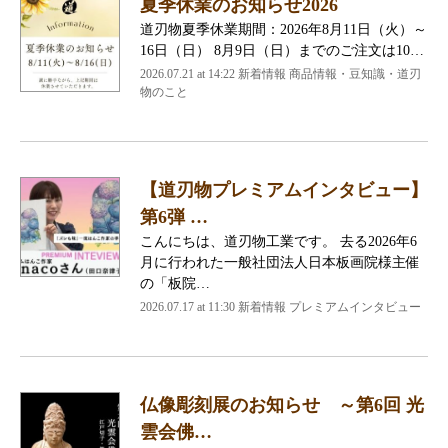
夏季休業のお知らせ2026
道刃物夏季休業期間：2026年8月11日（火）～
16日（日） 8月9日（日）までのご注文は10…
2026.07.21 at 14:22 新着情報 商品情報・豆知識・道刃
物のこと
【道刃物プレミアムインタビュー】
第6弾 …
こんにちは、道刃物工業です。 去る2026年6
月に行われた一般社団法人日本板画院様主催
の「板院…
2026.07.17 at 11:30 新着情報 プレミアムインタビュー
仏像彫刻展のお知らせ ～第6回 光
雲会佛…