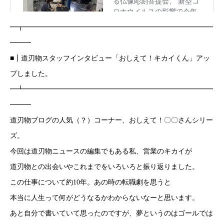
━┳━━━━━━━━━━━━━━━━━━━━━━━━━━━
━━━
■┃道刃物スタッフインタビュー「おしえて！キカイくん」アッ
プしました。
━┻━━━━━━━━━━━━━━━━━━━━━━━━━━━
━━━
道刃物ブログの人気（？）コーナー、おしえて！〇〇さんシリー
ズ。
今回は道刃物ニュースの編集でもある私、営業のキカイが
道刃物との出会いやこれまでをいろいろと振り返りました。
この仕事について約10年。あの時の転職劇を思うと
本当に人生って何がどうなるかわからないなーと思います。
あと自分で書いていて思ったのですが、夢というのはゴールでは