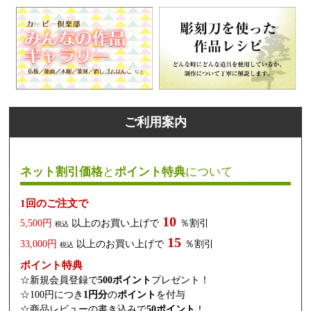
ご利用案内
ネット割引価格
と
ポイント特典
について
1回のご注文で
10
5,500円
以上のお買い上げで
％割引
税込
15
33,000円
以上のお買い上げで
％割引
税込
ポイント特典
☆新規会員登録で
500ポイント
プレゼント！
☆100円につき
1円分
の
ポイント
を付与
☆商品レビューの書き込みで
50ポイント
！