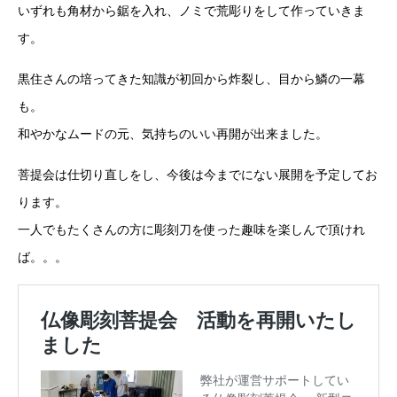
いずれも角材から鋸を入れ、ノミで荒彫りをして作っていきま
す。
黒住さんの培ってきた知識が初回から炸裂し、目から鱗の一幕
も。
和やかなムードの元、気持ちのいい再開が出来ました。
菩提会は仕切り直しをし、今後は今までにない展開を予定してお
ります。
一人でもたくさんの方に彫刻刀を使った趣味を楽しんで頂けれ
ば。。。