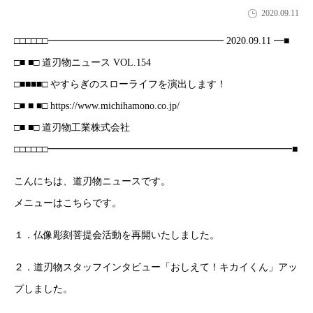
2020.09.11
□□□□□□━━━━━━━━━━━━━━━━━━ 2020.09.11 ━■
□■ ■□ 道刃物ニュース VOL.154
□■■■■□ やすらぎのスローライフを演出します！
□■ ■ ■□ https://www.michihamono.co.jp/
□■ ■□ 道刃物工業株式会社
□□□□□□━━━━━━━━━━━━━━━━━━━━━━━━━■
こんにちは、道刃物ニュースです。
メニューはこちらです。
１．仏像彫刻菩提会活動を再開いたしました。
２．道刃物スタッフインタビュー「おしえて！キカイくん」アッ
プしました。