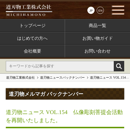
JP
EN
トップページ
商品一覧
はじめての方へ
お買い物ガイド
会社概要
お問い合わせ
道刃物工業株式会社
道刃物ニュースバックナンバー
道刃物ニュース VOL.154 仏像彫刻菩提会活動を再開いたしました。
道刃物メルマガ バックナンバー
道刃物ニュース VOL.154 仏像彫刻菩提会活動
を再開いたしました。