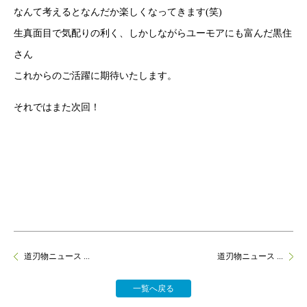
なんて考えるとなんだか楽しくなってきます(笑)
生真面目で気配りの利く、しかしながらユーモアにも富んだ黒住
さん
これからのご活躍に期待いたします。
それではまた次回！
道刃物ニュース ...
道刃物ニュース ...
一覧へ戻る