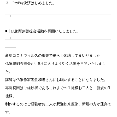
３．PayPay決済はじめました。
━┳━━━━━━━━━━━━━━━━━━━━━━━━━━━
━━━
■┃仏像彫刻菩提会活動を再開いたしました。
━┻━━━━━━━━━━━━━━━━━━━━━━━━━━━
━━━
新型コロナウィルスの影響で長らく休講してまいりました
仏像彫刻菩提会が、9月に入りようやく活動を再開いたしまし
た。
講師は仏像作家黒住和隆さんにお願いすることになりました。
再開初回はご経験者であるこれまでの生徒様お二人と、新規の生
徒様。
制作するのはご経験者お二人が釈迦如来座像、新規の方が蓮弁で
す。