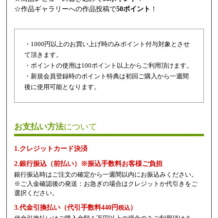
☆作品ギャラリーへの作品投稿で
50ポイント
！
・1000円以上のお買い上げ時のみポイント付与対象とさせ
て頂きます。
・ポイントの使用は100ポイント以上からご利用頂けます。
・新規会員登録時のポイント特典は初回ご購入から一週間
後に使用可能となります。
お支払い方法
について
1.クレジットカード決済
2.銀行振込（前払い）※振込手数料お客様ご負担
銀行振込時はご注文の確定から一週間以内にお振込みください。
※ご入金確認後の発送：お急ぎの場合はクレジットか代引きをご
選択ください。
3.代金引換払い（代引手数料440円
）
税込