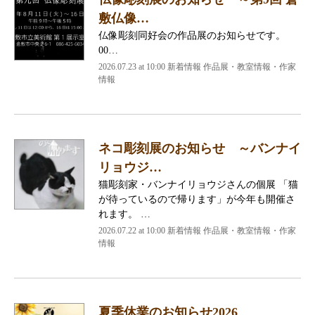
敷仏像…
仏像彫刻同好会の作品展のお知らせです。
00…
2026.07.23 at 10:00 新着情報 作品展・教室情報・作家
情報
ネコ彫刻展のお知らせ ～バンナイ
リョウジ…
猫彫刻家・バンナイリョウジさんの個展 「猫
が待っているので帰ります」が今年も開催さ
れます。 …
2026.07.22 at 10:00 新着情報 作品展・教室情報・作家
情報
夏季休業のお知らせ2026