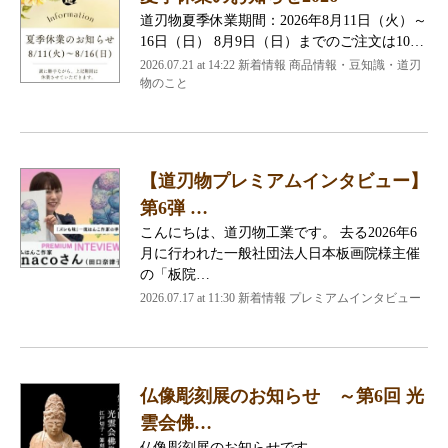
道刃物夏季休業期間：2026年8月11日（火）～
16日（日） 8月9日（日）までのご注文は10…
2026.07.21 at 14:22 新着情報 商品情報・豆知識・道刃
物のこと
【道刃物プレミアムインタビュー】
第6弾 …
こんにちは、道刃物工業です。 去る2026年6
月に行われた一般社団法人日本板画院様主催
の「板院…
2026.07.17 at 11:30 新着情報 プレミアムインタビュー
仏像彫刻展のお知らせ ～第6回 光
雲会佛…
仏像彫刻展のお知らせです。 …