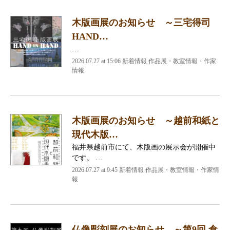
木版画展のお知らせ ～三宅得司
HAND…
…
2026.07.27 at 15:06 新着情報 作品展・教室情報・作家
情報
木版画展のお知らせ ～越前和紙と
現代木版…
福井県越前市にて、木版画の展示会が開催中
です。 …
2026.07.27 at 9:45 新着情報 作品展・教室情報・作家情
報
仏像彫刻展のお知らせ ～第9回 倉