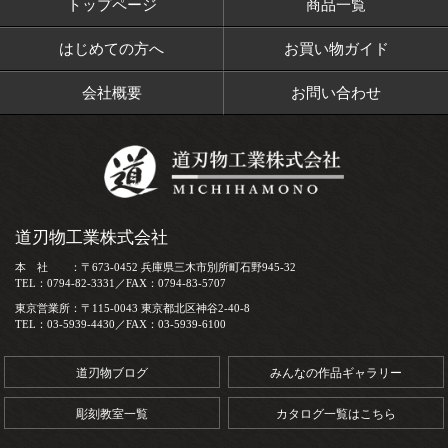
トップページ
商品一覧
はじめての方へ
お買い物ガイド
会社概要
お問い合わせ
道刃物工業株式会社
本 社 ：〒673-0452 兵庫県三木市別所町石野945-32
TEL：0794-82-3331／FAX：0794-83-5707
東京営業所：〒115-0043 東京都北区神谷2-40-8
TEL：03-5939-4430／FAX：03-5939-6100
道刃物ブログ
みんなの作品ギャラリー
彫刻教室一覧
カタログ一覧はこちら