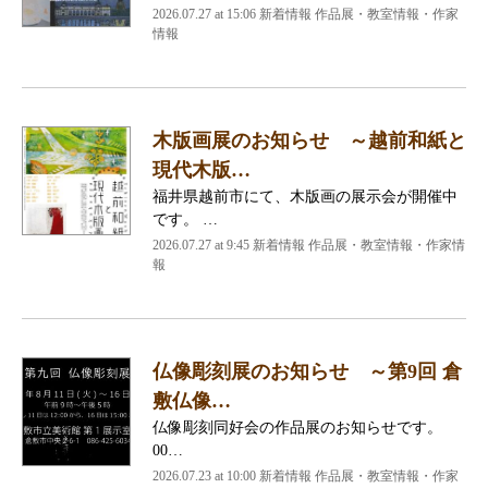
2026.07.27 at 15:06 新着情報 作品展・教室情報・作家
情報
木版画展のお知らせ ～越前和紙と
現代木版…
福井県越前市にて、木版画の展示会が開催中
です。 …
2026.07.27 at 9:45 新着情報 作品展・教室情報・作家情
報
仏像彫刻展のお知らせ ～第9回 倉
敷仏像…
仏像彫刻同好会の作品展のお知らせです。
00…
2026.07.23 at 10:00 新着情報 作品展・教室情報・作家