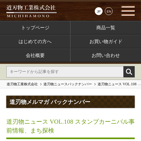
JP
EN
トップページ
商品一覧
はじめての方へ
お買い物ガイド
会社概要
お問い合わせ
道刃物工業株式会社
道刃物ニュースバックナンバー
道刃物ニュース VOL.108 スタンプカーニバル事前情報、まち探検
道刃物メルマガ バックナンバー
道刃物ニュース VOL.108 スタンプカーニバル事
前情報、まち探検