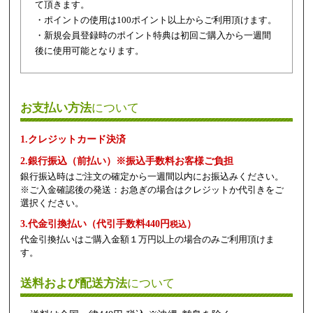
て頂きます。
・ポイントの使用は100ポイント以上からご利用頂けます。
・新規会員登録時のポイント特典は初回ご購入から一週間
後に使用可能となります。
お支払い方法
について
1.クレジットカード決済
2.銀行振込（前払い）※振込手数料お客様ご負担
銀行振込時はご注文の確定から一週間以内にお振込みください。
※ご入金確認後の発送：お急ぎの場合はクレジットか代引きをご
選択ください。
3.代金引換払い（代引手数料440円
）
税込
代金引換払いはご購入金額１万円以上の場合のみご利用頂けま
す。
送料および配送方法
について