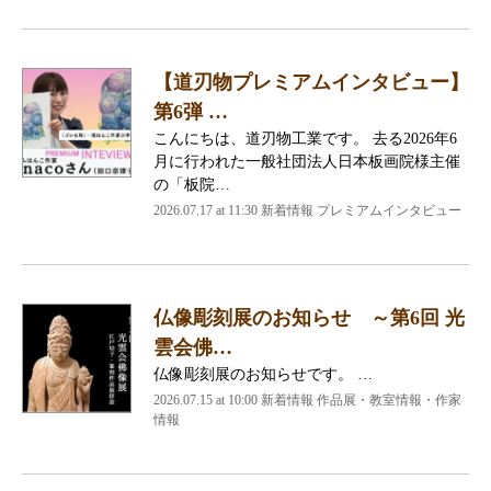
【道刃物プレミアムインタビュー】
第6弾 …
こんにちは、道刃物工業です。 去る2026年6
月に行われた一般社団法人日本板画院様主催
の「板院…
2026.07.17 at 11:30 新着情報 プレミアムインタビュー
仏像彫刻展のお知らせ ～第6回 光
雲会佛…
仏像彫刻展のお知らせです。 …
2026.07.15 at 10:00 新着情報 作品展・教室情報・作家
情報