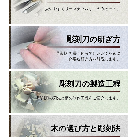
扱いやすくリーズナブルな「のみセット」
彫刻刀の研ぎ方
彫刻刀を長く使っていただくために
必要な研ぎ方を解説します。
彫刻刀の製造工程
彫刻刀の刃先と柄の制作工程をご紹介します。
木の選び方と彫刻法