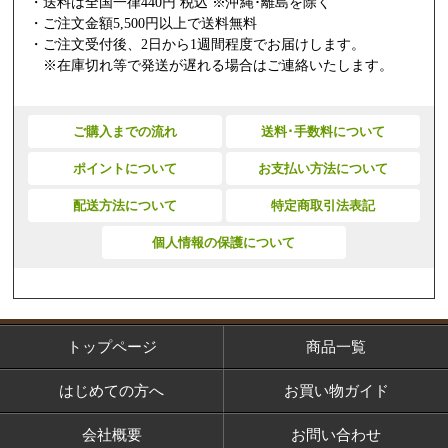
・送料は全国一律440円 税込 ※沖縄･離島を除く
・ご注文金額5,500円以上で送料無料
・ご注文受付後、2日から1週間程度でお届けします。
※在庫切れ等で発送が遅れる場合はご連絡いたします。
ご購入までの流れ
送料･手数料について
ポイントについて
お支払い方法について
配送方法について
特定商取引法表記
個人情報の保護について
トップページ
商品一覧
はじめての方へ
お買い物ガイド
会社概要
お問い合わせ