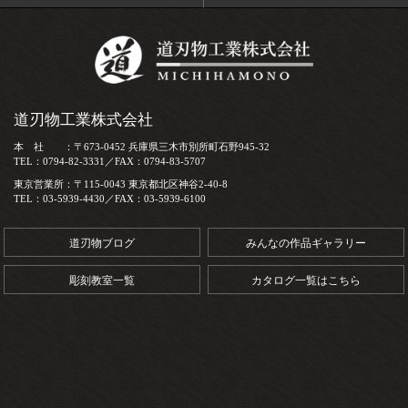
道刃物工業株式会社
本 社 ：〒673-0452 兵庫県三木市別所町石野945-32
TEL：0794-82-3331／FAX：0794-83-5707
東京営業所：〒115-0043 東京都北区神谷2-40-8
TEL：03-5939-4430／FAX：03-5939-6100
道刃物ブログ
みんなの作品ギャラリー
彫刻教室一覧
カタログ一覧はこちら