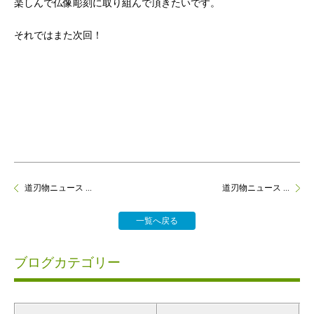
楽しんで仏像彫刻に取り組んで頂きたいです。
それではまた次回！
道刃物ニュース ...
道刃物ニュース ...
一覧へ戻る
ブログカテゴリー