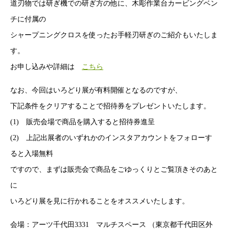
道刃物では研ぎ機での研ぎ方の他に、木彫作業台カービングベン
チに付属の
シャープニングクロスを使ったお手軽刃研ぎのご紹介もいたしま
す。
お申し込みや詳細は
こちら
なお、今回はいろどり展が有料開催となるのですが、
下記条件をクリアすることで招待券をプレゼントいたします。
(1) 販売会場で商品を購入すると招待券進呈
(2) 上記出展者のいずれかのインスタアカウントをフォローす
ると入場無料
ですので、まずは販売会で商品をごゆっくりとご覧頂きそのあと
に
いろどり展を見に行かれることをオススメいたします。
会場：アーツ千代田3331 マルチスペース （東京都千代田区外