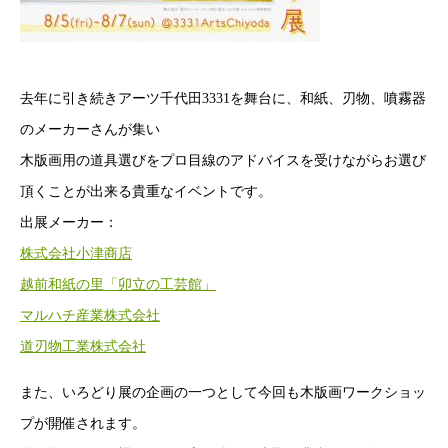
去年に引き続きアーツ千代田3331を舞台に、和紙、刃物、噴霧器
のメーカーさんが集い
木版画用の道具選びをプロ目線のアドバイスを受けながらお選び
頂くことが出来る貴重なイベントです。
出展メーカー：
株式会社小津商店
越前和紙の里「卯立の工芸館」
マルハチ産業株式会社
道刃物工業株式会社
また、いろどり展の企画の一つとして今回も木版画ワークショッ
プが開催されます。