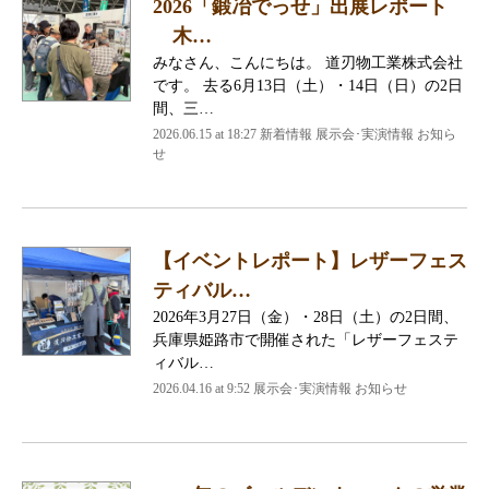
2026「鍛冶でっせ」出展レポート
木…
みなさん、こんにちは。 道刃物工業株式会社
です。 去る6月13日（土）・14日（日）の2日
間、三…
2026.06.15 at 18:27 新着情報 展示会･実演情報 お知ら
せ
【イベントレポート】レザーフェス
ティバル…
2026年3月27日（金）・28日（土）の2日間、
兵庫県姫路市で開催された「レザーフェステ
ィバル…
2026.04.16 at 9:52 展示会･実演情報 お知らせ