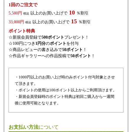
1回のご注文で
10
5,500円
以上のお買い上げで
％割引
税込
15
33,000円
以上のお買い上げで
％割引
税込
ポイント特典
☆新規会員登録で
500ポイント
プレゼント！
☆100円につき
1円分
の
ポイント
を付与
☆商品レビューの書き込みで
50ポイント
！
☆作品ギャラリーへの作品投稿で
50ポイント
！
・1000円以上のお買い上げ時のみポイント付与対象とさせ
て頂きます。
・ポイントの使用は100ポイント以上からご利用頂けます。
・新規会員登録時のポイント特典は初回ご購入から一週間
後に使用可能となります。
お支払い方法
について