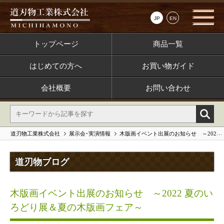
JP
EN
トップページ
商品一覧
はじめての方へ
お買い物ガイド
会社概要
お問い合わせ
道刃物工業株式会社
展示会･実演情報
木版画イベント出展のお知らせ ～2022 夏のいろどり展＆夏の木版画フェア～
道刃物ブログ
木版画イベント出展のお知らせ ～2022 夏のい
ろどり展＆夏の木版画フェア～