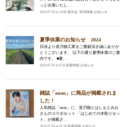
っと出展いたし…
2024.07.10 at 10:00 展示会･実演情報 お知らせ
夏季休業のお知らせ 2024
日頃より道刃物工業をご愛顧頂き誠にありが
とうございます。 以下の通り夏季休業のご案
内です。 ■夏…
2024.07.05 at 9:20 新着情報 お知らせ
雑誌「anan」に商品が掲載されま
した！
人気雑誌「anan」に、道刃物とはしもとみお
さんのコラボセット 「はじめての木彫りセッ
ト」が掲載さ…
2024.07.03 at 16:28 新着情報 お知らせ