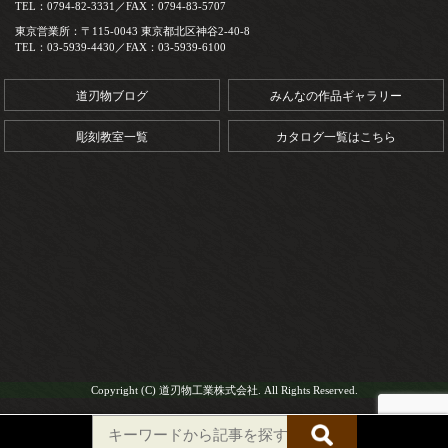
TEL：0794-82-3331／FAX：0794-83-5707
東京営業所：〒115-0043 東京都北区神谷2-40-8
TEL：03-5939-4430／FAX：03-5939-6100
道刃物ブログ
みんなの作品ギャラリー
彫刻教室一覧
カタログ一覧はこちら
Copyright (C) 道刃物工業株式会社. All Rights Reserved.