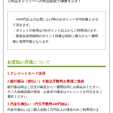
☆作品ギャラリーへの作品投稿で
50ポイント
！
・1000円以上のお買い上げ時のみポイント付与対象とさせ
て頂きます。
・ポイントの使用は100ポイント以上からご利用頂けます。
・新規会員登録時のポイント特典は初回ご購入から一週間
後に使用可能となります。
お支払い方法
について
1.クレジットカード決済
2.銀行振込（前払い）※振込手数料お客様ご負担
銀行振込時はご注文の確定から一週間以内にお振込みください。
※ご入金確認後の発送：お急ぎの場合はクレジットか代引きをご
選択ください。
3.代金引換払い（代引手数料440円
）
税込
代金引換払いはご購入金額１万円以上の場合のみご利用頂けま