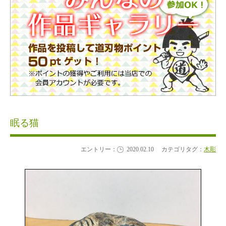
眠る猫
エントリー：
2020.02.10
カテゴリタグ：
木彫