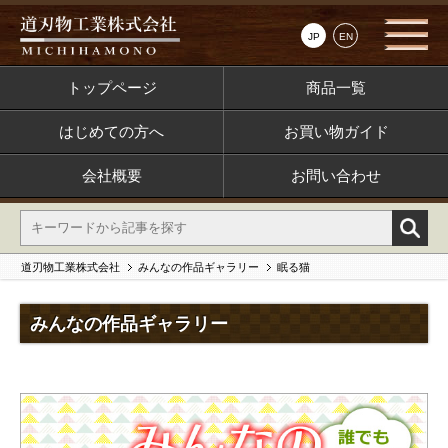
JP
EN
トップページ
商品一覧
はじめての方へ
お買い物ガイド
会社概要
お問い合わせ
道刃物工業株式会社
みんなの作品ギャラリー
眠る猫
みんなの作品ギャラリー