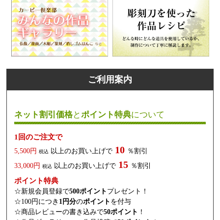
ご利用案内
ネット割引価格
と
ポイント特典
について
1回のご注文で
10
5,500円
以上のお買い上げで
％割引
税込
15
33,000円
以上のお買い上げで
％割引
税込
ポイント特典
☆新規会員登録で
500ポイント
プレゼント！
☆100円につき
1円分
の
ポイント
を付与
☆商品レビューの書き込みで
50ポイント
！