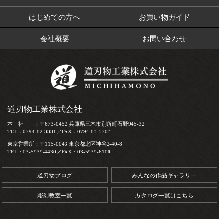
はじめての方へ
お買い物ガイド
会社概要
お問い合わせ
道刃物工業株式会社
本 社 ：〒673-0452 兵庫県三木市別所町石野945-32
TEL：0794-82-3331／FAX：0794-83-5707
東京営業所：〒115-0043 東京都北区神谷2-40-8
TEL：03-5939-4430／FAX：03-5939-6100
道刃物ブログ
みんなの作品ギャラリー
彫刻教室一覧
カタログ一覧はこちら