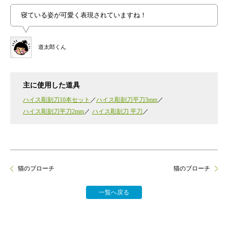
寝ている姿が可愛く表現されていますね！
道太郎くん
主に使用した道具
ハイス彫刻刀10本セット
ハイス彫刻刀平刀3mm
ハイス彫刻刀平刀2mm
ハイス彫刻刀 平刀
猫のブローチ
猫のブローチ
一覧へ戻る