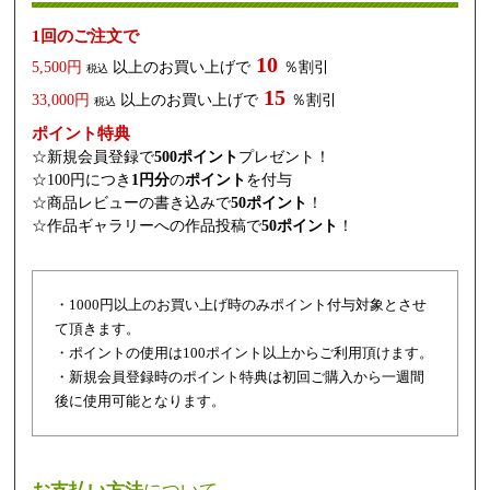
1回のご注文で
10
5,500円
以上のお買い上げで
％割引
税込
15
33,000円
以上のお買い上げで
％割引
税込
ポイント特典
☆新規会員登録で
500ポイント
プレゼント！
☆100円につき
1円分
の
ポイント
を付与
☆商品レビューの書き込みで
50ポイント
！
☆作品ギャラリーへの作品投稿で
50ポイント
！
・1000円以上のお買い上げ時のみポイント付与対象とさせ
て頂きます。
・ポイントの使用は100ポイント以上からご利用頂けます。
・新規会員登録時のポイント特典は初回ご購入から一週間
後に使用可能となります。