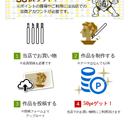
当店でお買い物
作品を制作する
※会員登録も必要です
※テーマはなんでもOK
50
作品を投稿する
pt
ゲット！
※投稿フォームより
当店でのお買い物時にご利用頂けます
アップロード