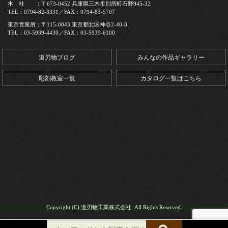
本 社 ：〒673-0452 兵庫県三木市別所町石野945-32
TEL：0794-82-3331／FAX：0794-83-5707
東京営業所：〒115-0043 東京都北区神谷2-40-8
TEL：03-5939-4430／FAX：03-5939-6100
道刃物ブログ
みんなの作品ギャラリー
彫刻教室一覧
カタログ一覧はこちら
Copyright (C) 道刃物工業株式会社. All Rights Reserved.