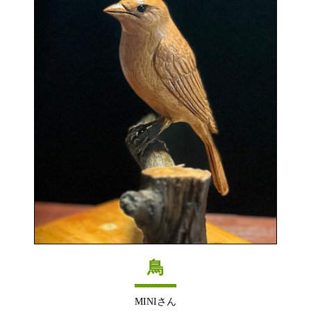
鳥
MINIさん