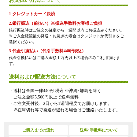
お支払い方法
について
1.クレジットカード決済
2.銀行振込（前払い）※振込手数料お客様ご負担
銀行振込時はご注文の確定から一週間以内にお振込みください。
※ご入金確認後の発送：お急ぎの場合はクレジットか代引きをご
選択ください。
3.代金引換払い（代引手数料440円
）
税込
代金引換払いはご購入金額１万円以上の場合のみご利用頂けま
す。
送料および配送方法
について
・送料は全国一律440円 税込 ※沖縄･離島を除く
・ご注文金額5,500円以上で送料無料
・ご注文受付後、2日から1週間程度でお届けします。
※在庫切れ等で発送が遅れる場合はご連絡いたします。
ご購入までの流れ
送料･手数料について