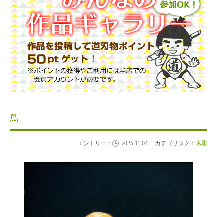
鳥
エントリー：
2025.11.04
カテゴリタグ：
木彫