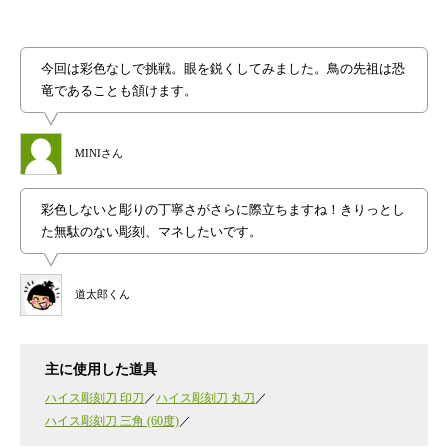
今回は彩色なしで挑戦。眼を鋭くしてみました。鳥の先祖は恐
竜であることも頷けます。
MINIさん
彩色しないと彫りの丁寧さがさらに際立ちますね！きりっとし
た無駄のない彫刻、マネしたいです。
道太郎くん
主に使用した道具
ハイス彫刻刀 印刀
ハイス彫刻刀 丸刀
ハイス彫刻刀 三角 (60度)