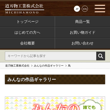
JP
EN
トップページ
商品一覧
はじめての方へ
お買い物ガイド
会社概要
お問い合わせ
道刃物工業株式会社
みんなの作品ギャラリー
鳥
みんなの作品ギャラリー