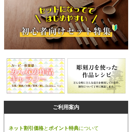
ご利用案内
ネット割引価格
と
ポイント特典
について