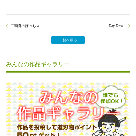
二頭身のぽっちゃ...
Day Drea...
一覧へ戻る
みんなの作品ギャラリー