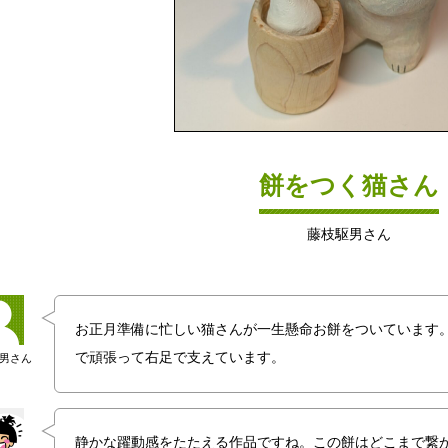
餅をつく猫さん
藤枝駆男さん
お正月準備に忙しい猫さんが一生懸命お餅をついています
で頑張って右足で支えています。
男さん
静かな躍動感をたたえる作品ですね。この餅はどこまで繋