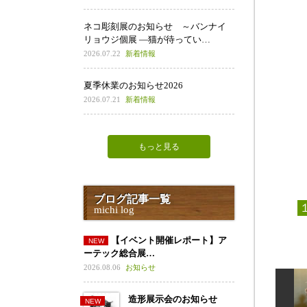
ネコ彫刻展のお知らせ ～バンナイ
リョウジ個展 ―猫が待ってい…
2026.07.22
新着情報
夏季休業のお知らせ2026
2026.07.21
新着情報
もっと見る
ブログ記事一覧
michi log
【イベント開催レポート】ア
ーテック総合展…
2026.08.06
お知らせ
造形展示会のお知らせ