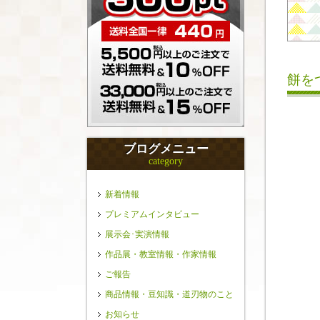
餅を
ブログメニュー
category
新着情報
プレミアムインタビュー
展示会･実演情報
作品展・教室情報・作家情報
ご報告
商品情報・豆知識・道刃物のこと
お知らせ