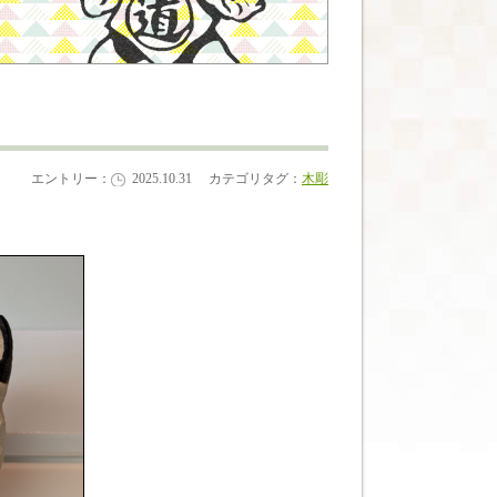
エントリー：
2025.10.31
カテゴリタグ：
木彫