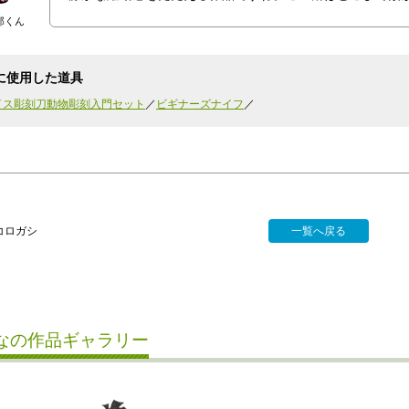
郎くん
に使用した道具
イス彫刻刀動物彫刻入門セット
ビギナーズナイフ
コロガシ
一覧へ戻る
なの作品ギャラリー