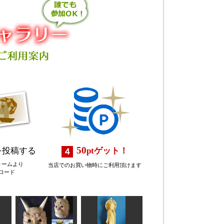
50
を投稿する
pt
ゲット！
ォームより
当店でのお買い物時にご利用頂けます
ロード