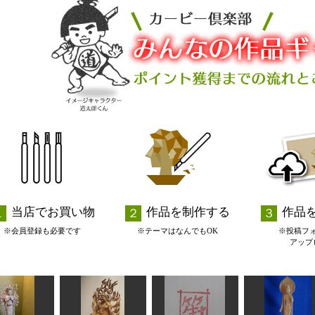
当店でお買い物
作品を制作する
作品
※会員登録も必要です
※テーマはなんでもOK
※投稿フ
アップ