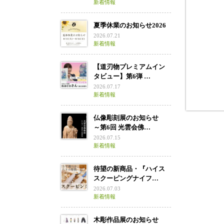
新着情報
夏季休業のお知らせ2026
2026.07.21
新着情報
【道刃物プレミアムイン
タビュー】第6弾 …
2026.07.17
新着情報
仏像彫刻展のお知らせ
～第6回 光雲会佛…
2026.07.15
新着情報
待望の新商品・『ハイス
スクーピングナイフ…
2026.07.03
新着情報
木彫作品展のお知らせ