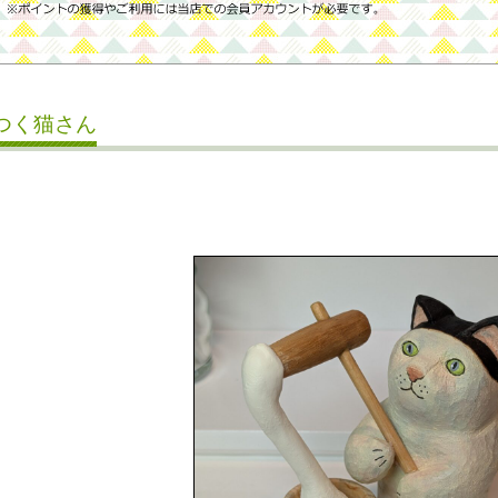
つく猫さん