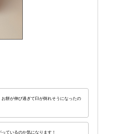
。お餅が伸び過ぎて臼が倒れそうになったの
がっているのか気になります！