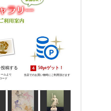
50
を投稿する
pt
ゲット！
ォームより
当店でのお買い物時にご利用頂けます
ロード