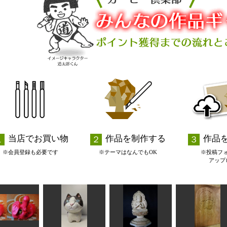
当店でお買い物
作品を制作する
作品
※会員登録も必要です
※テーマはなんでもOK
※投稿フ
アップ