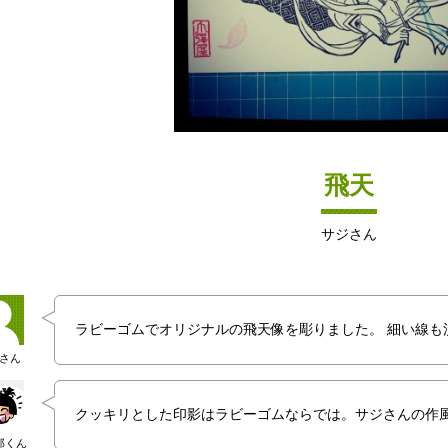
飛天
サジさん
ラビーゴムでオリジナルの飛天像を彫りました。 細い線も
さん
クッキリとした印影はラビーゴムならでは。サジさんの作
郎くん