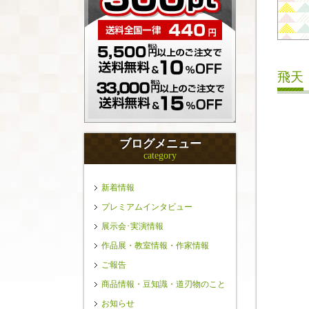
飛天
ブログメニュー
category
新着情報
プレミアムインタビュー
展示会･実演情報
作品展・教室情報・作家情報
ご報告
商品情報・豆知識・道刃物のこと
お知らせ