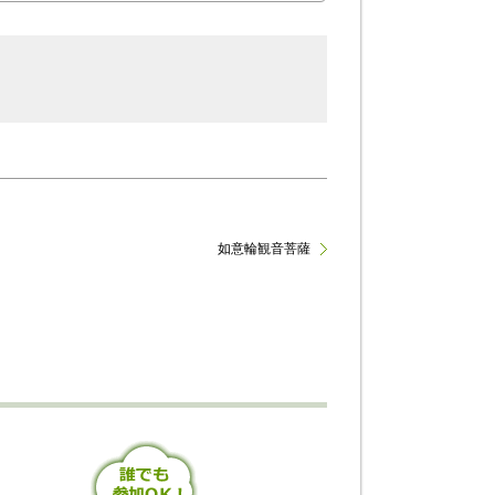
如意輪観音菩薩