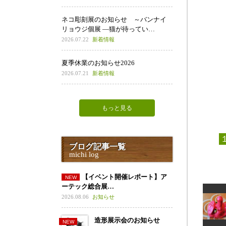
ネコ彫刻展のお知らせ ～バンナイ
リョウジ個展 ―猫が待ってい…
2026.07.22
新着情報
夏季休業のお知らせ2026
2026.07.21
新着情報
もっと見る
ブログ記事一覧
michi log
【イベント開催レポート】ア
ーテック総合展…
2026.08.06
お知らせ
造形展示会のお知らせ