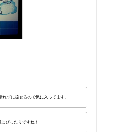
潰れずに捺せるので気に入ってます。
風にぴったりですね！