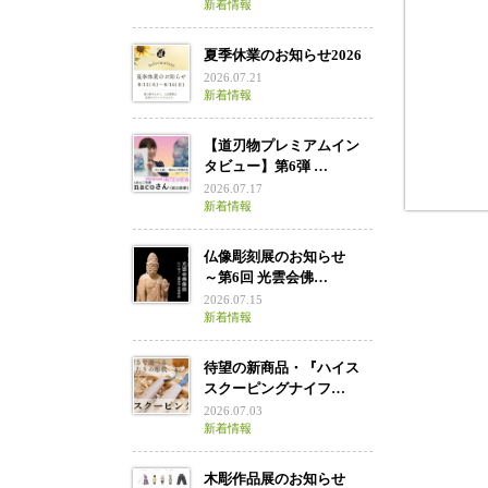
新着情報
夏季休業のお知らせ2026
2026.07.21
新着情報
【道刃物プレミアムイン
タビュー】第6弾 …
2026.07.17
新着情報
仏像彫刻展のお知らせ
～第6回 光雲会佛…
2026.07.15
新着情報
待望の新商品・『ハイス
スクーピングナイフ…
2026.07.03
新着情報
木彫作品展のお知らせ