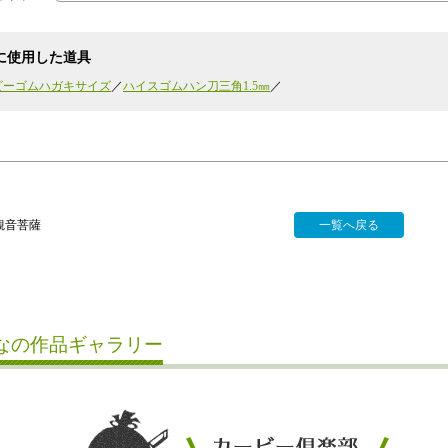
に使用した道具
ビーゴムハガキサイズ
ハイスゴムハン刀三角1.5㎜
観音菩薩
一覧へ戻る
なの作品ギャラリー