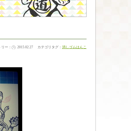
トリー：
2015.02.27
カテゴリタグ：
消しゴムはんこ