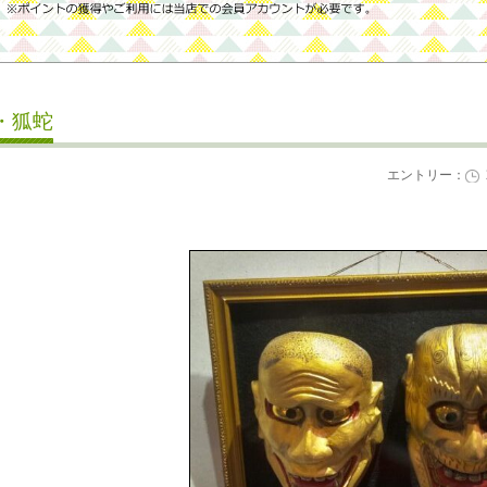
・狐蛇
エントリー：