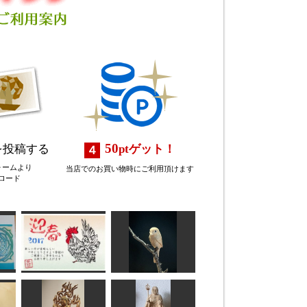
50
を投稿する
pt
ゲット！
ォームより
当店でのお買い物時にご利用頂けます
ロード