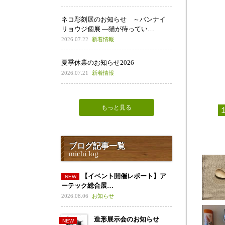
ネコ彫刻展のお知らせ ～バンナイ
リョウジ個展 ―猫が待ってい…
2026.07.22
新着情報
夏季休業のお知らせ2026
2026.07.21
新着情報
もっと見る
ブログ記事一覧
michi log
【イベント開催レポート】ア
ーテック総合展…
2026.08.06
お知らせ
造形展示会のお知らせ