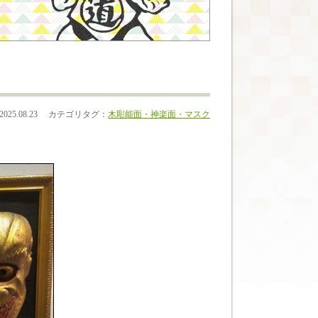
2025.08.23
カテゴリタグ：
木彫
能面・神楽面・マスク