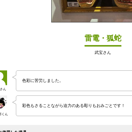
雷電・狐蛇
武宝さん
色彩に苦労しました。
さん
彩色もさることながら迫力のある彫りもおみごとです！
郎くん