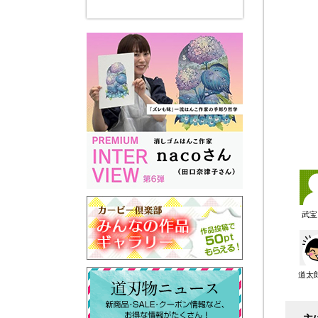
武宝
道太