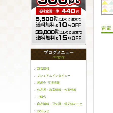
雷電
ブログメニュー
category
新着情報
プレミアムインタビュー
展示会･実演情報
作品展・教室情報・作家情報
ご報告
商品情報・豆知識・道刃物のこと
お知らせ