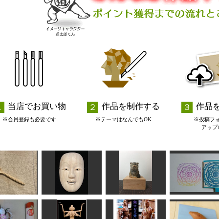
当店でお買い物
作品を制作する
作品
※会員登録も必要です
※テーマはなんでもOK
※投稿フ
アップ