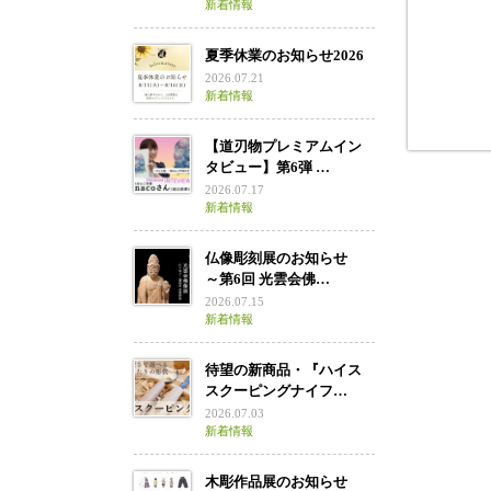
新着情報
夏季休業のお知らせ2026
2026.07.21
新着情報
【道刃物プレミアムイン
タビュー】第6弾 …
2026.07.17
新着情報
仏像彫刻展のお知らせ
～第6回 光雲会佛…
2026.07.15
新着情報
待望の新商品・『ハイス
スクーピングナイフ…
2026.07.03
新着情報
木彫作品展のお知らせ