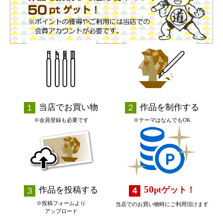
当店でお買い物
作品を制作する
※会員登録も必要です
※テーマはなんでもOK
50
作品を投稿する
pt
ゲット！
※投稿フォームより
当店でのお買い物時にご利用頂けます
アップロード