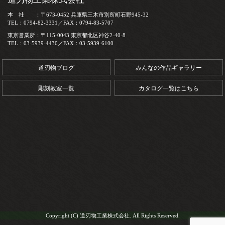
本 社 ：〒673-0452 兵庫県三木市別所町石野945-32
TEL：0794-82-3331／FAX：0794-83-5707
東京営業所：〒115-0043 東京都北区神谷2-40-8
TEL：03-5939-4430／FAX：03-5939-6100
道刃物ブログ
みんなの作品ギャラリー
彫刻教室一覧
カタログ一覧はこちら
Copyright (C) 道刃物工業株式会社. All Rights Reserved.