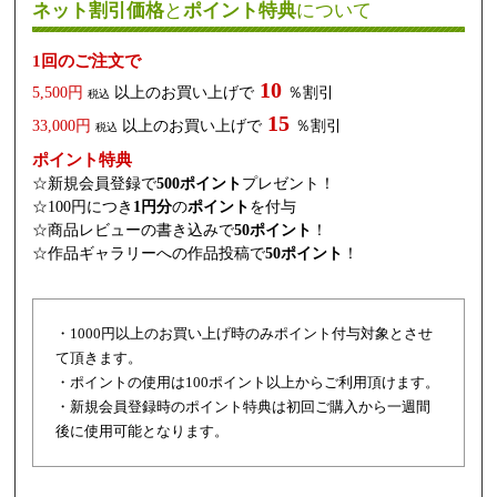
ネット割引価格
と
ポイント特典
について
1回のご注文で
10
5,500円
以上のお買い上げで
％割引
税込
15
33,000円
以上のお買い上げで
％割引
税込
ポイント特典
☆新規会員登録で
500ポイント
プレゼント！
☆100円につき
1円分
の
ポイント
を付与
☆商品レビューの書き込みで
50ポイント
！
☆作品ギャラリーへの作品投稿で
50ポイント
！
・1000円以上のお買い上げ時のみポイント付与対象とさせ
て頂きます。
・ポイントの使用は100ポイント以上からご利用頂けます。
・新規会員登録時のポイント特典は初回ご購入から一週間
後に使用可能となります。