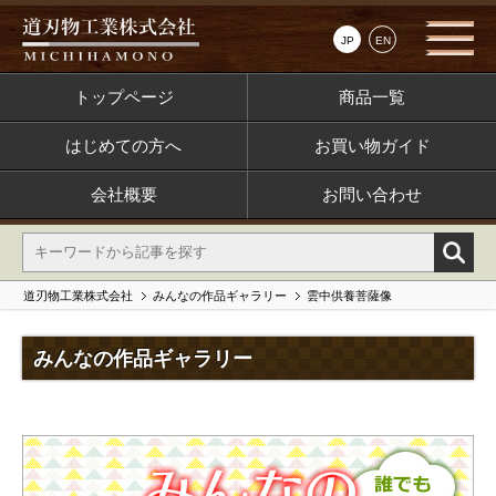
JP
EN
トップページ
商品一覧
はじめての方へ
お買い物ガイド
会社概要
お問い合わせ
道刃物工業株式会社
みんなの作品ギャラリー
雲中供養菩薩像
みんなの作品ギャラリー