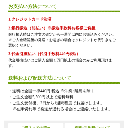
お支払い方法
について
1.クレジットカード決済
2.銀行振込（前払い）※振込手数料お客様ご負担
銀行振込時はご注文の確定から一週間以内にお振込みください。
※ご入金確認後の発送：お急ぎの場合はクレジットか代引きをご
選択ください。
3.代金引換払い（代引手数料440円
）
税込
代金引換払いはご購入金額１万円以上の場合のみご利用頂けま
す。
送料および配送方法
について
・送料は全国一律440円 税込 ※沖縄･離島を除く
・ご注文金額5,500円以上で送料無料
・ご注文受付後、2日から1週間程度でお届けします。
※在庫切れ等で発送が遅れる場合はご連絡いたします。
ご購入までの流れ
送料･手数料について