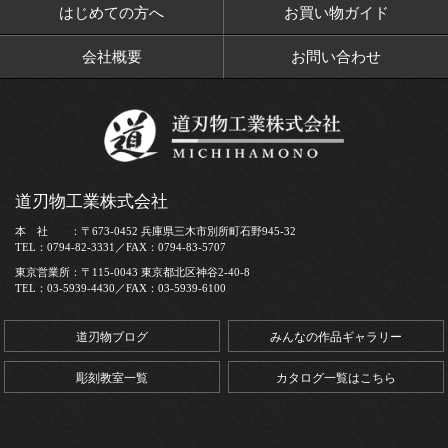
はじめての方へ
お買い物ガイド
会社概要
お問い合わせ
道刃物工業株式会社
本 社 ：〒673-0452 兵庫県三木市別所町石野945-32
TEL：0794-82-3331／FAX：0794-83-5707
東京営業所：〒115-0043 東京都北区神谷2-40-8
TEL：03-5939-4430／FAX：03-5939-6100
道刃物ブログ
みんなの作品ギャラリー
彫刻教室一覧
カタログ一覧はこちら