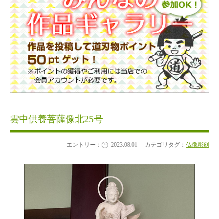
雲中供養菩薩像北25号
エントリー：
2023.08.01
カテゴリタグ：
仏像彫刻