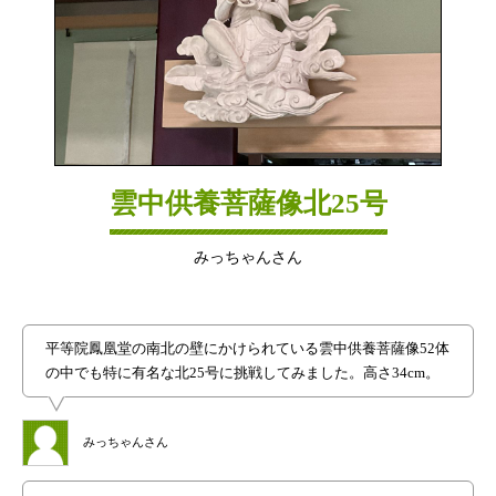
雲中供養菩薩像北25号
みっちゃんさん
平等院鳳凰堂の南北の壁にかけられている雲中供養菩薩像52体
の中でも特に有名な北25号に挑戦してみました。高さ34cm。
みっちゃんさん