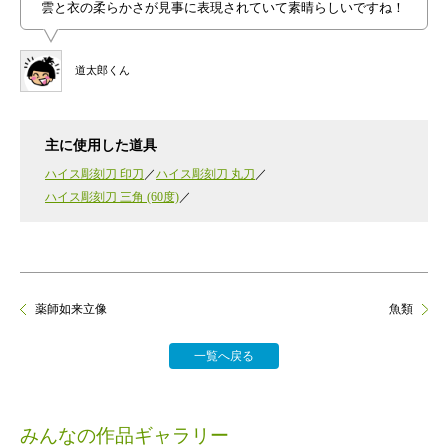
雲と衣の柔らかさが見事に表現されていて素晴らしいですね！
道太郎くん
主に使用した道具
ハイス彫刻刀 印刀
ハイス彫刻刀 丸刀
ハイス彫刻刀 三角 (60度)
薬師如来立像
魚類
一覧へ戻る
みんなの作品ギャラリー