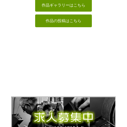
ちゅうさん
合之内麻呂
sigesama
shadow
作品ギャラリーはこちら
作品の投稿はこちら