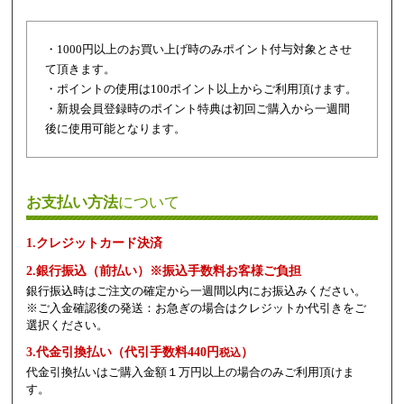
・1000円以上のお買い上げ時のみポイント付与対象とさせ
て頂きます。
・ポイントの使用は100ポイント以上からご利用頂けます。
・新規会員登録時のポイント特典は初回ご購入から一週間
後に使用可能となります。
お支払い方法
について
1.クレジットカード決済
2.銀行振込（前払い）※振込手数料お客様ご負担
銀行振込時はご注文の確定から一週間以内にお振込みください。
※ご入金確認後の発送：お急ぎの場合はクレジットか代引きをご
選択ください。
3.代金引換払い（代引手数料440円
）
税込
代金引換払いはご購入金額１万円以上の場合のみご利用頂けま
す。