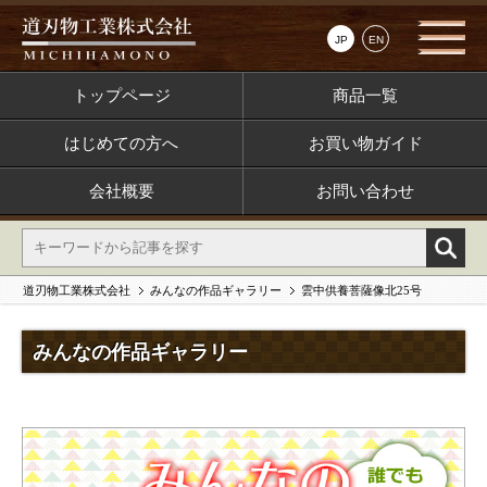
JP
EN
トップページ
商品一覧
はじめての方へ
お買い物ガイド
会社概要
お問い合わせ
道刃物工業株式会社
みんなの作品ギャラリー
雲中供養菩薩像北25号
みんなの作品ギャラリー