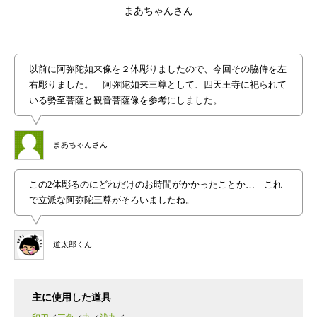
まあちゃんさん
以前に阿弥陀如来像を２体彫りましたので、今回その脇侍を左
右彫りました。 阿弥陀如来三尊として、四天王寺に祀られて
いる勢至菩薩と観音菩薩像を参考にしました。
まあちゃんさん
この2体彫るのにどれだけのお時間がかかったことか… これ
で立派な阿弥陀三尊がそろいましたね。
道太郎くん
主に使用した道具