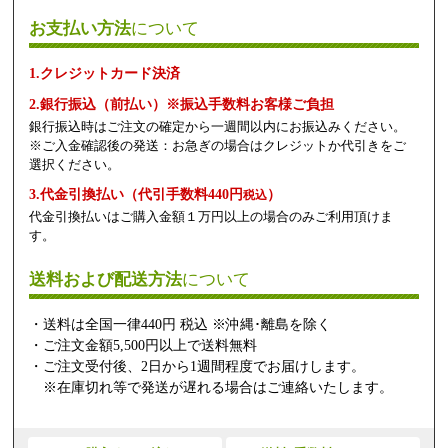
お支払い方法
について
1.クレジットカード決済
2.銀行振込（前払い）※振込手数料お客様ご負担
銀行振込時はご注文の確定から一週間以内にお振込みください。
※ご入金確認後の発送：お急ぎの場合はクレジットか代引きをご
選択ください。
3.代金引換払い（代引手数料440円
）
税込
代金引換払いはご購入金額１万円以上の場合のみご利用頂けま
す。
送料および配送方法
について
・送料は全国一律440円 税込 ※沖縄･離島を除く
・ご注文金額5,500円以上で送料無料
・ご注文受付後、2日から1週間程度でお届けします。
※在庫切れ等で発送が遅れる場合はご連絡いたします。