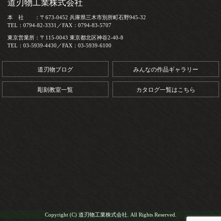
道刃物工業株式会社
本 社 ：〒673-0452 兵庫県三木市別所町石野945-32
TEL：0794-82-3331／FAX：0794-83-5707
東京営業所：〒115-0043 東京都北区神谷2-40-8
TEL：03-5939-4430／FAX：03-5939-6100
道刃物ブログ
みんなの作品ギャラリー
彫刻教室一覧
カタログ一覧はこちら
Copyright (C) 道刃物工業株式会社. All Rights Reserved.