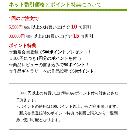
ネット割引価格
と
ポイント特典
について
1回のご注文で
10
5,500円
以上のお買い上げで
％割引
税込
15
33,000円
以上のお買い上げで
％割引
税込
ポイント特典
☆新規会員登録で
500ポイント
プレゼント！
☆100円につき
1円分
の
ポイント
を付与
☆商品レビューの書き込みで
50ポイント
！
☆作品ギャラリーへの作品投稿で
50ポイント
！
・1000円以上のお買い上げ時のみポイント付与対象とさせ
て頂きます。
・ポイントの使用は100ポイント以上からご利用頂けます。
・新規会員登録時のポイント特典は初回ご購入から一週間
後に使用可能となります。