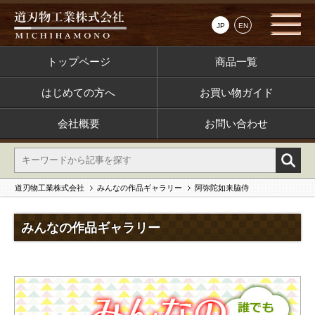
JP
EN
トップページ
商品一覧
はじめての方へ
お買い物ガイド
会社概要
お問い合わせ
道刃物工業株式会社
みんなの作品ギャラリー
阿弥陀如来脇侍
みんなの作品ギャラリー