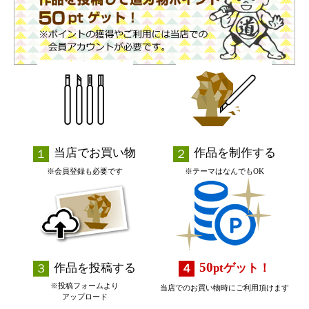
当店でお買い物
作品を制作する
※会員登録も必要です
※テーマはなんでもOK
50
作品を投稿する
pt
ゲット！
※投稿フォームより
当店でのお買い物時にご利用頂けます
アップロード