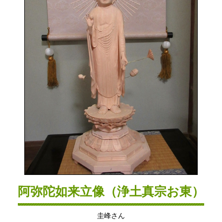
阿弥陀如来立像（浄土真宗お東）
圭峰さん