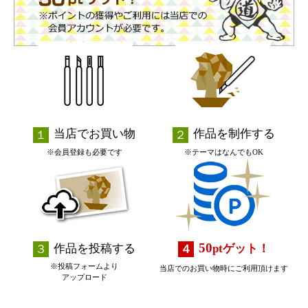
当店でお買い物
作品を制作する
※会員登録も必要です
※テーマはなんでもOK
50
作品を投稿する
pt
ゲット！
※投稿フォームより
当店でのお買い物時にご利用頂けます
アップロード