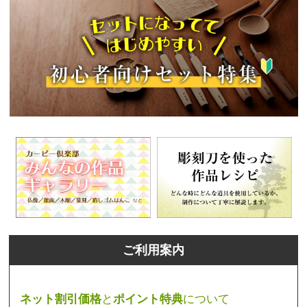
ご利用案内
ネット割引価格
と
ポイント特典
について