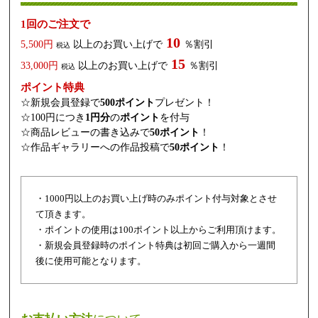
1回のご注文で
10
5,500円
以上のお買い上げで
％割引
税込
15
33,000円
以上のお買い上げで
％割引
税込
ポイント特典
☆新規会員登録で
500ポイント
プレゼント！
☆100円につき
1円分
の
ポイント
を付与
☆商品レビューの書き込みで
50ポイント
！
☆作品ギャラリーへの作品投稿で
50ポイント
！
・1000円以上のお買い上げ時のみポイント付与対象とさせ
て頂きます。
・ポイントの使用は100ポイント以上からご利用頂けます。
・新規会員登録時のポイント特典は初回ご購入から一週間
後に使用可能となります。