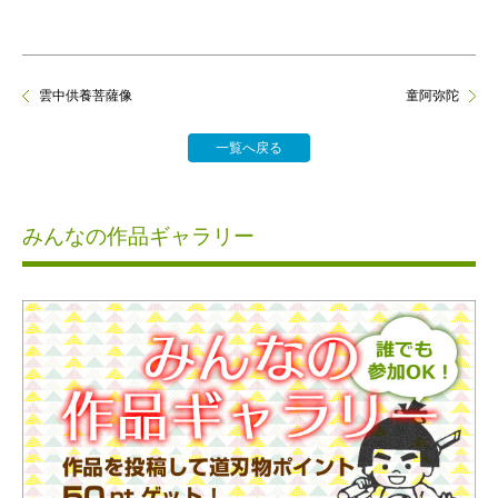
雲中供養菩薩像
童阿弥陀
一覧へ戻る
みんなの作品ギャラリー