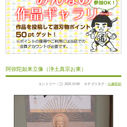
阿弥陀如来立像（浄土真宗お東）
エントリー：
2020.10.08
カテゴリタグ：
仏像彫刻