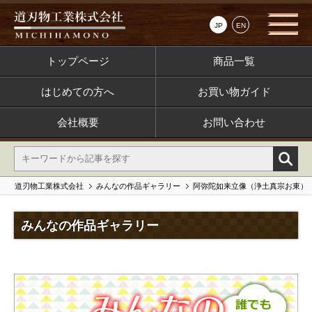
JP
EN
トップページ
商品一覧
はじめての方へ
お買い物ガイド
会社概要
お問い合わせ
道刃物工業株式会社
みんなの作品ギャラリー
阿弥陀如来立像（浄土真宗お東）
みんなの作品ギャラリー