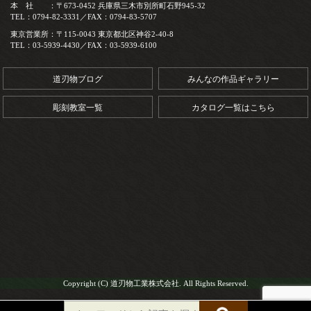
本 社 ：〒673-0452 兵庫県三木市別所町石野945-32
TEL：0794-82-3331／FAX：0794-83-5707
東京営業所：〒115-0043 東京都北区神谷2-40-8
TEL：03-5939-4430／FAX：03-5939-6100
道刃物ブログ
みんなの作品ギャラリー
彫刻教室一覧
カタログ一覧はこちら
Copyright (C) 道刃物工業株式会社. All Rights Reserved.