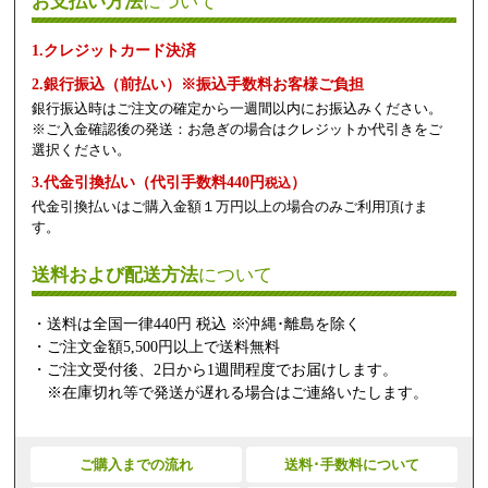
お支払い方法
について
1.クレジットカード決済
2.銀行振込（前払い）※振込手数料お客様ご負担
銀行振込時はご注文の確定から一週間以内にお振込みください。
※ご入金確認後の発送：お急ぎの場合はクレジットか代引きをご
選択ください。
3.代金引換払い（代引手数料440円
）
税込
代金引換払いはご購入金額１万円以上の場合のみご利用頂けま
す。
送料および配送方法
について
・送料は全国一律440円 税込 ※沖縄･離島を除く
・ご注文金額5,500円以上で送料無料
・ご注文受付後、2日から1週間程度でお届けします。
※在庫切れ等で発送が遅れる場合はご連絡いたします。
ご購入までの流れ
送料･手数料について