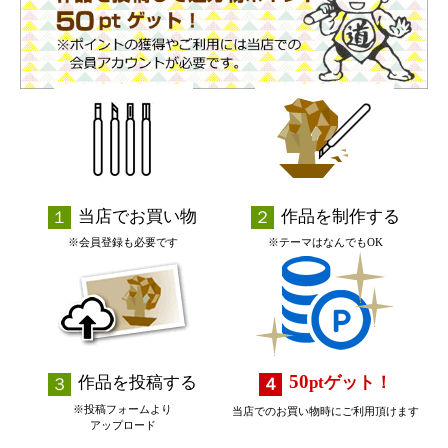
当店でお買い物
作品を制作する
※会員登録も必要です
※テーマはなんでもOK
50
作品を投稿する
pt
ゲット！
※投稿フォームより
当店でのお買い物時にご利用頂けます
アップロード