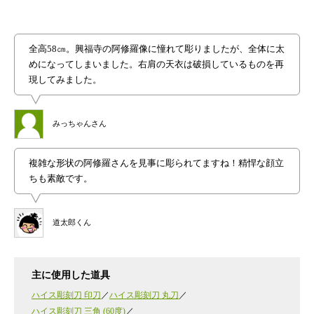
全高58㎝。興福寺の阿修羅像に憧れて彫りましたが、全体に太
めになってしまいました。右肩の天衣は破損しているものを再
現してみました。
みっちゃんさん
複雑な形状の阿修羅さんを見事に彫られてますね！精悍な顔立
ちも素敵です。
道太郎くん
主に使用した道具
ハイス彫刻刀 印刀
ハイス彫刻刀 丸刀
ハイス彫刻刀 三角 (60度)