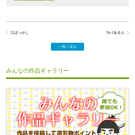
口ばっかし
No.1ある人
一覧へ戻る
みんなの作品ギャラリー