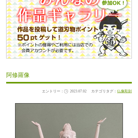
阿修羅像
エントリー：
2023.07.02
カテゴリタグ：
仏像彫刻