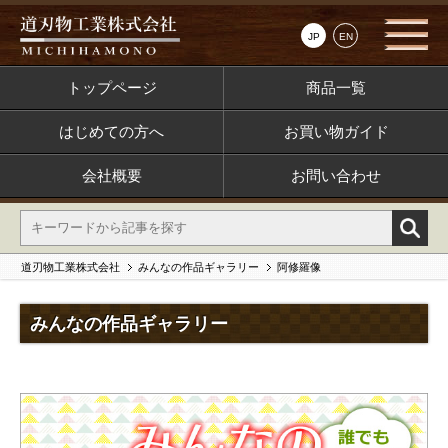
JP
EN
トップページ
商品一覧
はじめての方へ
お買い物ガイド
会社概要
お問い合わせ
道刃物工業株式会社
みんなの作品ギャラリー
阿修羅像
みんなの作品ギャラリー