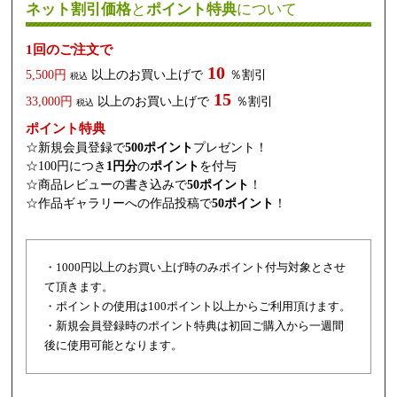
ネット割引価格
と
ポイント特典
について
1回のご注文で
10
5,500円
以上のお買い上げで
％割引
税込
15
33,000円
以上のお買い上げで
％割引
税込
ポイント特典
☆新規会員登録で
500ポイント
プレゼント！
☆100円につき
1円分
の
ポイント
を付与
☆商品レビューの書き込みで
50ポイント
！
☆作品ギャラリーへの作品投稿で
50ポイント
！
・1000円以上のお買い上げ時のみポイント付与対象とさせ
て頂きます。
・ポイントの使用は100ポイント以上からご利用頂けます。
・新規会員登録時のポイント特典は初回ご購入から一週間
後に使用可能となります。