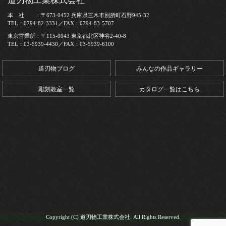
道刃物工業株式会社
本 社 ：〒673-0452 兵庫県三木市別所町石野945-32
TEL：0794-82-3331／FAX：0794-83-5707
東京営業所：〒115-0043 東京都北区神谷2-40-8
TEL：03-5939-4430／FAX：03-5939-6100
道刃物ブログ
みんなの作品ギャラリー
彫刻教室一覧
カタログ一覧はこちら
Copyright (C) 道刃物工業株式会社. All Rights Reserved.