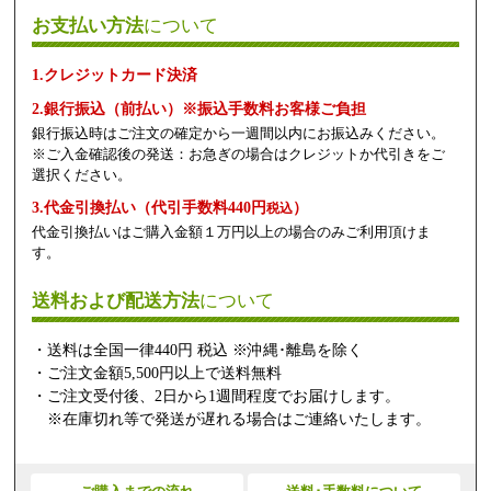
お支払い方法
について
1.クレジットカード決済
2.銀行振込（前払い）※振込手数料お客様ご負担
銀行振込時はご注文の確定から一週間以内にお振込みください。
※ご入金確認後の発送：お急ぎの場合はクレジットか代引きをご
選択ください。
3.代金引換払い（代引手数料440円
）
税込
代金引換払いはご購入金額１万円以上の場合のみご利用頂けま
す。
送料および配送方法
について
・送料は全国一律440円 税込 ※沖縄･離島を除く
・ご注文金額5,500円以上で送料無料
・ご注文受付後、2日から1週間程度でお届けします。
※在庫切れ等で発送が遅れる場合はご連絡いたします。