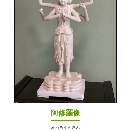
阿修羅像
みっちゃんさん